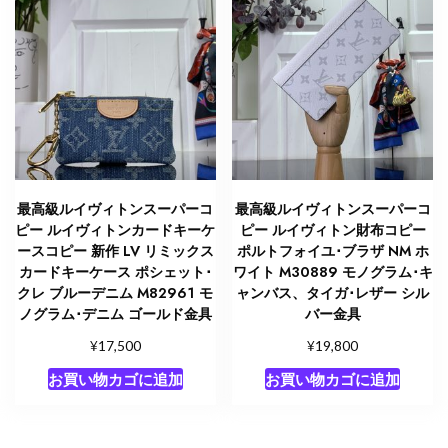
金
具
個
最高級ルイヴィトンスーパーコ
最高級ルイヴィトンスーパーコ
ピー ルイヴィトンカードキーケ
ピー ルイヴィトン財布コピー
ースコピー 新作 LV リミックス
ポルトフォイユ･ブラザ NM ホ
カードキーケース ポシェット･
ワイト M30889 モノグラム･キ
クレ ブルーデニム M82961 モ
ャンバス、タイガ･レザー シル
ノグラム･デニム ゴールド金具
バー金具
¥
¥
17,500
19,800
お買い物カゴに追加
お買い物カゴに追加