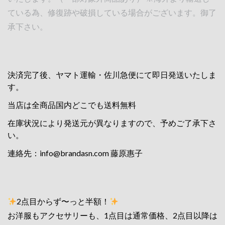
ている為、修復跡や破損している場合がございます。御了
承下さい。
決済完了後、ヤマト運輸・佐川急便にて即日発送いたしま
す。
当店は全商品国内どこでも送料無料
在庫状況により発送元が異なりますので、予めご了承下さ
い。
連絡先：
info@brandasn.com
藤原惠子
2点目からず〜っと半額！
お洋服もアクセサリーも、1点目は通常価格、2点目以降は