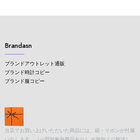
Brandasn
ブランドアウトレット通販
ブランド時計コピー
ブランド服コピー
当店でお買い上げいただいた商品には、箱・リボンが付属
いたします。（一部対象外商品あり） ※海外より輸送し