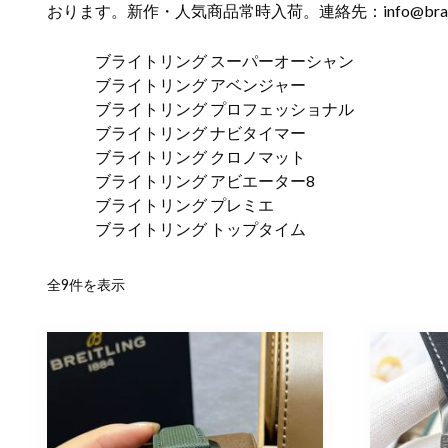
おります。新作・人気商品常時入荷。連絡先：
info@bra
ブライトリング スーパーオーシャン
ブライトリング アベンジャー
ブライトリング プロフェッショナル
ブライトリング ナビタイマー
ブライトリング クロノマット
ブライトリング アビエーター8
ブライトリング プレミエ
ブライトリング トップタイム
新
全9件を表示
し
い
順