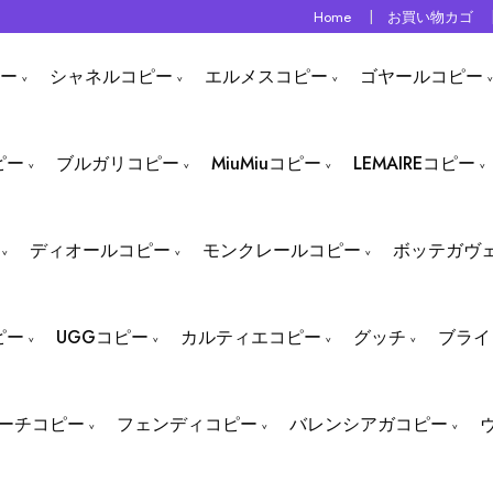
Home
お買い物カゴ
ー
シャネルコピー
エルメスコピー
ゴヤールコピー
ピー
ブルガリコピー
MiuMiuコピー
LEMAIREコピー
ディオールコピー
モンクレールコピー
ボッテガヴ
ピー
UGGコピー
カルティエコピー
グッチ
ブライ
ーチコピー
フェンディコピー
バレンシアガコピー