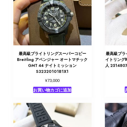
最高級ブライトリングスーパーコピー
最高級ブラ
Breitling アベンジャー オートマチック
イトリング
GMT 44 ナイトミッション
人 25148
S32320101B1X1
¥
73,000
お買い物カゴに追加