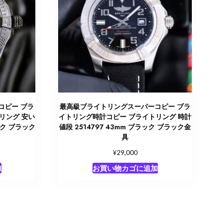
コピー ブラ
最高級ブライトリングスーパーコピー ブラ
リング 安い
イトリング時計コピー ブライトリング 時計
ック ブラック
値段 2514797 43mm ブラック ブラック金
具
¥
29,000
加
お買い物カゴに追加