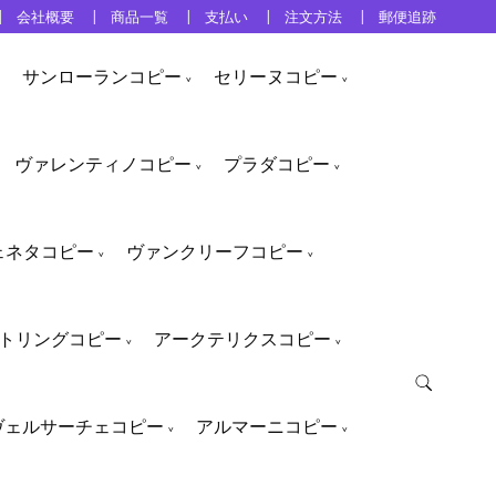
会社概要
商品一覧
支払い
注文方法
郵便追跡
サンローランコピー
セリーヌコピー
ヴァレンティノコピー
プラダコピー
ェネタコピー
ヴァンクリーフコピー
トリングコピー
アークテリクスコピー
ヴェルサーチェコピー
アルマーニコピー