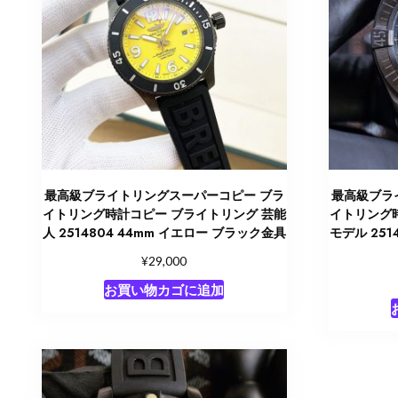
最高級ブライトリングスーパーコピー ブラ
最高級ブラ
イトリング時計コピー ブライトリング 芸能
イトリング
人 2514804 44mm イエロー ブラック金具
モデル 251
¥
29,000
お買い物カゴに追加