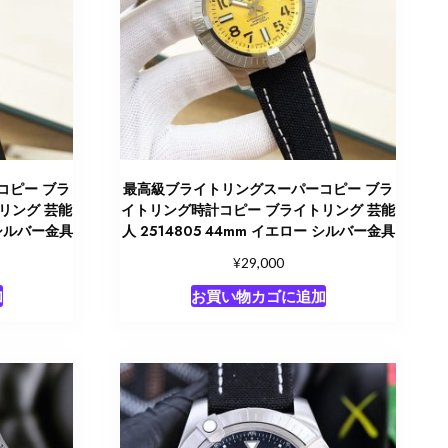
コピー ブラ
最高級ブライトリングスーパーコピー ブラ
リング 芸能
イトリング時計コピー ブライトリング 芸能
 シルバー金具
人 2514805 44mm イエロー シルバー金具
¥
29,000
加
お買い物カゴに追加