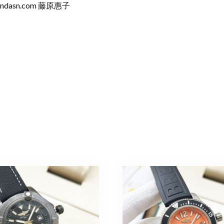
ndasn.com
藤原惠子