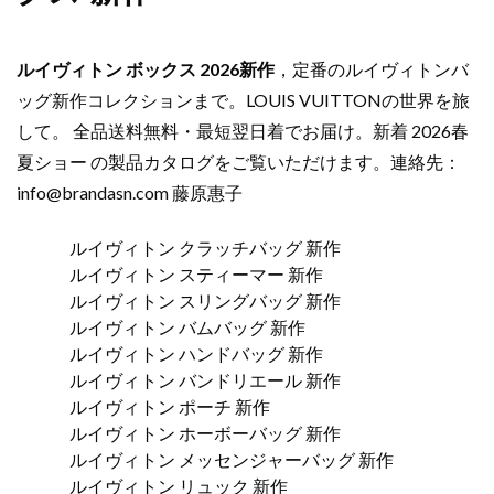
ルイヴィトン ボックス 2026新作
，定番のルイヴィトンバ
ッグ新作コレクションまで。LOUIS VUITTONの世界を旅
して。 全品送料無料・最短翌日着でお届け。新着 2026春
夏ショー の製品カタログをご覧いただけます。連絡先：
info@brandasn.com
藤原惠子
ルイヴィトン クラッチバッグ 新作
ルイヴィトン スティーマー 新作
ルイヴィトン スリングバッグ 新作
ルイヴィトン バムバッグ 新作
ルイヴィトン ハンドバッグ 新作
ルイヴィトン バンドリエール 新作
ルイヴィトン ポーチ 新作
ルイヴィトン ホーボーバッグ 新作
ルイヴィトン メッセンジャーバッグ 新作
ルイヴィトン リュック 新作