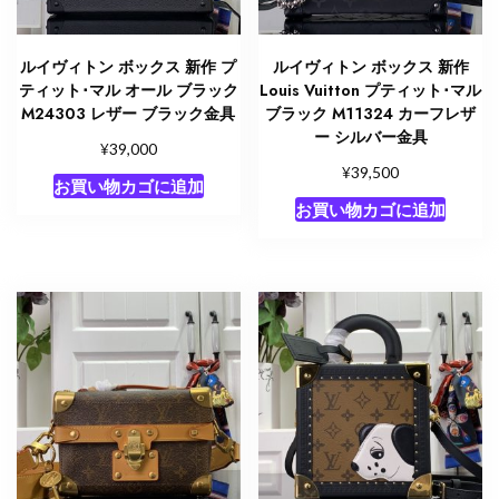
ルイヴィトン ボックス 新作 プ
ルイヴィトン ボックス 新作
ティット･マル オール ブラック
Louis Vuitton プティット･マル
M24303 レザー ブラック金具
ブラック M11324 カーフレザ
ー シルバー金具
¥
39,000
¥
39,500
お買い物カゴに追加
お買い物カゴに追加