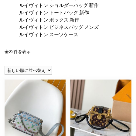
ルイヴィトン ショルダーバッグ 新作
ルイヴィトン トートバッグ 新作
ルイヴィトン ボックス 新作
ルイヴィトン ビジネスバッグ メンズ
ルイヴィトン スーツケース
新
全22件を表示
し
い
順