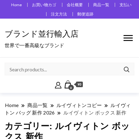
Home
お買い物カゴ
会社概要
商品一覧
支払い
注文方法
郵便追跡
ブランド並行輸入店
世界で一番高級なブランド
¥0
0
Home
商品一覧
ルイヴィトンコピー
ルイヴィ
トン バッグ 新作 2026
ルイヴィトン ボックス 新作
カテゴリー:
ルイヴィトン ボッ
クス 新作