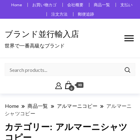
Home
お買い物カゴ
会社概要
商品一覧
支払い
注文方法
郵便追跡
ブランド並行輸入店
世界で一番高級なブランド
¥0
0
Home
商品一覧
アルマーニコピー
アルマーニ
シャツコピー
カテゴリー:
アルマーニシャツ
コピー