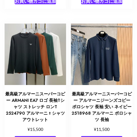
お買い物カゴに追加
お買い物カゴに追加
最高級アルマーニスーパーコピ
最高級アルマーニスーパーコピ
ー ARMANI EA7 ロゴ 長袖Tシ
ー アルマーニジーンズコピー
ャツ ストレッチ ロンT
ポロシャツ 長袖 安い ネイビー
2524790 アルマーニ t シャツ
2518968 アルマーニ ポロシャ
アウトレット
ツ 長袖
¥
¥
15,500
11,500