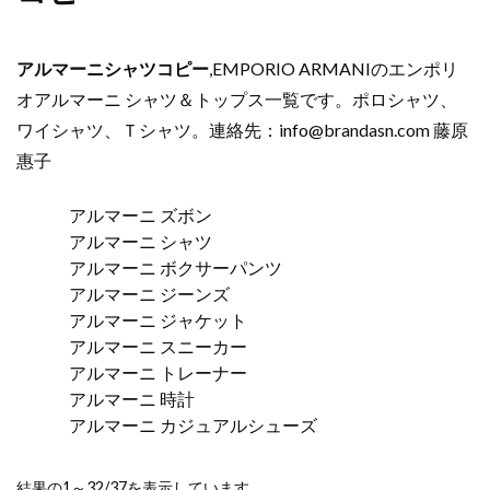
アルマーニシャツコピー
,EMPORIO ARMANIのエンポリ
オアルマーニ シャツ＆トップス一覧です。ポロシャツ、
ワイシャツ、Ｔシャツ。連絡先：
info@brandasn.com
藤原
惠子
アルマーニ ズボン
アルマーニ シャツ
アルマーニ ボクサーパンツ
アルマーニ ジーンズ
アルマーニ ジャケット
アルマーニ スニーカー
アルマーニ トレーナー
アルマーニ 時計
アルマーニ カジュアルシューズ
新
結果の1～32/37を表示しています