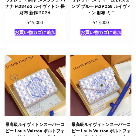
ナナ M28463 ルイヴィトン 長
ンプ ブルー M29058 ルイヴィ
財布 新作 2026
トン 財布 ミニ
¥
¥
19,000
17,000
お買い物カゴに追加
お買い物カゴに追加
最高級ルイヴィトンスーパーコ
最高級ルイヴィトンスーパーコ
ピー Louis Vuitton ポルトフォ
ピー Louis Vuitton ポルトフォ