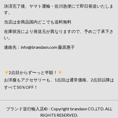
決済完了後、ヤマト運輸・佐川急便にて即日発送いたしま
す。
当店は全商品国内どこでも送料無料
在庫状況により発送元が異なりますので、予めご了承下さ
い。
連絡先：
info@brandasn.com
藤原惠子
2点目からず〜っと半額！
お洋服もアクセサリーも、1点目は通常価格、2点目以降は
すべて50％OFF！
ブランド並行輸入店© - Copyright brandasn CO.,LTD. ALL
RIGHTS RESERVED.