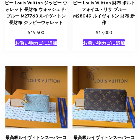
ピー Louis Vuitton ジッピー ウ
ピー Louis Vuitton 財布 ポルト
ォレット 長財布 ウォッシュド･
フォイユ・リサ ブルー
ブルー M27763 ルイヴィトン
M28049 ルイヴィトン 財布 新
長財布 ジッピーウォレット
作
¥
¥
19,500
17,000
お買い物カゴに追加
お買い物カゴに追加
最高級ルイヴィトンスーパーコ
最高級ルイヴィトンスーパーコ