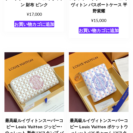
ン 財布 ピンク
ヴィトン パスポートケース 平
野紫耀
¥
17,000
¥
15,000
お買い物カゴに追加
お買い物カゴに追加
最高級ルイヴィトンスーパーコ
最高級ルイヴィトンスーパーコ
ピー Louis Vuitton ジッピー･
ピー Louis Vuitton ポケットウ
ウォレット 新作 LVスタンプ バ
ォレット･LV チャーム LVスタ