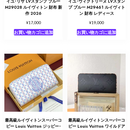
イユ･リサ LVスタンプ ブルー
イユ･ヴィクトリーヌ LVスタン
M29028 ルイヴィトン 財布 新
プ ブルー M29461 ルイヴィト
作 2026
ン 財布 レディース
¥
¥
17,000
19,000
お買い物カゴに追加
お買い物カゴに追加
最高級ルイヴィトンスーパーコ
最高級ルイヴィトンスーパーコ
ピー Louis Vuitton ジッピー･
ピー Louis Vuitton ワイルドア