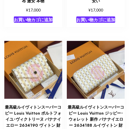
布 激安 本物
安い
¥
¥
17,000
17,000
お買い物カゴに追加
お買い物カゴに追加
最高級ルイヴィトンスーパーコ
最高級ルイヴィトンスーパーコ
ピー Louis Vuitton ポルトフォ
ピー Louis Vuitton ジッピー･
イユ･ヴィクトリーヌ バナナイ
ウォレット 新作 バナナイエロ
エロー 2634190 ヴィトン 財
ー 2634188 ルイヴィトン 財