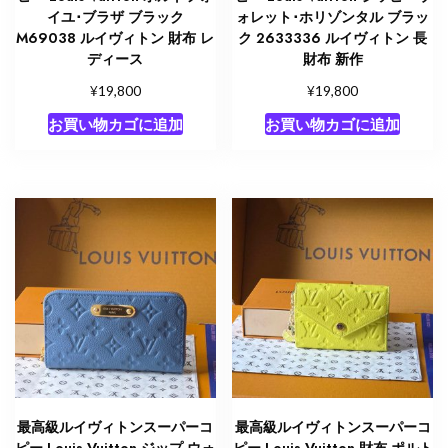
イユ･ブラザ ブラック
ォレット･ホリゾンタル ブラッ
M69038 ルイヴィトン 財布 レ
ク 2633336 ルイヴィトン 長
ディース
財布 新作
¥
¥
19,800
19,800
お買い物カゴに追加
お買い物カゴに追加
最高級ルイヴィトンスーパーコ
最高級ルイヴィトンスーパーコ