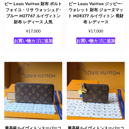
ピー Louis Vuitton 財布 ポルト
ピー Louis Vuitton ジッピー･
フォイユ・リサ ウォッシュド･
ウォレット 財布 ジョーヌマッ
ブルー M27767 ルイヴィトン
ト M28277 ルイヴィトン 長財
財布 レディース 人気
布 レディース
¥
¥
17,000
17,000
お買い物カゴに追加
お買い物カゴに追加
最高級ルイヴィトンスーパーコ
最高級ルイヴィトンスーパーコ