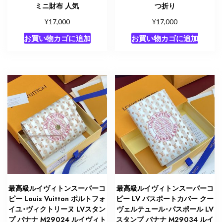
ミニ財布 人気
つ折り
¥
¥
17,000
17,000
お買い物カゴに追加
お買い物カゴに追加
最高級ルイヴィトンスーパーコ
最高級ルイヴィトンスーパーコ
ピー Louis Vuitton ポルトフォ
ピー LV パスポートカバー クー
イユ･ヴィクトリーヌ LVスタン
ヴェルテュール･パスポール LV
プ バナナ M29024 ルイヴィト
スタンプ バナナ M29034 ルイ