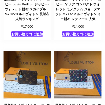
ピー Louis Vuitton ジッピー･
ピー LV ノア コンパクト ウォ
ウォレット 財布 スカイブルー
レット モノグラム ジョーヌマ
M28278 ルイヴィトン 長財布
ット M27769 ルイヴィトン ミ
人気ランキング
ニ財布 レディース 人気
¥
¥
17,000
14,000
お買い物カゴに追加
お買い物カゴに追加