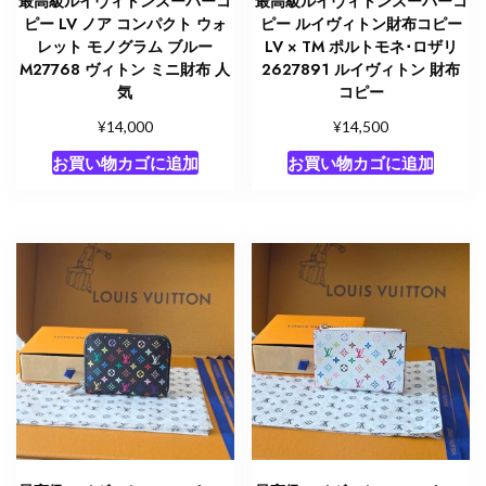
最高級ルイヴィトンスーパーコ
最高級ルイヴィトンスーパーコ
ピー LV ノア コンパクト ウォ
ピー ルイヴィトン財布コピー
レット モノグラム ブルー
LV × TM ポルトモネ･ロザリ
M27768 ヴィトン ミニ財布 人
2627891 ルイヴィトン 財布
気
コピー
¥
¥
14,000
14,500
お買い物カゴに追加
お買い物カゴに追加