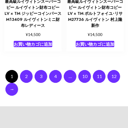
最高級ルイヴィトンスーパーコ
最高級ルイヴィトンスーパーコ
ピー ルイヴィトン財布コピー
ピー ルイヴィトン財布コピー
LV × TM ジッピーコインパース
LV × TM ポルトフォイユ･リサ
M13409 ルイヴィトンミニ財
M27736 ルイヴィトン 村上隆
布レディース
新作
¥
¥
14,500
14,500
お買い物カゴに追加
お買い物カゴに追加
1
2
3
4
…
10
11
12
→