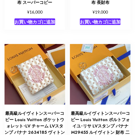
布 スーパーコピー
布 長財布
¥
¥
16,000
19,000
お買い物カゴに追加
お買い物カゴに追加
最高級ルイヴィトンスーパーコ
最高級ルイヴィトンスーパーコ
ピー Louis Vuitton ポケットウ
ピー Louis Vuitton ポルトフォ
ォレット･LV チャーム LVスタ
イユ･リサ LVスタンプ バナナ
ンプ バナナ 2634185 ヴィトン
M29455 ルイヴィトン 財布 二