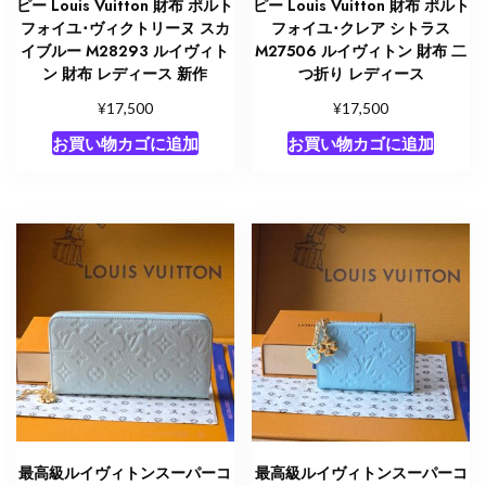
ピー Louis Vuitton 財布 ポルト
ピー Louis Vuitton 財布 ポルト
フォイユ･ヴィクトリーヌ スカ
フォイユ･クレア シトラス
イブルー M28293 ルイヴィト
M27506 ルイヴィトン 財布 二
ン 財布 レディース 新作
つ折り レディース
¥
¥
17,500
17,500
お買い物カゴに追加
お買い物カゴに追加
最高級ルイヴィトンスーパーコ
最高級ルイヴィトンスーパーコ