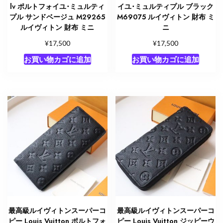
lv ポルトフォイユ･ミュルティ
イユ･ミュルティプル ブラック
プル サンドベージュ M29265
M69075 ルイヴィトン 財布 ミ
ルイヴィトン 財布 ミニ
ニ
¥
¥
17,500
17,500
お買い物カゴに追加
お買い物カゴに追加
最高級ルイヴィトンスーパーコ
最高級ルイヴィトンスーパーコ
ピー Louis Vuitton ポルトフォ
ピー Louis Vuitton ジッピーウ