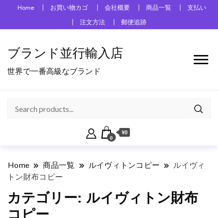
Home
お買い物カゴ
会社概要
商品一覧
支払い
注文方法
郵便追跡
ブランド並行輸入店
世界で一番高級なブランド
¥0
0
Home
商品一覧
ルイヴィトンコピー
ルイヴィ
トン財布コピー
カテゴリー:
ルイヴィトン財布
コピー