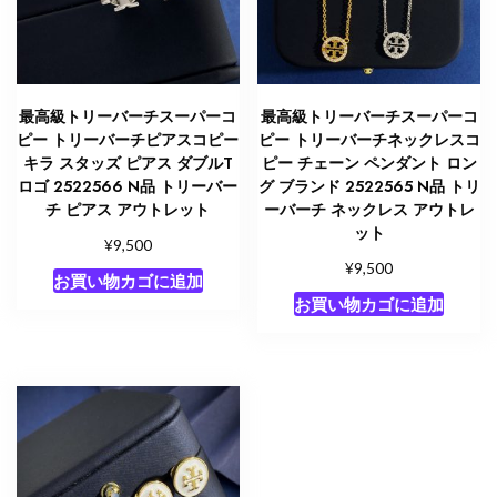
最高級トリーバーチスーパーコ
最高級トリーバーチスーパーコ
ピー トリーバーチピアスコピー
ピー トリーバーチネックレスコ
キラ スタッズ ピアス ダブルT
ピー チェーン ペンダント ロン
ロゴ 2522566 N品 トリーバー
グ ブランド 2522565 N品 トリ
チ ピアス アウトレット
ーバーチ ネックレス アウトレ
ット
¥
9,500
¥
9,500
お買い物カゴに追加
お買い物カゴに追加