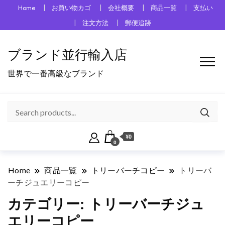
Home
お買い物カゴ
会社概要
商品一覧
支払い
注文方法
郵便追跡
ブランド並行輸入店
世界で一番高級なブランド
¥0
0
Home
商品一覧
トリーバーチコピー
トリーバ
ーチジュエリーコピー
カテゴリー:
トリーバーチジュ
エリーコピー