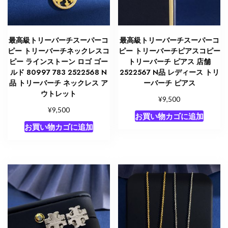
最高級トリーバーチスーパーコ
最高級トリーバーチスーパーコ
ピー トリーバーチネックレスコ
ピー トリーバーチピアスコピー
ピー ラインストーン ロゴ ゴー
トリーバーチ ピアス 店舗
ルド 80997 783 2522568 N
2522567 N品 レディース トリ
品 トリーバーチ ネックレス ア
ーバーチ ピアス
ウトレット
¥
9,500
¥
9,500
お買い物カゴに追加
お買い物カゴに追加