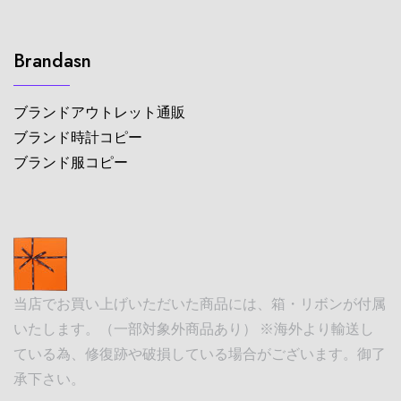
Brandasn
ブランドアウトレット通販
ブランド時計コピー
ブランド服コピー
当店でお買い上げいただいた商品には、箱・リボンが付属
いたします。（一部対象外商品あり） ※海外より輸送し
ている為、修復跡や破損している場合がございます。御了
承下さい。