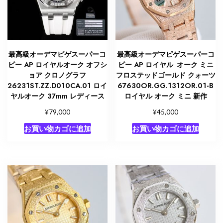
最高級オーデマピゲスーパーコ
最高級オーデマピゲスーパーコ
ピー AP ロイヤルオーク オフシ
ピー AP ロイヤル オーク ミニ
ョア クロノグラフ
フロステッドゴールド クォーツ
26231ST.ZZ.D010CA.01 ロイ
67630OR.GG.1312OR.01-B
ヤルオーク 37mm レディース
ロイヤル オーク ミニ 新作
¥
¥
79,000
45,000
お買い物カゴに追加
お買い物カゴに追加