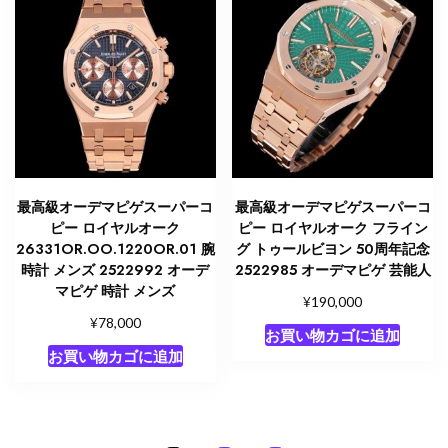
最高級オーデマピゲスーパーコ
最高級オーデマピゲスーパーコ
ピー ロイヤルオーク
ピー ロイヤルオーク フライン
26331OR.OO.1220OR.01 腕
グ トゥールビヨン 50周年記念
時計 メンズ 2522992 オーデ
2522985 オーデマピゲ 芸能人
マピゲ 時計 メンズ
¥
190,000
¥
78,000
お買い物カゴに追加
お買い物カゴに追加