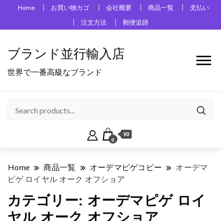
Home
お買い物カゴ
会社概要
商品一覧
支払い
注文方法
郵便追跡
ブランド並行輸入店
世界で一番高級なブランド
¥0
0
Home
商品一覧
オーデマピゲコピー
オーデマ
ピゲ ロイヤル オーク オフショア
カテゴリー:
オーデマピゲ ロイ
ヤル オーク オフショア