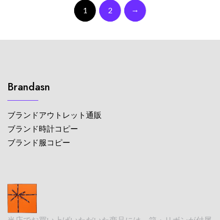
→
1
2
Brandasn
ブランドアウトレット通販
ブランド時計コピー
ブランド服コピー
当店でお買い上げいただいた商品には、箱・リボンが付属