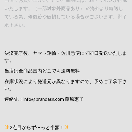
いたします。（一部対象外商品あり） ※海外より輸送し
ている為、修復跡や破損している場合がございます。御了
承下さい。
決済完了後、ヤマト運輸・佐川急便にて即日発送いたしま
す。
当店は全商品国内どこでも送料無料
在庫状況により発送元が異なりますので、予めご了承下さ
い。
連絡先：
info@brandasn.com
藤原惠子
2点目からず〜っと半額！