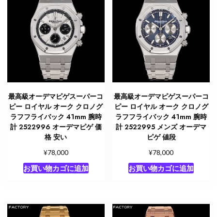
最高級オーデマピゲスーパーコ
最高級オーデマピゲスーパーコ
ピー ロイヤル オーク クロノグ
ピー ロイヤル オーク クロノグ
ラフフライバック 41mm 腕時
ラフフライバック 41mm 腕時
計 2522996 オーデマピゲ 価
計 2522995 メンズ オーデマ
格 安い
ピゲ 値段
¥
¥
78,000
78,000
お買い物カゴに追加
お買い物カゴに追加