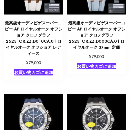
最高級オーデマピゲスーパーコ
最高級オーデマピゲスーパーコ
ピー AP ロイヤルオーク オフシ
ピー AP ロイヤルオーク オフシ
ョア クロノグラフ
ョア クロノグラフ
26231OR.ZZ.D010CA.01 ロ
26231OR.ZZ.D003CA.01 ロ
イヤルオーク オフショア レデ
イヤルオーク 37mm 定価
ィース
¥
79,000
¥
79,000
お買い物カゴに追加
お買い物カゴに追加