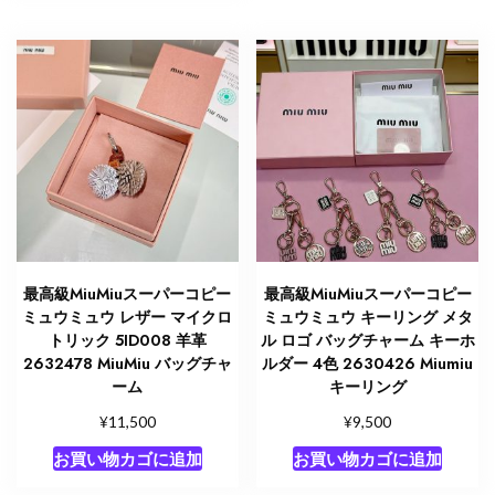
最高級MiuMiuスーパーコピー
最高級MiuMiuスーパーコピー
ミュウミュウ レザー マイクロ
ミュウミュウ キーリング メタ
トリック 5ID008 羊革
ル ロゴ バッグチャーム キーホ
2632478 MiuMiu バッグチャ
ルダー 4色 2630426 Miumiu
ーム
キーリング
¥
¥
11,500
9,500
お買い物カゴに追加
お買い物カゴに追加