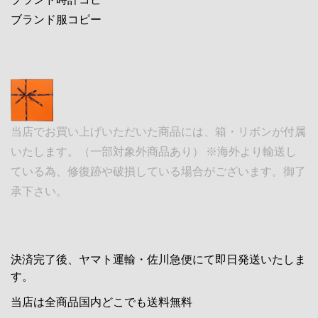
ブランド服コピー
当店でお買い上げいただいた商品には、箱・リボンが付属
いたします。（一部対象外商品あり） ※海外より輸送し
ている為、修復跡や破損している場合がございます。御了
承下さい。
決済完了後、ヤマト運輸・佐川急便にて即日発送いたしま
す。
当店は全商品国内どこでも送料無料