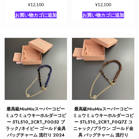
¥
¥
12,100
12,100
お買い物カゴに追加
お買い物カゴに追加
最高級MiuMiuスーパーコピー
最高級MiuMiuスーパーコピー
ミュウミュウキーホルダーコピ
ミュウミュウキーホルダーコピ
ー 5TL510_2CRT_F0G52 ブ
ー 5TL510_2CRT_F0Q7Z コ
ラック/ネイビー ゴールド金具
ニャック/ブラウン ゴールド金
バッグチャーム 流行り 2024
具 バッグチャーム 流行り