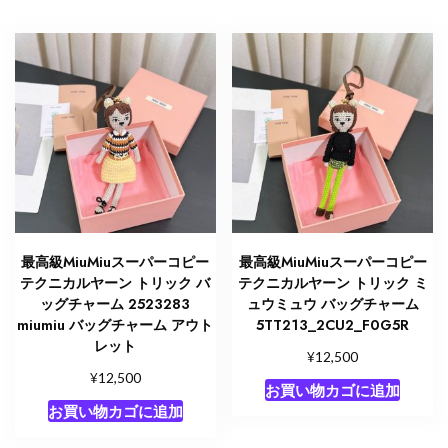
最高級MiuMiuスーパーコピー
最高級MiuMiuスーパーコピー
テクニカルヤーン トリック バ
テクニカルヤーン トリック ミ
ッグチャーム 2523283
ュウミュウ バッグチャーム
miumiu バッグチャーム アウト
5TT213_2CU2_F0G5R
レット
¥
12,500
¥
12,500
お買い物カゴに追加
お買い物カゴに追加