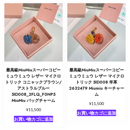
最高級MiuMiuスーパーコピー
最高級MiuMiuスーパーコピー
ミュウミュウ レザー マイクロ
ミュウミュウ レザー マイクロ
トリック コニャックブラウン/
トリック 5ID008 羊革
アストラルブルー
2632479 Miumiu キーチャー
5ID008_2FLQ_F0NP5
ム
MiuMiu バッグチャーム
¥
11,500
¥
11,500
お買い物カゴに追加
お買い物カゴに追加