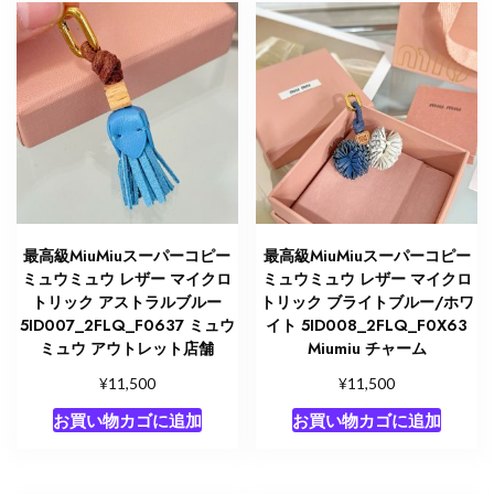
最高級MiuMiuスーパーコピー
最高級MiuMiuスーパーコピー
ミュウミュウ レザー マイクロ
ミュウミュウ レザー マイクロ
トリック アストラルブルー
トリック ブライトブルー/ホワ
5ID007_2FLQ_F0637 ミュウ
イト 5ID008_2FLQ_F0X63
ミュウ アウトレット店舗
Miumiu チャーム
¥
¥
11,500
11,500
お買い物カゴに追加
お買い物カゴに追加