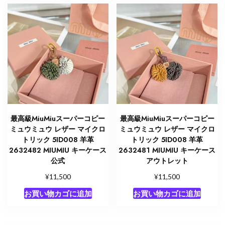
最高級MiuMiuスーパーコピー
最高級MiuMiuスーパーコピー
ミュウミュウ レザー マイクロ
ミュウミュウ レザー マイクロ
トリック 5ID008 羊革
トリック 5ID008 羊革
2632482 MIUMIU キーケース
2632481 MIUMIU キーケース
公式
アウトレット
¥
¥
11,500
11,500
お買い物カゴに追加
お買い物カゴに追加