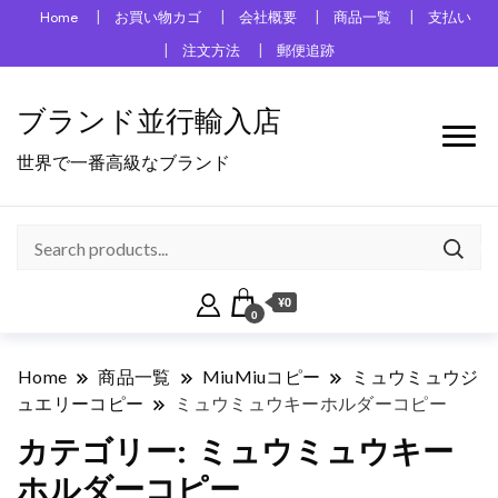
Home
お買い物カゴ
会社概要
商品一覧
支払い
注文方法
郵便追跡
ブランド並行輸入店
世界で一番高級なブランド
¥0
0
Home
商品一覧
MiuMiuコピー
ミュウミュウジ
ュエリーコピー
ミュウミュウキーホルダーコピー
カテゴリー:
ミュウミュウキー
ホルダーコピー