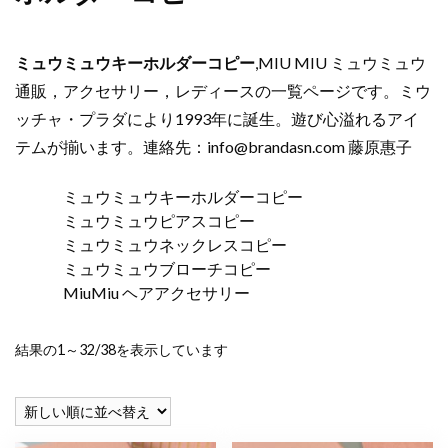
ミュウミュウキーホルダーコピー
,MIU MIU ミュウミュウ
通販，アクセサリー，レディースの一覧ページです。ミウ
ッチャ・プラダにより1993年に誕生。遊び心溢れるアイ
テムが揃います。連絡先：
info@brandasn.com
藤原惠子
ミュウミュウキーホルダーコピー
ミュウミュウピアスコピー
ミュウミュウネックレスコピー
ミュウミュウブローチコピー
MiuMiu ヘアアクセサリー
新
結果の1～32/38を表示しています
し
い
順