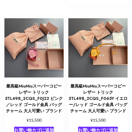
最高級MiuMiuスーパーコピー
最高級MiuMiuスーパーコピー
レザー トリック
レザー トリック
5TL498_2CQS_F0J22 ピンク
5TL498_2CQS_F065Y イエロ
／レッド ゴールド金具 バッグ
ー/レッド ゴールド金具 バッグ
チャーム 大人可愛い ブランド
チャーム 大人可愛い ブランド
¥
¥
15,500
15,500
お買い物カゴに追加
お買い物カゴに追加