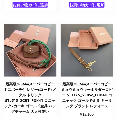
お買い物カゴに追加
お買い物カゴに追加
最高級MiuMiuスーパーコピー
最高級MiuMiuスーパーコピー
ミニポーチ付 レザーxコードxメ
ミュウミュウキーホルダーコピ
タル トリック
ー 5TT176_2F8W_F0046 コ
5TL515_2CRT_F0K41 コニャ
ニャック ゴールド金具 キーリ
ック/カーキ ゴールド金具 バッ
ング ブランド レディース
グチャーム 大人可愛い
¥
12,100