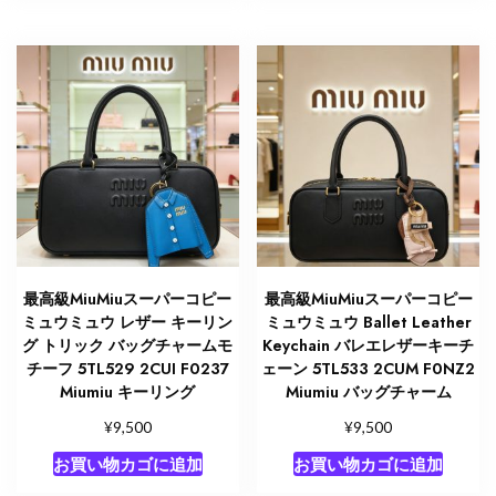
最高級MiuMiuスーパーコピー
最高級MiuMiuスーパーコピー
ミュウミュウ レザー キーリン
ミュウミュウ Ballet Leather
グ トリック バッグチャームモ
Keychain バレエレザーキーチ
チーフ 5TL529 2CUI F0237
ェーン 5TL533 2CUM F0NZ2
Miumiu キーリング
Miumiu バッグチャーム
¥
¥
9,500
9,500
お買い物カゴに追加
お買い物カゴに追加