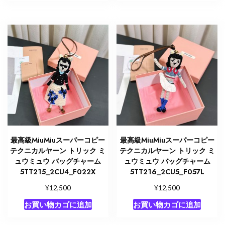
最高級MiuMiuスーパーコピー
最高級MiuMiuスーパーコピー
テクニカルヤーン トリック ミ
テクニカルヤーン トリック ミ
ュウミュウ バッグチャーム
ュウミュウ バッグチャーム
5TT215_2CU4_F022X
5TT216_2CU5_F057L
¥
¥
12,500
12,500
お買い物カゴに追加
お買い物カゴに追加