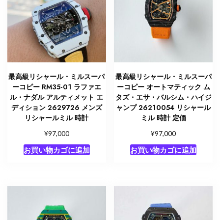
最高級リシャール・ミルスーパ
最高級リシャール・ミルスーパ
ーコピー RM35-01 ラファエ
ーコピー オートマティック ム
ル・ナダル アルティメット エ
タズ・エサ・バルシム・ハイジ
ディション 2629726 メンズ
ャンプ 26210054 リシャール
リシャールミル 時計
ミル 時計 定価
¥
¥
97,000
97,000
お買い物カゴに追加
お買い物カゴに追加