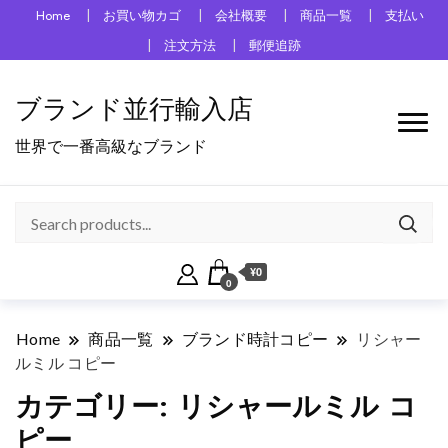
Home
お買い物カゴ
会社概要
商品一覧
支払い
注文方法
郵便追跡
ブランド並行輸入店
世界で一番高級なブランド
¥0
0
Home
商品一覧
ブランド時計コピー
リシャー
ルミル コピー
カテゴリー:
リシャールミル コ
ピー