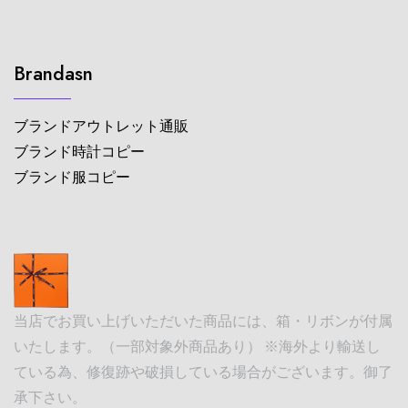
Brandasn
ブランドアウトレット通販
ブランド時計コピー
ブランド服コピー
当店でお買い上げいただいた商品には、箱・リボンが付属
いたします。（一部対象外商品あり） ※海外より輸送し
ている為、修復跡や破損している場合がございます。御了
承下さい。