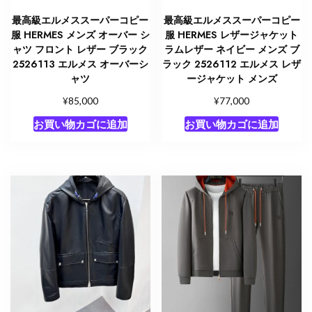
最高級エルメススーパーコピー
最高級エルメススーパーコピー
服 HERMES メンズ オーバー シ
服 HERMES レザージャケット
ャツ フロント レザー ブラック
ラムレザー ネイビー メンズ ブ
2526113 エルメス オーバーシ
ラック 2526112 エルメス レザ
ャツ
ージャケット メンズ
¥
¥
85,000
77,000
お買い物カゴに追加
お買い物カゴに追加