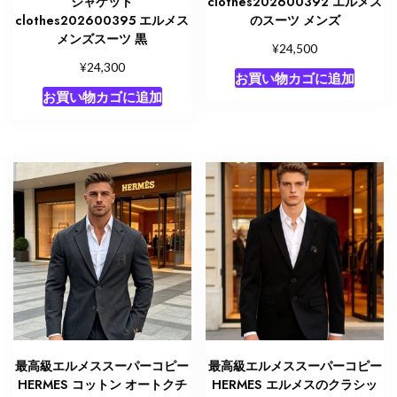
ジャケット
clothes202600392 エルメス
clothes202600395 エルメス
のスーツ メンズ
メンズスーツ 黒
¥
24,500
¥
24,300
お買い物カゴに追加
お買い物カゴに追加
最高級エルメススーパーコピー
最高級エルメススーパーコピー
HERMES コットン オートクチ
HERMES エルメスのクラシッ