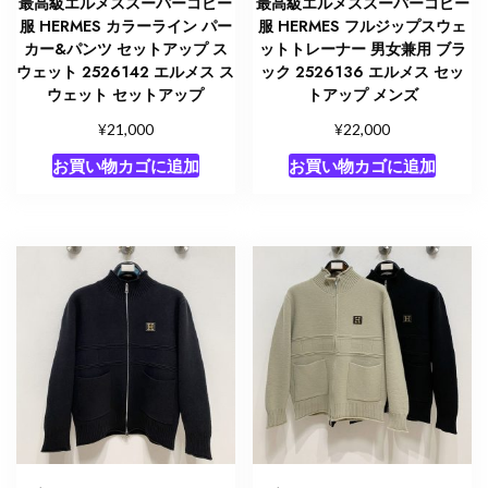
最高級エルメススーパーコピー
最高級エルメススーパーコピー
服 HERMES カラーライン パー
服 HERMES フルジップスウェ
カー&パンツ セットアップ ス
ットトレーナー 男女兼用 ブラ
ウェット 2526142 エルメス ス
ック 2526136 エルメス セッ
ウェット セットアップ
トアップ メンズ
¥
¥
21,000
22,000
お買い物カゴに追加
お買い物カゴに追加