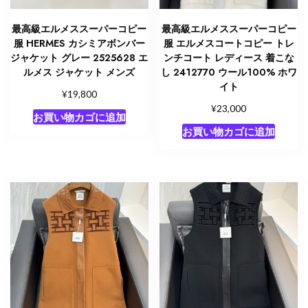
最高級エルメススーパーコピー
最高級エルメススーパーコピー
服 HERMES カシミアボンバー
服 エルメスコートコピー トレ
ジャケット グレー 2525628 エ
ンチコート レディース 着こな
ルメス ジャケット メンズ
し 2412770 ウール100% ホワ
イト
¥
19,800
¥
23,000
お買い物カゴに追加
お買い物カゴに追加