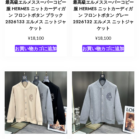
最高級エルメススーパーコピー
最高級エルメススーパーコピー
服 HERMES ニットカーディガ
服 HERMES ニットカーディガ
ン フロントボタン ブラック
ン フロントボタン グレー
2526133 エルメス ニットジャ
2526132 エルメス ニットジャ
ケット
ケット
¥
¥
18,100
18,100
お買い物カゴに追加
お買い物カゴに追加