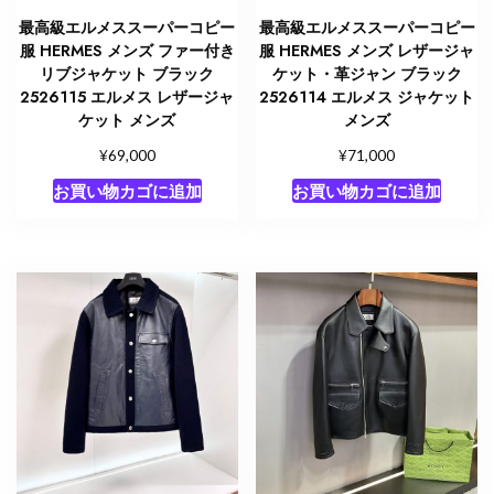
最高級エルメススーパーコピー
最高級エルメススーパーコピー
服 HERMES メンズ ファー付き
服 HERMES メンズ レザージャ
リブジャケット ブラック
ケット・革ジャン ブラック
2526115 エルメス レザージャ
2526114 エルメス ジャケット
ケット メンズ
メンズ
¥
¥
69,000
71,000
お買い物カゴに追加
お買い物カゴに追加