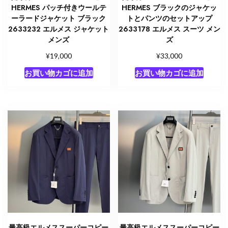
HERMES パッチ付きウールテ
HERMES ブラックのジャケッ
ーラードジャケット ブラック
トとパンツのセットアップ
2633232 エルメス ジャケット
2633178 エルメス スーツ メン
メンズ
ズ
¥
¥
19,000
33,000
お買い物カゴに追加
お買い物カゴに追加
最高級エルメススーパーコピー
最高級エルメススーパーコピー