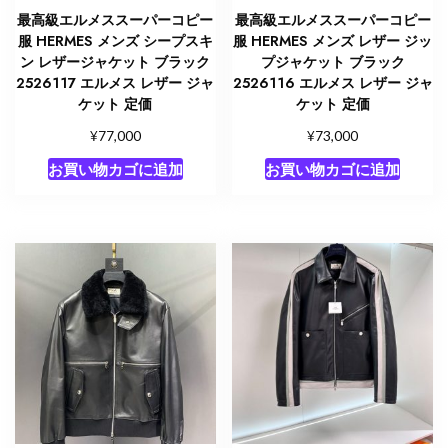
最高級エルメススーパーコピー
最高級エルメススーパーコピー
服 HERMES メンズ シープスキ
服 HERMES メンズ レザー ジッ
ン レザージャケット ブラック
プジャケット ブラック
2526117 エルメス レザー ジャ
2526116 エルメス レザー ジャ
ケット 定価
ケット 定価
¥
¥
77,000
73,000
お買い物カゴに追加
お買い物カゴに追加