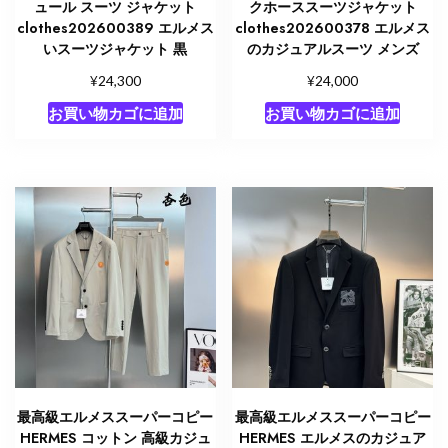
ュール スーツ ジャケット
クホーススーツジャケット
clothes202600389 エルメス
clothes202600378 エルメス
いスーツジャケット 黒
のカジュアルスーツ メンズ
¥
¥
24,300
24,000
お買い物カゴに追加
お買い物カゴに追加
最高級エルメススーパーコピー
最高級エルメススーパーコピー
HERMES コットン 高級カジュ
HERMES エルメスのカジュア