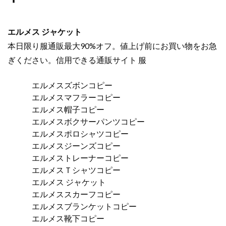
エルメス ジャケット
本日限り服通販最大90%オフ。値上げ前にお買い物をお急
ぎください。信用できる通販サイト 服
エルメスズボンコピー
エルメスマフラーコピー
エルメス帽子コピー
エルメスボクサーパンツコピー
エルメスポロシャツコピー
エルメスジーンズコピー
エルメストレーナーコピー
エルメスＴシャツコピー
エルメス ジャケット
エルメススカーフコピー
エルメスブランケットコピー
エルメス靴下コピー