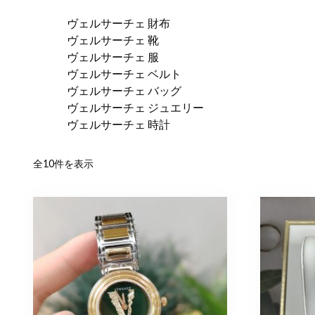
ヴェルサーチェ 財布
ヴェルサーチェ 靴
ヴェルサーチェ 服
ヴェルサーチェ ベルト
ヴェルサーチェ バッグ
ヴェルサーチェ ジュエリー
ヴェルサーチェ 時計
新
全10件を表示
し
い
順