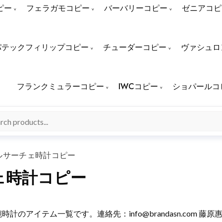
ピー
フェラガモコピー
バーバリーコピー
ゼニアコピ
パテックフィリップコピー
チューダーコピー
ヴァシュロ
フランクミュラーコピー
IWCコピー
ショパールコ
ルサーチェ時計コピー
ェ時計コピー
ェ) 腕時計のアイテム一覧です。連絡先：
info@brandasn.com
藤原