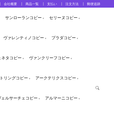
会社概要
商品一覧
支払い
注文方法
郵便追跡
サンローランコピー
セリーヌコピー
ヴァレンティノコピー
プラダコピー
ェネタコピー
ヴァンクリーフコピー
トリングコピー
アークテリクスコピー
ヴェルサーチェコピー
アルマーニコピー