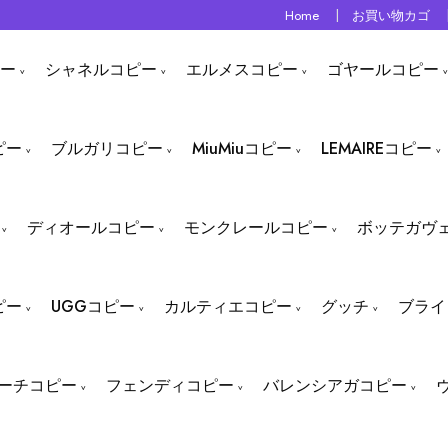
Home
お買い物カゴ
ー
シャネルコピー
エルメスコピー
ゴヤールコピー
ピー
ブルガリコピー
MiuMiuコピー
LEMAIREコピー
ディオールコピー
モンクレールコピー
ボッテガヴ
ピー
UGGコピー
カルティエコピー
グッチ
ブライ
ーチコピー
フェンディコピー
バレンシアガコピー