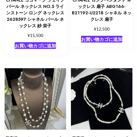
CHANEL ココマーク フェイク
CHANEL ロングペンダント ネ
パール ネックレス NO.5 ライ
ックレス 扇子 ABG166-
ンストーン ロング ネックレス
B21192-U2218 シャネル ネッ
2628597 シャネル パール ネ
クレス 扇子
ックレス 紗 栄子
¥
12,500
¥
15,500
お買い物カゴに追加
お買い物カゴに追加