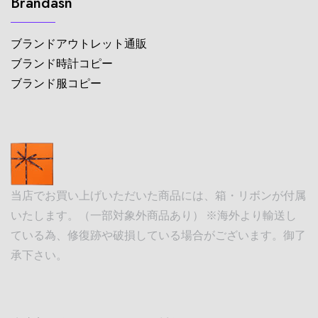
Brandasn
ブランドアウトレット通販
ブランド時計コピー
ブランド服コピー
当店でお買い上げいただいた商品には、箱・リボンが付属
いたします。（一部対象外商品あり） ※海外より輸送し
ている為、修復跡や破損している場合がございます。御了
承下さい。