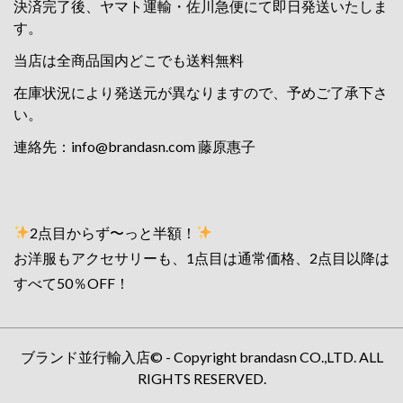
決済完了後、ヤマト運輸・佐川急便にて即日発送いたしま
す。
当店は全商品国内どこでも送料無料
在庫状況により発送元が異なりますので、予めご了承下さ
い。
連絡先：
info@brandasn.com
藤原惠子
2点目からず〜っと半額！
お洋服もアクセサリーも、1点目は通常価格、2点目以降は
すべて50％OFF！
ブランド並行輸入店© - Copyright brandasn CO.,LTD. ALL
RIGHTS RESERVED.