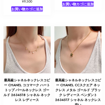
¥
9,500
お買い物カゴに追加
お買い物カゴに追加
最高級シャネルネックレスコピ
最高級シャネルネックレスコピ
ー CHANEL ココマーク ハート
ー CHANEL CCスクエア ネッ
トップ パールネックレス ゴー
クレス メタル ゴールド ブラッ
ルド 2634518 シャネル ネック
ク レディース ペンダント
レス レディース
2634517 シャネル ネックレス
安い