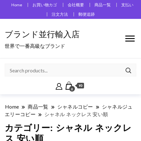
Home
お買い物カゴ
会社概要
商品一覧
支払い
注文方法
郵便追跡
ブランド並行輸入店
世界で一番高級なブランド
¥0
0
Home
商品一覧
シャネルコピー
シャネルジュ
エリーコピー
シャネル ネックレス 安い順
カテゴリー:
シャネル ネックレ
ス 安い順