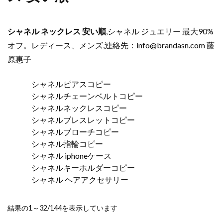
シャネル ネックレス 安い順
,シャネル ジュエリー 最大90%
オフ。レディース、メンズ,連絡先：
info@brandasn.com
藤
原惠子
シャネルピアスコピー
シャネルチェーンベルトコピー
シャネルネックレスコピー
シャネルブレスレットコピー
シャネルブローチコピー
シャネル指輪コピー
シャネル iphoneケース
シャネルキーホルダーコピー
シャネル ヘアアクセサリー
新
結果の1～32/144を表示しています
し