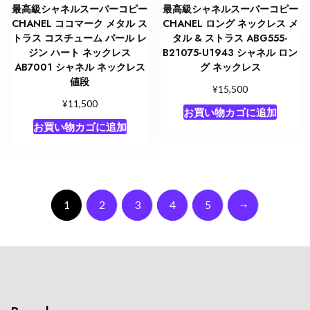
最高級シャネルスーパーコピー
最高級シャネルスーパーコピー
CHANEL ココマーク メタル ス
CHANEL ロング ネックレス メ
トラス コスチューム パール レ
タル & ストラス ABG555-
ジン ハート ネックレス
B21075-U1943 シャネル ロン
AB7001 シャネル ネックレス
グ ネックレス
値段
¥
15,500
¥
11,500
お買い物カゴに追加
お買い物カゴに追加
→
1
2
3
4
5