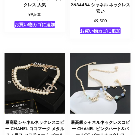
クレス 人気
2634484 シャネル ネックレス
安い
¥
9,500
¥
9,500
お買い物カゴに追加
お買い物カゴに追加
最高級シャネルネックレスコピ
最高級シャネルネックレスコピ
ー CHANEL ココマーク メタル
ー CHANEL ピンクハート&パ
ストラス コスチューム パール
ールCC パールネックレス