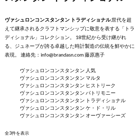
ヴァシュロンコンスタンタン トラディショナル
,世代を超
えて継承されるクラフトマンシップに敬意を表する「トラ
ディショナル」コレクション。 18世紀から受け継がれ
る、ジュネーブが誇る卓越した時計製造の伝統を鮮やかに
表現。 連絡先：
info@brandasn.com
藤原惠子
ヴァシュロンコンスタンタン 人気
ヴァシュロンコンスタンタン マルタ
ヴァシュロンコンスタンタン ヒストリーク
ヴァシュロンコンスタンタン パトリモニー
ヴァシュロンコンスタンタン トラディショナル
ヴァシュロンコンスタンタン ケ・ド・リル
ヴァシュロンコンスタンタン オーヴァーシーズ
新
全3件を表示