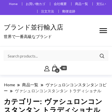
Home
お買い物カゴ
会社概要
商品一覧
支払い
注文方法
郵便追跡
ブランド並行輸入店
世界で一番高級なブランド
¥0
0
Home
商品一覧
ヴァシュロンコンスタンタンコピ
ー
ヴァシュロンコンスタンタン トラディショナル
カテゴリー:
ヴァシュロンコン
スタンタン トラディショナル