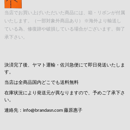
当店でお買い上げいただいた商品には、箱・リボンが付属
いたします。（一部対象外商品あり） ※海外より輸送し
ている為、修復跡や破損している場合がございます。御了
承下さい。
決済完了後、ヤマト運輸・佐川急便にて即日発送いたしま
す。
当店は全商品国内どこでも送料無料
在庫状況により発送元が異なりますので、予めご了承下さ
い。
連絡先：
info@brandasn.com
藤原惠子