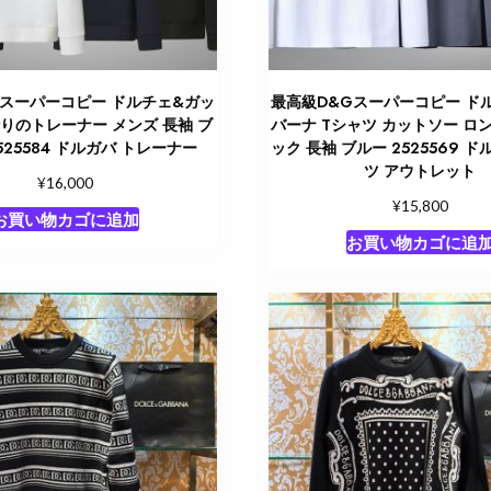
Gスーパーコピー ドルチェ&ガッ
最高級D&Gスーパーコピー ド
りのトレーナー メンズ 長袖 ブ
バーナ Tシャツ カットソー ロ
525584 ドルガバ トレーナー
ック 長袖 ブルー 2525569 ド
ツ アウトレット
¥
16,000
¥
15,800
お買い物カゴに追加
お買い物カゴに追