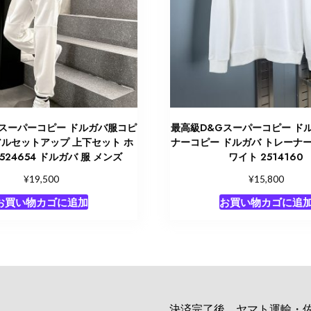
Gスーパーコピー ドルガバ服コピ
最高級D&Gスーパーコピー ド
アルセットアップ 上下セット ホ
ナーコピー ドルガバ トレーナー
524654 ドルガバ 服 メンズ
ワイト 2514160
¥
¥
19,500
15,800
お買い物カゴに追加
お買い物カゴに追
決済完了後、ヤマト運輸・