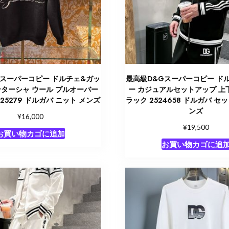
Gスーパーコピー ドルチェ&ガッ
最高級D&Gスーパーコピー ド
ンターシャ ウール プルオーバー
ー カジュアルセットアップ 上
25279 ドルガバ ニット メンズ
ラック 2524658 ドルガバ セ
ンズ
¥
16,000
¥
19,500
お買い物カゴに追加
お買い物カゴに追