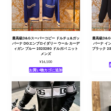
最高級D&Gスーパーコピー ドルチェ&ガッ
最高級D&
バーナ DGエンブロイダリー ウール カーデ
バーナ イ
ィガン ブルー 2525280 ドルガバ ニット
ブラック 25
メンズ
¥
16,100
お買い物カゴに追加