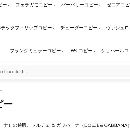
ピー
フェラガモコピー
バーバリーコピー
ゼニアコピ
パテックフィリップコピー
チューダーコピー
ヴァシュロ
フランクミュラーコピー
IWCコピー
ショパールコ
ー
ピー
ガッバーナ）の通販。ドルチェ ＆ ガッバーナ（DOLCE & GABBA