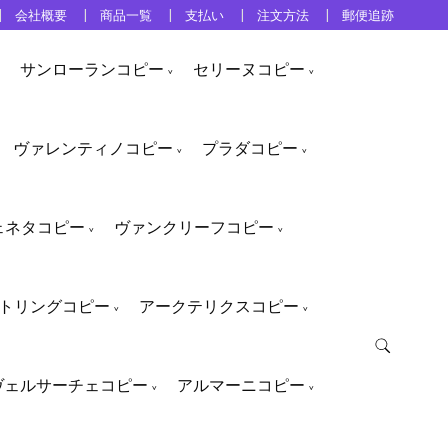
会社概要
商品一覧
支払い
注文方法
郵便追跡
サンローランコピー
セリーヌコピー
ヴァレンティノコピー
プラダコピー
ェネタコピー
ヴァンクリーフコピー
トリングコピー
アークテリクスコピー
ヴェルサーチェコピー
アルマーニコピー