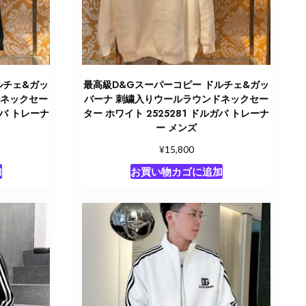
ルチェ&ガッ
最高級D&Gスーパーコピー ドルチェ&ガッ
ドネックセー
バーナ 刺繍入りウールラウンドネックセー
ガバ トレーナ
ター ホワイト 2525281 ドルガバ トレーナ
ー メンズ
¥
15,800
加
お買い物カゴに追加