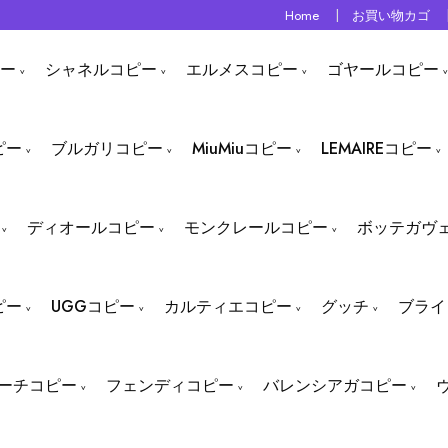
Home
お買い物カゴ
ー
シャネルコピー
エルメスコピー
ゴヤールコピー
ピー
ブルガリコピー
MiuMiuコピー
LEMAIREコピー
ディオールコピー
モンクレールコピー
ボッテガヴ
ピー
UGGコピー
カルティエコピー
グッチ
ブライ
ーチコピー
フェンディコピー
バレンシアガコピー