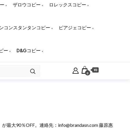
ー
ザロウコピー
ロレックスコピー
ンコンスタンタンコピー
ピアジェコピー
ピー
D&Gコピー
¥0
0
NA）が最大90％OFF。連絡先：
info@brandasn.com
藤原惠