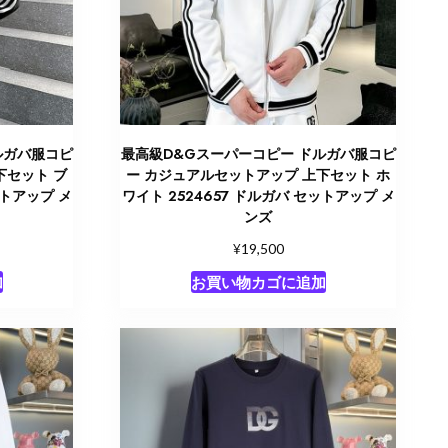
ルガバ服コピ
最高級D&Gスーパーコピー ドルガバ服コピ
下セット ブ
ー カジュアルセットアップ 上下セット ホ
ットアップ メ
ワイト 2524657 ドルガバ セットアップ メ
ンズ
¥
19,500
加
お買い物カゴに追加