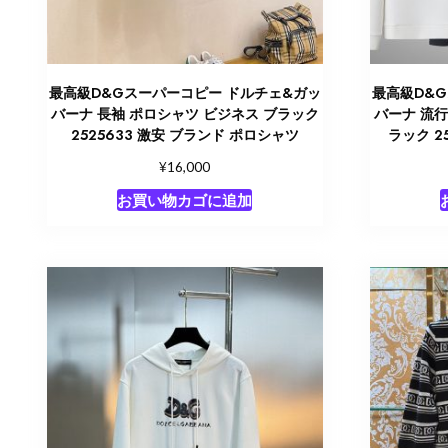
最高級D&Gスーパーコピー ドルチェ&ガッ
最高級D&
バーナ 長袖 ポロシャツ ビジネス ブラック
バーナ 流行
2525633 激安 ブランド ポロシャツ
ラック 2
¥
16,000
お買い物カゴに追加