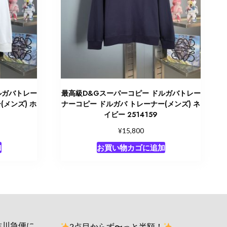
ルガバトレー
最高級D&Gスーパーコピー ドルガバトレー
(メンズ) ホ
ナーコピー ドルガバ トレーナー(メンズ) ネ
イビー 2514159
¥
15,800
加
お買い物カゴに追加
佐川急便に
2点目からず〜っと半額！