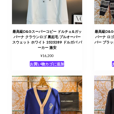
最高級D&Gスーパーコピー ドルチェ&ガッ
最高級D&
バーナ クラウンロゴ 裏起毛 プルオーバー
バーナ ロゴ
スウェット ホワイト 2525289 ドルガバ パ
バー ブラック
ーカー 激安
¥
16,200
お買い物カゴに追加