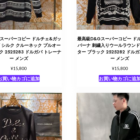
Gスーパーコピー ドルチェ&ガッ
最高級D&Gスーパーコピー ド
 シルク クルーネック プルオー
バーナ 刺繍入りウールラウン
 2525283 ドルガバ トレーナ
ター ブラック 2525282 ドル
ー メンズ
ー メンズ
¥
¥
15,800
15,800
お買い物カゴに追加
お買い物カゴに追