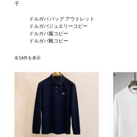
子
ドルガバ バッグ アウトレット
ドルガバジュエリーコピー
ドルガバ服コピー
ドルガバ靴コピー
新
全16件を表示
し
い
順