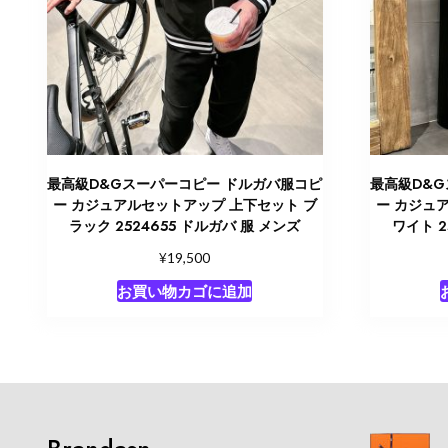
最高級D&Gスーパーコピー ドルガバ服コピ
最高級D&
ー カジュアルセットアップ 上下セット ブ
ー カジュ
ラック 2524655 ドルガバ 服 メンズ
ワイト 2
¥
19,500
お買い物カゴに追加