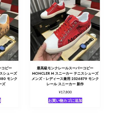
ーコピー
最高級モンクレールスーパーコピー
ニスシューズ
MONCLER M スニーカー テニスシューズ
80 モンク
メンズ・レディース兼用 2526879 モンク
ーズ
レール スニーカー 新作
¥
17,800
加
お買い物カゴに追加