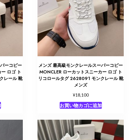
ーパーコピー
メンズ 最高級モンクレールスーパーコピー
ー ロゴ ト
MONCLER ローカットスニーカー ロゴ ト
ンクレール 靴
リコロールタグ 2628091 モンクレール 靴
メンズ
¥
18,100
加
お買い物カゴに追加