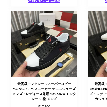
お買い物カゴに追加
最高級モンクレールスーパーコピー
最高級
MONCLER M スニーカー テニスシューズ
MONCLER
メンズ・レディース兼用 2526874 モンク
ズ・レディー
レール 靴 メンズ
カジュア
¥
17,800