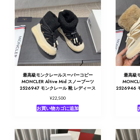
最高級モンクレールスーパーコピー
最高級
MONCLER Altive Mid スノーブーツ
MONCLE
2526947 モンクレール 靴 レディース
252694
¥
22,500
お買い物カゴに追加