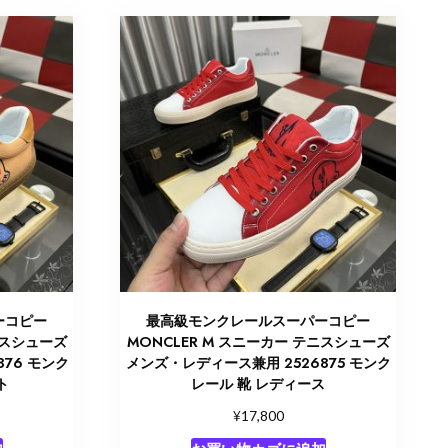
ーコピー
最高級モンクレールスーパーコピー
ニスシューズ
MONCLER M スニーカー テニスシューズ
76 モンク
メンズ・レディース兼用 2526875 モンク
ト
レール 靴 レディース
¥
17,800