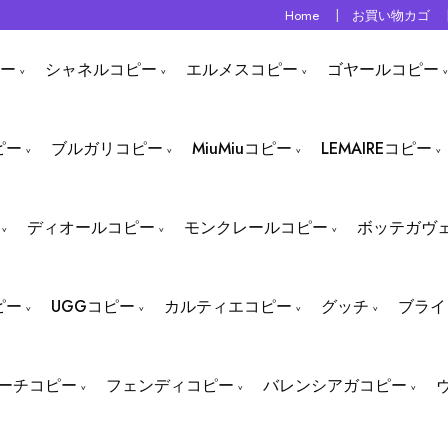
Home
お買い物カゴ
ー
シャネルコピー
エルメスコピー
ゴヤールコピー
ピー
ブルガリコピー
MiuMiuコピー
LEMAIREコピー
ディオールコピー
モンクレールコピー
ボッテガヴ
ピー
UGGコピー
カルティエコピー
グッチ
ブライ
ーチコピー
フェンディコピー
バレンシアガコピー