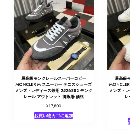
最高級モンクレールスーパーコピー
最高級
MONCLER M スニーカー テニスシューズ
MONCLE
メンズ・レディース兼用 2526882 モンク
メンズ・レデ
レール アウトレット 御殿場 価格
レ
¥
17,800
お買い物カゴに追加