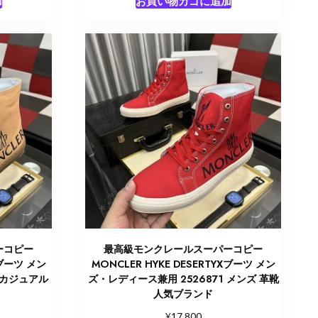
加
お買い物カゴに追加
ーコピー
最高級モンクレールスーパーコピー
Xブーツ メン
MONCLER HYKE DESERTYXブーツ メン
 カジュアル
ズ・レディース兼用 2526871 メンズ 革靴
人気ブランド
¥
17,800