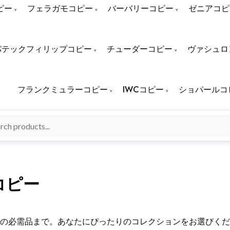
ピー
フェラガモコピー
バーバリーコピー
ゼニアコピ
パテックフィリップコピー
チューダーコピー
ヴァシュロ
フランクミュラーコピー
IWCコピー
ショパールコ
コピー
から通年の必需品まで。あなたにぴったりのコレクションをお選びく