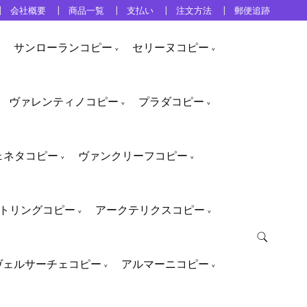
会社概要
商品一覧
支払い
注文方法
郵便追跡
サンローランコピー
セリーヌコピー
ヴァレンティノコピー
プラダコピー
ェネタコピー
ヴァンクリーフコピー
トリングコピー
アークテリクスコピー
ヴェルサーチェコピー
アルマーニコピー