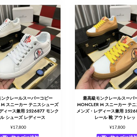
モンクレールスーパーコピー
最高級モンクレールスーパ
R M スニーカー テニスシューズ
MONCLER M スニーカー テ
ィース兼用 2526877 モンク
メンズ・レディース兼用 25268
ル シューズ レディース
レール 靴 アウトレッ
¥
¥
17,800
17,800