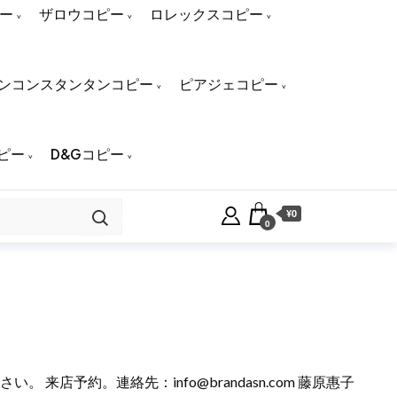
ー
ザロウコピー
ロレックスコピー
ンコンスタンタンコピー
ピアジェコピー
ピー
D&Gコピー
¥0
0
ださい。 来店予約。連絡先：
info@brandasn.com
藤原惠子