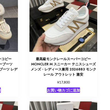
ーコピー
最高級モンクレールスーパーコピー
スノーブーツ
MONCLER M スニーカー テニスシューズ
ーブーツ レデ
メンズ・レディース兼用 2526883 モンク
レール アウトレット 激安
¥
17,800
加
お買い物カゴに追加