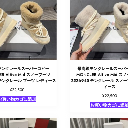
モンクレールスーパーコピー
最高級モンクレールスーパ
R Altive Mid スノーブーツ
MONCLER Altive Mid 
6 モンクレール ブーツ レディース
2526945 モンクレール スノ
ィース
¥
22,500
¥
22,500
お買い物カゴに追加
お買い物カゴに追