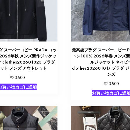
 スーパーコピー PRADA コッ
最高級プラダ スーパーコピー PR
 2026年秋 メンズ新作ジャケッ
トン100% 2026年春 メンズ
clothes202601023 プラダ
ルジャケット ネイビ
ット メンズ アウトレット
clothes202601017 プラダ
ンズ
¥
20,500
¥
20,500
お買い物カゴに追加
お買い物カゴに追