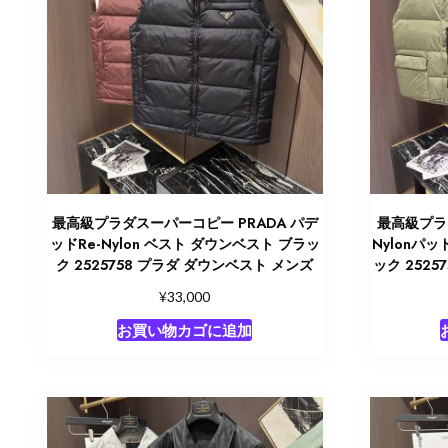
最高級プラダスーパーコピー PRADA パデ
最高級プラダ
ッドRe-Nylon ベスト ダウンベスト ブラッ
Nylonパ
ク 2525758 プラダ ダウンベスト メンズ
ック 252
¥
33,000
お買い物カゴに追加