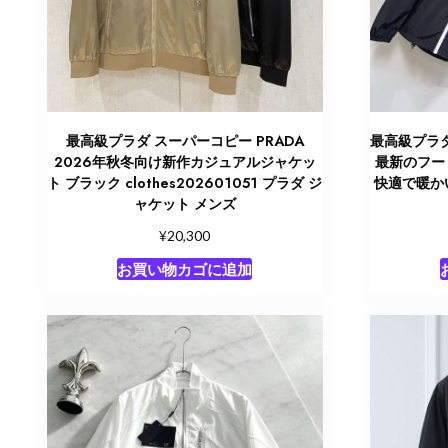
最高級プラダ スーパーコピー PRADA
最高級プラダ 
2026年秋冬向け新作カジュアルジャケッ
最新のフー
ト ブラック clothes202601051 プラダ ジ
快適で暖かい 
ャケット メンズ
¥
20,300
お買い物カゴに追加