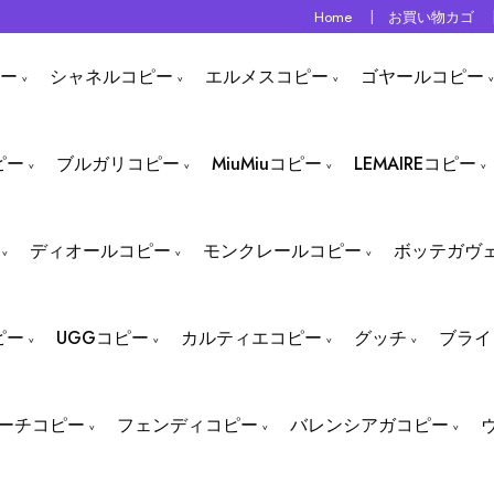
Home
お買い物カゴ
ー
シャネルコピー
エルメスコピー
ゴヤールコピー
ピー
ブルガリコピー
MiuMiuコピー
LEMAIREコピー
ディオールコピー
モンクレールコピー
ボッテガヴ
ピー
UGGコピー
カルティエコピー
グッチ
ブライ
ーチコピー
フェンディコピー
バレンシアガコピー