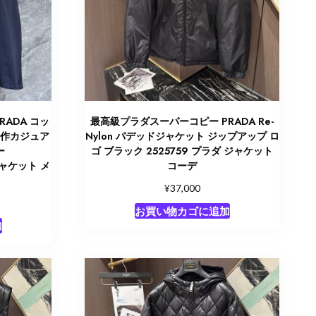
ADA コッ
最高級プラダスーパーコピー PRADA Re-
新作カジュア
Nylon パデッドジャケット ジップアップ ロ
ー
ゴ ブラック 2525759 プラダ ジャケット
 ジャケット メ
コーデ
¥
37,000
お買い物カゴに追加
加