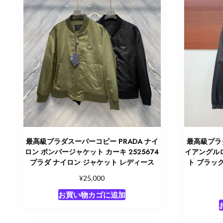
最高級プラダスーパーコピー PRADA ナイ
最高級プラダ
ロン ボンバージャケット カーキ 2525674
イアングル
プラダ ナイロン ジャケット レディース
ト ブラック
¥
25,000
お買い物カゴに追加