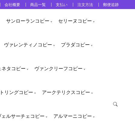
会社概要
商品一覧
支払い
注文方法
郵便追跡
サンローランコピー
セリーヌコピー
ヴァレンティノコピー
プラダコピー
ェネタコピー
ヴァンクリーフコピー
トリングコピー
アークテリクスコピー
ヴェルサーチェコピー
アルマーニコピー