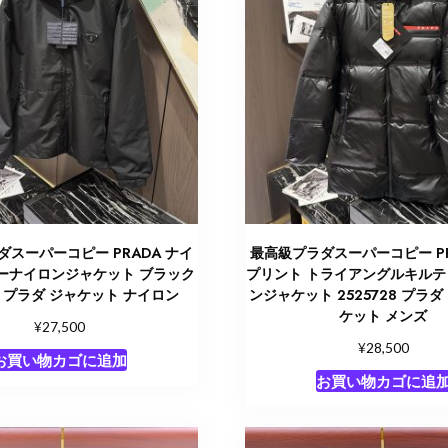
スーパーコピー PRADA ナイ
最高級プラダスーパーコピー PR
ーナイロンジャケット ブラック
プリント トライアングルキルテ
47 プラダ ジャケット ナイロン
ンジャケット 2525728 プラ
ケット メンズ
¥
27,500
¥
28,500
お買い物カゴに追加
お買い物カゴに追