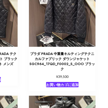
ADA テク
プラダ PRADA 中重量キルティングテクニ
ト ブラック
カルファブリック ダウンジャケット
スト メンズ
SGC964_17QD_F0002_S_OOO ブラッ
ク
¥
39,500
加
お買い物カゴに追加