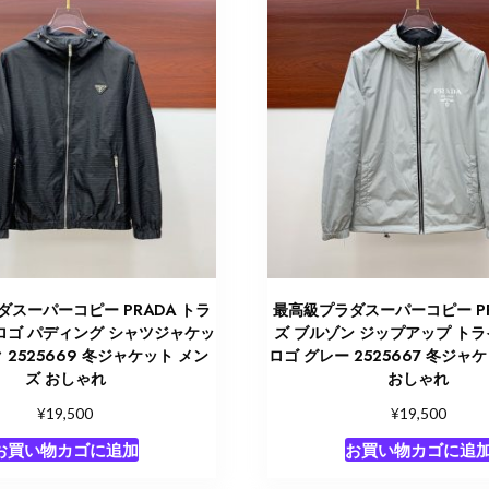
スーパーコピー PRADA トラ
最高級プラダスーパーコピー PR
ロゴ パディング シャツジャケッ
ズ ブルゾン ジップアップ ト
 2525669 冬ジャケット メン
ロゴ グレー 2525667 冬ジャ
ズ おしゃれ
おしゃれ
¥
¥
19,500
19,500
お買い物カゴに追加
お買い物カゴに追