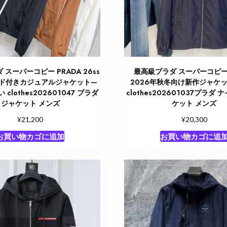
スーパーコピー PRADA 26ss
最高級プラダ スーパーコピー 
ド付きカジュアルジャケット—
2026年秋冬向け新作ジャケッ
clothes202601047 プラダ
clothes202601037プラダ 
ジャケット メンズ
ケット メンズ
¥
¥
21,200
20,300
お買い物カゴに追加
お買い物カゴに追