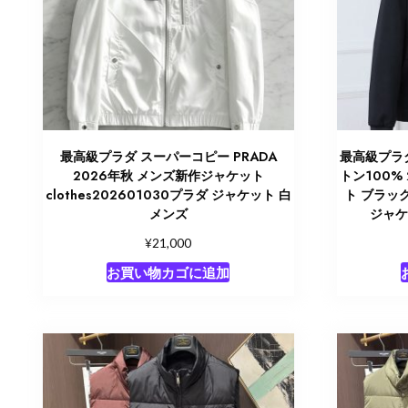
最高級プラダ スーパーコピー PRADA
最高級プラダ
2026年秋 メンズ新作ジャケット
トン100%
clothes202601030プラダ ジャケット 白
ト ブラック 
メンズ
ジャケ
¥
21,000
お買い物カゴに追加