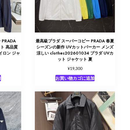
PRADA
最高級プラダ スーパーコピー PRADA 春夏
ト 高品質
シーズンの新作 UVカットパーカー メンズ
ナイロン ジャ
涼しい clothes202601034 プラダ UVカ
ット ジャケット 夏
¥
19,300
加
お買い物カゴに追加