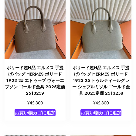
ボリード超N品 エルメス 手提
ボリード超N品 エルメス 手提
げバッグ HERMES ボリード
げバッグ HERMES ボリード
1923 25 エトゥープ ヴォーエ
1923 25 トゥルティールグレ
プソン ゴールド金具 2025定価
ー シェブルミゾル ゴールド金
2513259
具 2025定価 2513258
¥
¥
45,300
45,300
お買い物カゴに追加
お買い物カゴに追加