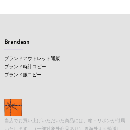
Brandasn
ブランドアウトレット通販
ブランド時計コピー
ブランド服コピー
当店でお買い上げいただいた商品には、箱・リボンが付属
いたします。（一部対象外商品あり） ※海外より輸送し