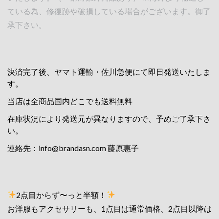
ている為、修復跡や破損している場合がございます。御了
承下さい。
決済完了後、ヤマト運輸・佐川急便にて即日発送いたしま
す。
当店は全商品国内どこでも送料無料
在庫状況により発送元が異なりますので、予めご了承下さ
い。
連絡先：
info@brandasn.com
藤原惠子
2点目からず〜っと半額！
お洋服もアクセサリーも、1点目は通常価格、2点目以降は