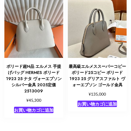
ボリード超N品 エルメス 手提
最高級エルメススーパーコピー
げバッグ HERMES ボリード
ボリード25コピー ボリード
1923 25 ナタ ヴォーエプソン
1923 25 グリアスファルト ヴ
シルバー金具 2025定価
ォーエプソン ゴールド金具
2513009
¥
135,000
¥
45,300
お買い物カゴに追加
お買い物カゴに追加