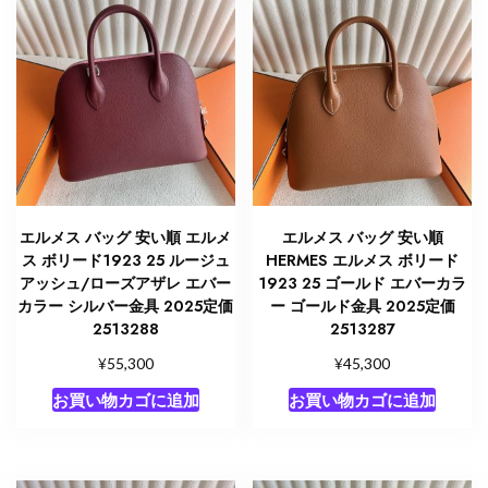
で
¥95,000
し
で
た。
す。
エルメス バッグ 安い順 エルメ
エルメス バッグ 安い順
ス ボリード1923 25 ルージュ
HERMES エルメス ボリード
アッシュ/ローズアザレ エバー
1923 25 ゴールド エバーカラ
カラー シルバー金具 2025定価
ー ゴールド金具 2025定価
2513288
2513287
¥
¥
55,300
45,300
お買い物カゴに追加
お買い物カゴに追加