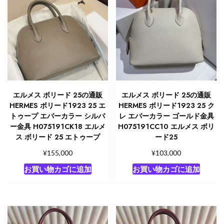
エルメス ボリード 25の通販
エルメス ボリード 25の通販
HERMES ボリード1923 25 エ
HERMES ボリード1923 25 ク
トゥープ エバーカラー シルバ
レ エバーカラー ゴールド金具
ー金具 H075191CK18 エルメ
H075191CC10 エルメス ボリ
ス ボリード 25 エトゥープ
ード25
¥
¥
155,000
103,000
お買い物カゴに追加
お買い物カゴに追加