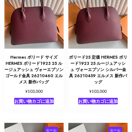
Hermes ボリード サイズ
ボリード25 定価 HERMES ボリ
HERMES ボリード1923 25 ル
ード1923 25 ルージュアッシ
ージュアッシュ ヴォーエプソン
ュ ヴォーエプソン シルバー金
ゴールド金具 26210460 エル
具 26210459 エルメス 新作バ
メス 新作バッグ
ッグ
¥
¥
103,000
103,000
お買い物カゴに追加
お買い物カゴに追加
セール
セール