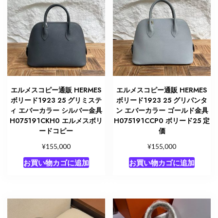
エルメスコピー通販 HERMES
エルメスコピー通販 HERMES
ボリード1923 25 グリミステ
ボリード1923 25 グリパンタ
ィ エバーカラー シルバー金具
ン エバーカラー ゴールド金具
H075191CKH0 エルメスボリ
H075191CCP0 ボリード25 定
ードコピー
価
¥
¥
155,000
155,000
お買い物カゴに追加
お買い物カゴに追加