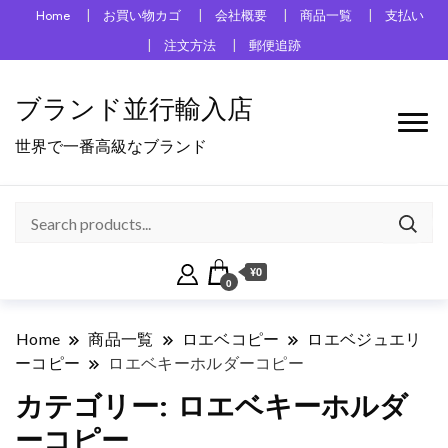
Home
お買い物カゴ
会社概要
商品一覧
支払い
注文方法
郵便追跡
ブランド並行輸入店
世界で一番高級なブランド
¥0
0
Home
商品一覧
ロエベコピー
ロエベジュエリ
ーコピー
ロエベキーホルダーコピー
カテゴリー:
ロエベキーホルダ
ーコピー