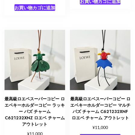
5.00
お買い物カゴに追加
の評価
お買い物カゴに追加
最高級ロエベスーパーコピー ロ
最高級ロエベスーパーコピー ロ
エベキーホルダーコピー ラッキ
エベキーホルダーコピー マルチ
ー パズ チャーム
パズ チャーム C621232XNF
C621232XNZ ロエベ チャーム
ロエベ チャーム アウトレット
アウトレット
¥
11,000
¥
11,000