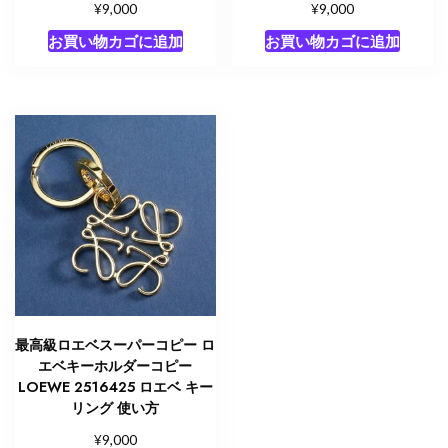
5段階中
5段階中
¥
¥
9,000
9,000
5.00
5.00
の評価
の評価
お買い物カゴに追加
お買い物カゴに追加
最高級ロエベスーパーコピー ロ
エベキーホルダーコピー
LOEWE 2516425 ロエベ キー
リング 使い方
¥
9,000