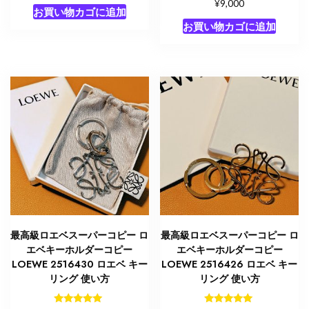
¥
9,000
5.00
お買い物カゴに追加
の評価
お買い物カゴに追加
最高級ロエベスーパーコピー ロ
最高級ロエベスーパーコピー ロ
エベキーホルダーコピー
エベキーホルダーコピー
LOEWE 2516430 ロエベ キー
LOEWE 2516426 ロエベ キー
リング 使い方
リング 使い方