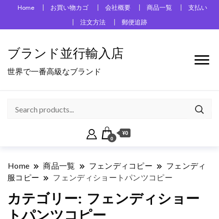
Home
お買い物カゴ
会社概要
商品一覧
支払い
注文方法
郵便追跡
ブランド並行輸入店
世界で一番高級なブランド
¥0
0
Home
商品一覧
フェンディコピー
フェンディ
服コピー
フェンディショートパンツコピー
カテゴリー:
フェンディショー
トパンツコピー