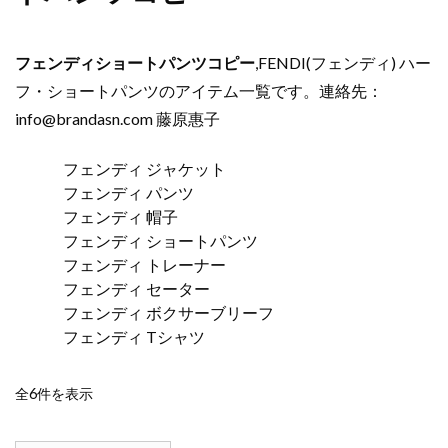
フェンディショートパンツコピー
,FENDI(フェンディ) ハー
フ・ショートパンツのアイテム一覧です。連絡先：
info@brandasn.com
藤原惠子
フェンディ ジャケット
フェンディ パンツ
フェンディ 帽子
フェンディ ショートパンツ
フェンディ トレーナー
フェンディ セーター
フェンディ ボクサーブリーフ
フェンディ Tシャツ
新
全6件を表示
し
い