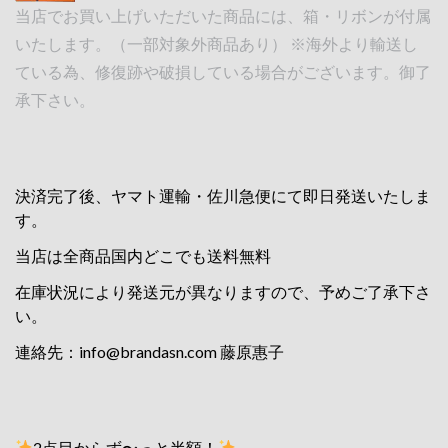
当店でお買い上げいただいた商品には、箱・リボンが付属
いたします。（一部対象外商品あり） ※海外より輸送し
ている為、修復跡や破損している場合がございます。御了
承下さい。
決済完了後、ヤマト運輸・佐川急便にて即日発送いたしま
す。
当店は全商品国内どこでも送料無料
在庫状況により発送元が異なりますので、予めご了承下さ
い。
連絡先：
info@brandasn.com
藤原惠子
2点目からず〜っと半額！