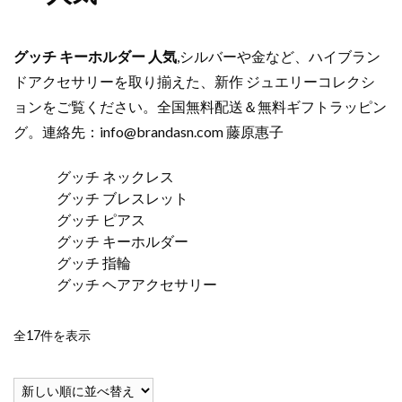
グッチ キーホルダー 人気
,シルバーや金など、ハイブラン
ドアクセサリーを取り揃えた、新作 ジュエリーコレクシ
ョンをご覧ください。全国無料配送＆無料ギフトラッピン
グ。連絡先：
info@brandasn.com
藤原惠子
グッチ ネックレス
グッチ ブレスレット
グッチ ピアス
グッチ キーホルダー
グッチ 指輪
グッチ ヘアアクセサリー
新
全17件を表示
し
い
順