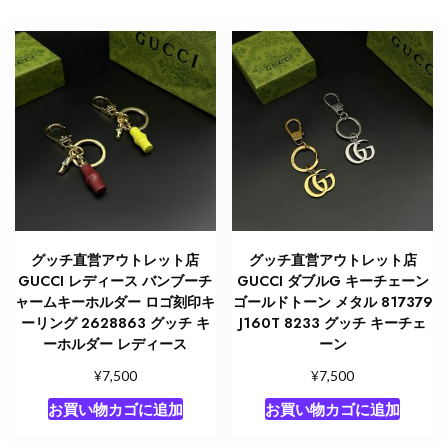
グッチ直営アウトレット店
グッチ直営アウトレット店
GUCCI レディース バンブーチ
GUCCI ダブルG キーチェーン
ャームキーホルダー ロゴ刻印キ
ゴールドトーン メタル 817379
ーリング 2628863 グッチ キ
J160T 8233 グッチ キーチェ
ーホルダー レディース
ーン
¥
¥
7,500
7,500
お買い物カゴに追加
お買い物カゴに追加