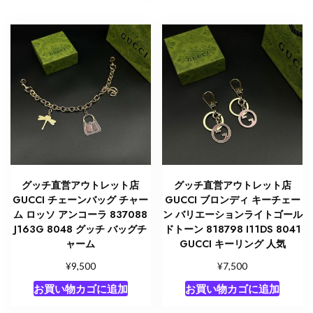
グッチ直営アウトレット店
グッチ直営アウトレット店
GUCCI チェーンバッグ チャー
GUCCI ブロンディ キーチェー
ム ロッソ アンコーラ 837088
ン バリエーションライトゴール
J163G 8048 グッチ バッグチ
ドトーン 818798 I11DS 8041
ャーム
GUCCI キーリング 人気
¥
¥
9,500
7,500
お買い物カゴに追加
お買い物カゴに追加