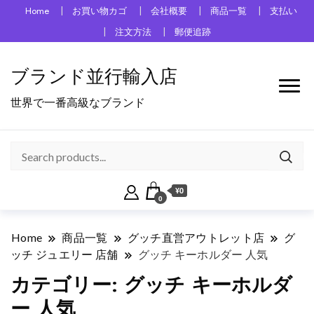
Home
お買い物カゴ
会社概要
商品一覧
支払い
注文方法
郵便追跡
ブランド並行輸入店
世界で一番高級なブランド
¥0
0
Home
商品一覧
グッチ直営アウトレット店
グ
ッチ ジュエリー 店舗
グッチ キーホルダー 人気
カテゴリー:
グッチ キーホルダ
ー 人気