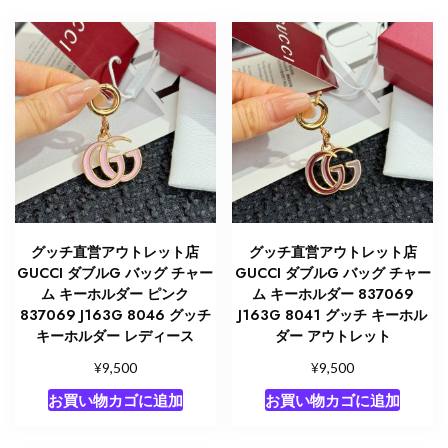
グッチ直営アウトレット店
グッチ直営アウトレット店
GUCCI ダブルG バッグ チャー
GUCCI ダブルG バッグ チャー
ム キーホルダー ピンク
ム キーホルダー 837069
837069 J163G 8046 グッチ
J163G 8041 グッチ キーホル
キーホルダー レディース
ダー アウトレット
¥
¥
9,500
9,500
お買い物カゴに追加
お買い物カゴに追加