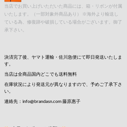
当店でお買い上げいただいた商品には、箱・リボンが付属
いたします。（一部対象外商品あり） ※海外より輸送し
ている為、修復跡や破損している場合がございます。御了
承下さい。
決済完了後、ヤマト運輸・佐川急便にて即日発送いたしま
す。
当店は全商品国内どこでも送料無料
在庫状況により発送元が異なりますので、予めご了承下さ
い。
連絡先：
info@brandasn.com
藤原惠子