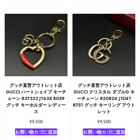
グッチ直営アウトレット店
グッチ直営アウトレット店
GUCCI ハートシェイプ キーチ
GUCCI クリスタル ダブルG キ
ェーン 837323 J163X 8059
ーチェーン ‎820826 J1D4T
グッチ キーホルダー レディー
8751 グッチ キーリング アウト
ス
レット
¥
¥
9,500
9,500
お買い物カゴに追加
お買い物カゴに追加