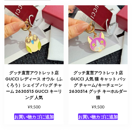
グッチ直営アウトレット店
グッチ直営アウトレット店
GUCCI レディース オウル（ふ
GUCCI 人気 猫 キャット バッ
くろう）シェイプ バッグ チャ
グ チャーム/キーチェーン
ーム 2630515 GUCCI キーリ
2630514 グッチ キーホルダー
ング 人気
猫
¥
¥
9,500
9,500
お買い物カゴに追加
お買い物カゴに追加