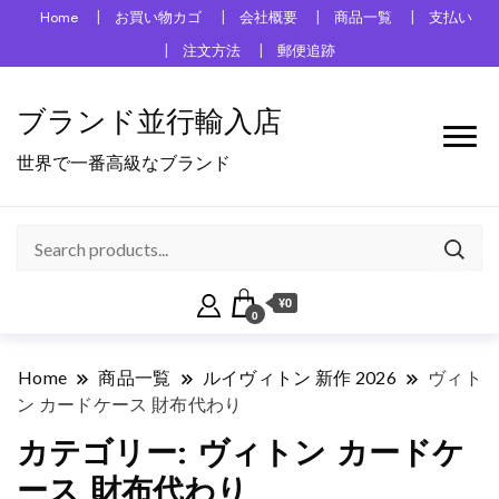
Home
お買い物カゴ
会社概要
商品一覧
支払い
注文方法
郵便追跡
ブランド並行輸入店
世界で一番高級なブランド
¥0
0
Home
商品一覧
ルイヴィトン 新作 2026
ヴィト
ン カードケース 財布代わり
カテゴリー:
ヴィトン カードケ
ース 財布代わり