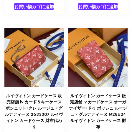
お買い物カゴに追加
お買い物カゴに追加
ルイヴィトン カードケース 販
ルイヴィトン カードケース 販
売店舗 lv カード＆キーケース
売店舗 lv カードケース オーガ
ポシェット･クレ ルージュ・グ
ナイザー･ドゥ ポッシュ ルージ
ルナディーヌ 2633307 ルイヴ
ュ・グルナディーヌ M28624
ィトン カードケース 財布代わ
ルイヴィトン カードケース 財
り
布