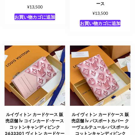
ース
¥
13,500
¥
13,500
お買い物カゴに追加
お買い物カゴに追加
ルイヴィトン カードケース 販
ルイヴィトン カードケース 販
売店舗 lv コインカード･ケース
売店舗 lv パスポートカバー ク
コットンキャンディピンク
ーヴェルテュール･パスポール
2633301 ヴィトン カードケー
コットンキャンディピンク