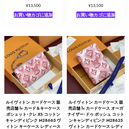
¥
¥
13,500
13,500
お買い物カゴに追加
お買い物カゴに追加
ルイヴィトン カードケース 販
ルイヴィトン カードケース 販
売店舗 lv カード＆キーケース
売店舗 lv カードケース オーガ
ポシェット･クレ XS コットン
ナイザー･ドゥ ポッシュ コット
キャンディピンク M28665 ヴ
ンキャンディピンク M28625
ィトン キーケース レディース
ヴィトン カードケース レディ