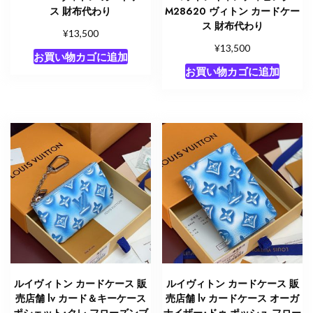
ス 財布代わり
M28620 ヴィトン カードケー
ス 財布代わり
¥
13,500
¥
13,500
お買い物カゴに追加
お買い物カゴに追加
ルイヴィトン カードケース 販
ルイヴィトン カードケース 販
売店舗 lv カード＆キーケース
売店舗 lv カードケース オーガ
ポシェット･クレ フローズンブ
ナイザー･ドゥ ポッシュ フロー