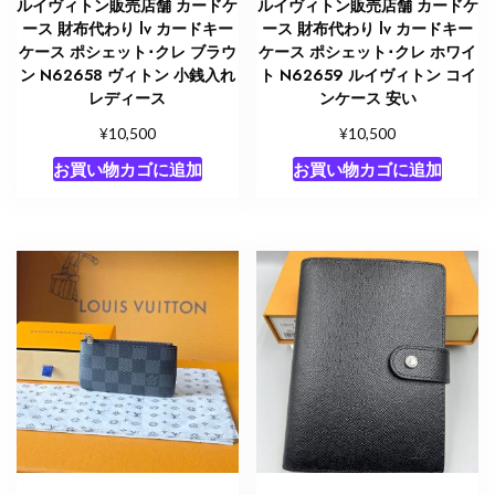
ルイヴィトン販売店舗 カードケ
ルイヴィトン販売店舗 カードケ
ース 財布代わり lv カードキー
ース 財布代わり lv カードキー
ケース ポシェット･クレ ブラウ
ケース ポシェット･クレ ホワイ
ン N62658 ヴィトン 小銭入れ
ト N62659 ルイヴィトン コイ
レディース
ンケース 安い
¥
¥
10,500
10,500
お買い物カゴに追加
お買い物カゴに追加