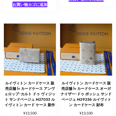
お買い物カゴに追加
ルイヴィトン カードケース 販
ルイヴィトン カードケース 販
売店舗 lv カードケース アンヴ
売店舗 lv カードケース オーガ
ェロップ･カルト ドゥ ヴィジッ
ナイザー･ドゥ ポッシュ サンド
ト サンドベージュ M27053 ル
ベージュ M29256 ルイヴィト
イヴィトン カード ケース 新作
ン カードケース 財布
¥
¥
13,500
13,500