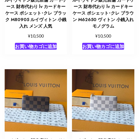
ルイヴィトン販売店舗 カードケ
ルイヴィトン販売店舗 カードケ
ース 財布代わり lv カードキー
ース 財布代わり lv カードキー
ケース ポシェット･クレ ブラッ
ケース ポシェット･クレ ブラウ
ク M80905 ルイヴィトン 小銭
ン M62650 ヴィトン 小銭入れ
入れ メンズ 人気
モノグラム
¥
¥
10,500
10,500
お買い物カゴに追加
お買い物カゴに追加