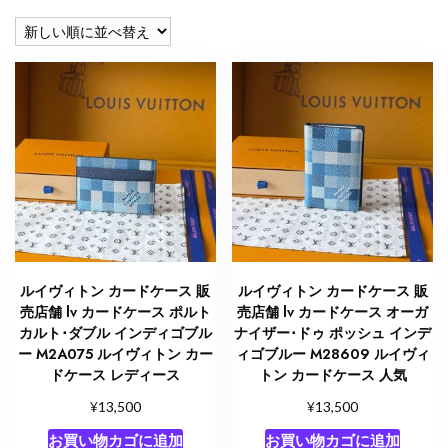
い
順
ルイヴィトン カードケース 販
ルイヴィトン カードケース 販
売店舗 lv カードケース ポルト
売店舗 lv カードケース オーガ
カルト･ダブル インディゴブル
ナイザー･ドゥ ポッシュ インデ
ー M2A075 ルイヴィトン カー
ィゴブルー M28609 ルイヴィ
ドケース レディース
トン カードケース 人気
¥
¥
13,500
13,500
お買い物カゴに追加
お買い物カゴに追加