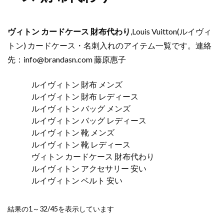
ヴィトン カードケース 財布代わり
,Louis Vuitton(ルイヴィ
トン) カードケース・名刺入れのアイテム一覧です。連絡
先：
info@brandasn.com
藤原惠子
ルイヴィトン 財布 メンズ
ルイヴィトン 財布 レディース
ルイヴィトン バッグ メンズ
ルイヴィトン バッグ レディース
ルイヴィトン 靴 メンズ
ルイヴィトン 靴 レディース
ヴィトン カードケース 財布代わり
ルイヴィトン アクセサリー 安い
ルイヴィトン ベルト 安い
新
結果の1～32/45を表示しています
し