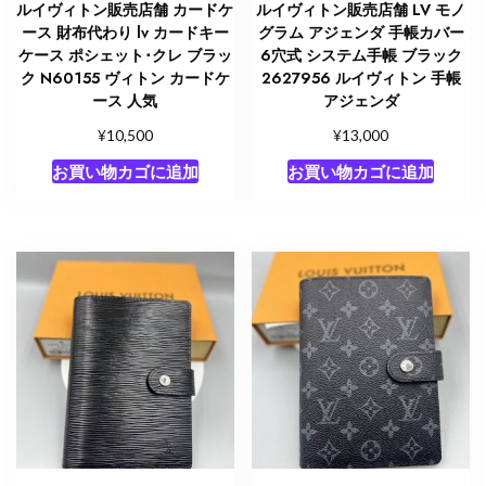
ルイヴィトン販売店舗 カードケ
ルイヴィトン販売店舗 LV モノ
ース 財布代わり lv カードキー
グラム アジェンダ 手帳カバー
ケース ポシェット･クレ ブラッ
6穴式 システム手帳 ブラック
ク N60155 ヴィトン カードケ
2627956 ルイヴィトン 手帳
ース 人気
アジェンダ
¥
¥
10,500
13,000
お買い物カゴに追加
お買い物カゴに追加