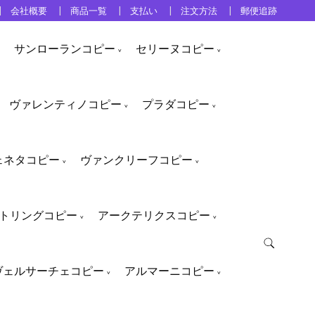
会社概要
商品一覧
支払い
注文方法
郵便追跡
サンローランコピー
セリーヌコピー
ヴァレンティノコピー
プラダコピー
ェネタコピー
ヴァンクリーフコピー
トリングコピー
アークテリクスコピー
ヴェルサーチェコピー
アルマーニコピー