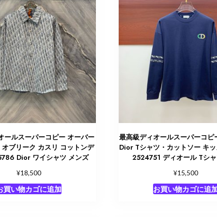
オールスーパーコピー オーバー
最高級ディオールスーパーコピー Ch
or オブリーク カスリ コットンデ
Dior Tシャツ・カットソー キ
5786 Dior ワイシャツ メンズ
2524751 ディオール Tシ
¥
¥
18,500
15,500
お買い物カゴに追加
お買い物カゴに追