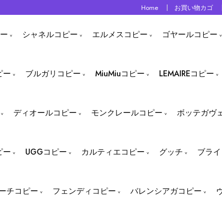
Home
お買い物カゴ
ー
シャネルコピー
エルメスコピー
ゴヤールコピー
ピー
ブルガリコピー
MiuMiuコピー
LEMAIREコピー
ディオールコピー
モンクレールコピー
ボッテガヴ
ピー
UGGコピー
カルティエコピー
グッチ
ブライ
ーチコピー
フェンディコピー
バレンシアガコピー