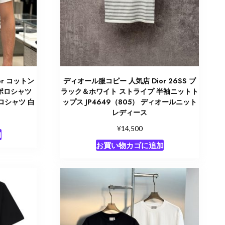
r コットン
ディオール服コピー 人気店 Dior 26SS ブ
ポロシャツ
ラック＆ホワイト ストライプ 半袖ニットト
ポロシャツ 白
ップス JP4649（805） ディオールニット
レディース
¥
14,500
加
お買い物カゴに追加