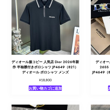
ディオール服コピー 人気店 Dior 2026年新
ディオール
作 半袖襟付きポロシャツ JP4649（821）
26S
ディオール ポロシャツ メンズ
JP4649
¥
18,800
お買い物カゴに追加