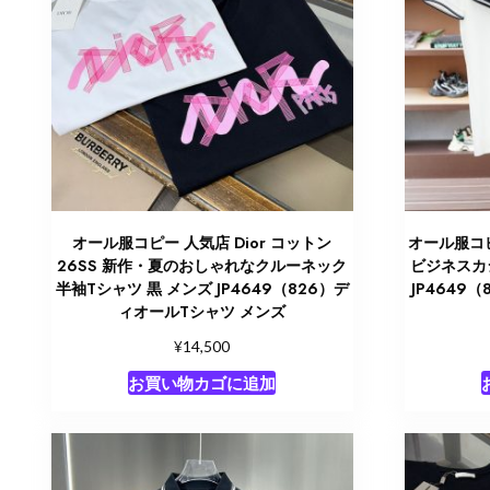
オール服コピー 人気店 Dior コットン
オール服コピ
26SS 新作・夏のおしゃれなクルーネック
ビジネスカ
半袖Tシャツ 黒 メンズ JP4649（826）デ
JP4649
ィオールTシャツ メンズ
¥
14,500
お買い物カゴに追加