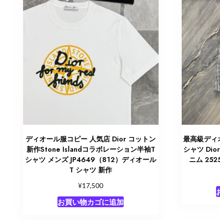
ディオール服コピー 人気店 Dior コットン
最高級ディ
新作Stone Islandコラボレーション半袖T
シャツ Di
シャツ メンズ JP4649（812）ディオール
ニム 252
T シャツ 新作
¥
17,500
お買い物カゴに追加