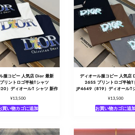
服コピー 人気店 Dior 最新
ディオール服コピー 人気店 Di
S プリントロゴ半袖Tシャツ
26SS プリントロゴ半袖
（820）ディオールT シャツ 新作
JP4649（819）ディオールT
¥
¥
13,500
13,500
お買い物カゴに追加
お買い物カゴに追