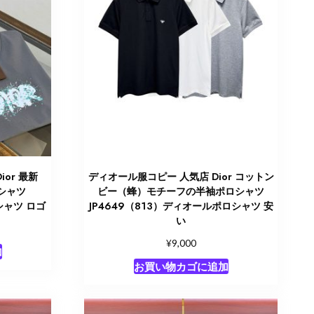
or 最新
ディオール服コピー 人気店 Dior コットン
Tシャツ
ビー（蜂）モチーフの半袖ポロシャツ
シャツ ロゴ
JP4649（813）ディオールポロシャツ 安
い
¥
9,000
加
お買い物カゴに追加