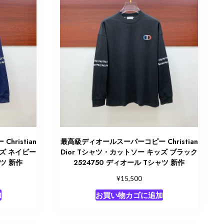
ristian
最高級ディオールスーパーコピー Christian
ッズ ネイビー
Dior Tシャツ・カットソー キッズ ブラック
ャツ 新作
2524750 ディオール Tシャツ 新作
¥
15,500
加
お買い物カゴに追加