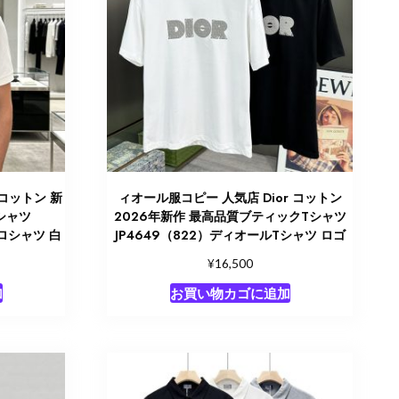
 コットン 新
ィオール服コピー 人気店 Dior コットン
シャツ
2026年新作 最高品質ブティックTシャツ
ポロシャツ 白
JP4649（822）ディオールTシャツ ロゴ
¥
16,500
加
お買い物カゴに追加