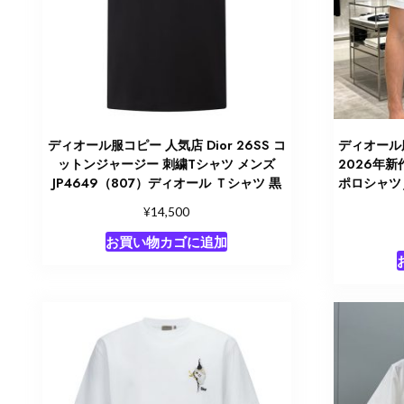
ディオール服コピー 人気店 Dior 26SS コ
ディオール服
ットンジャージー 刺繍Tシャツ メンズ
2026年
JP4649（807）ディオール Ｔシャツ 黒
ポロシャツ 
¥
14,500
お買い物カゴに追加