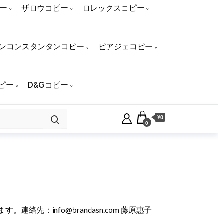
ー
ザロウコピー
ロレックスコピー
ンコンスタンタンコピー
ピアジェコピー
ピー
D&Gコピー
¥0
0
けます。連絡先：
info@brandasn.com
藤原惠子