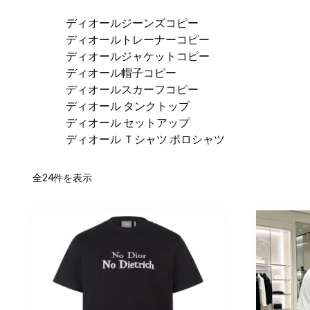
ディオールジーンズコピー
ディオールトレーナーコピー
ディオールジャケットコピー
ディオール帽子コピー
ディオールスカーフコピー
ディオール タンクトップ
ディオール セットアップ
ディオール Ｔシャツ ポロシャツ
新
全24件を表示
し
い
順