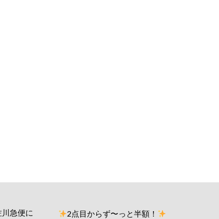
佐川急便に
2点目からず〜っと半額！