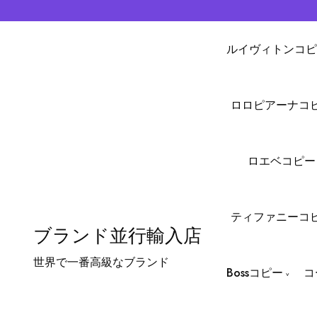
ルイヴィトンコピ
ロロピアーナコ
ロエベコピー
ティファニーコ
ブランド並行輸入店
世界で一番高級なブランド
Bossコピー
コ