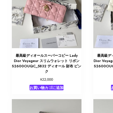
最高級ディオールスーパーコピー Lady
最高級ディ
Dior Voyageur スリムウォレット リボン
Dior Vo
S2600OUQC_5832 ディオール 財布 ピン
S2600O
ク
¥
22,000
お買い物カゴに追加