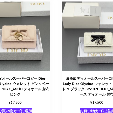
オールスーパーコピー Dior
最高級ディオールスーパーコピー
r Glycine ウォレット ピンクベー
Lady Dior Glycine ウォレ
7PUQC_M51U ディオール 財布
ト & ブラック S2607PUQC_
ピンク
ース ディオール 財
¥
¥
17,500
17,500
お買い物カゴに追加
お買い物カゴに追