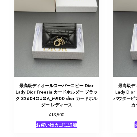
最高級ディオールスーパーコピー Dior
最高級ディ
Lady Dior Freesia カードホルダー ブラッ
Lady Di
ク S2604OUQA_M900 dior カードホル
パウダーピンク
ダー レディース
カ
¥
13,500
お買い物カゴに追加