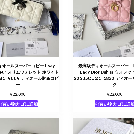
オールスーパーコピー Lady
最高級ディオールスーパーコ
yageur スリムウォレット ホワイト
Lady Dior Dahlia ウォレ
UQC_9009 ディオール財布コピ
S2605OUQC_5832 ディオー
ー
ク
¥
¥
22,000
22,000
お買い物カゴに追加
お買い物カゴに追