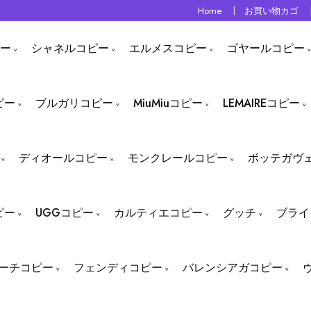
Home
お買い物カゴ
ー
シャネルコピー
エルメスコピー
ゴヤールコピー
ピー
ブルガリコピー
MiuMiuコピー
LEMAIREコピー
ディオールコピー
モンクレールコピー
ボッテガヴ
ピー
UGGコピー
カルティエコピー
グッチ
ブライ
ーチコピー
フェンディコピー
バレンシアガコピー