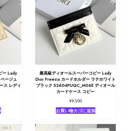
 Lady
最高級ディオールスーパーコピー Lady
ー ベージュ
Dior Freesia カードホルダー ラテホワイト
ケース レディ
ブラック S2604PUQC_M06E ディオール
カードケース コピー
¥
9,500
加
お買い物カゴに追加