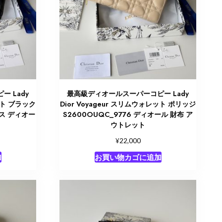
 Lady
最高級ディオールスーパーコピー Lady
レット ブラック
Dior Voyageur スリムウォレット ポリッジ
ース ディオー
S2600OUQC_9776 ディオール 財布 ア
ウトレット
¥
22,000
加
お買い物カゴに追加