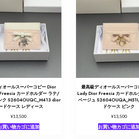
オールスーパーコピー Dior
最高級ディオールスーパーコピー
or Freesia カードホルダー ラテ/
Lady Dior Freesia カード
 S2604OUQC_M413 dior
ベージュ S2604OUQA_M51U 
ードケース レディース
ドケース ピンク
¥
¥
13,500
13,500
お買い物カゴに追加
お買い物カゴに追