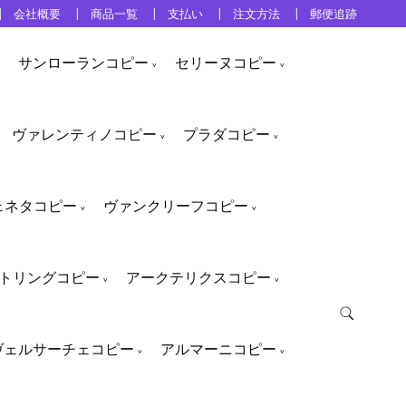
会社概要
商品一覧
支払い
注文方法
郵便追跡
サンローランコピー
セリーヌコピー
ヴァレンティノコピー
プラダコピー
ェネタコピー
ヴァンクリーフコピー
トリングコピー
アークテリクスコピー
ヴェルサーチェコピー
アルマーニコピー