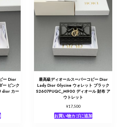
 Dior
最高級ディオールスーパーコピー Dior
ホルダー ピンク
Lady Dior Glycine ウォレット ブラック
dior カー
S2607PUQC_M900 ディオール 財布 ア
ウトレット
¥
17,500
加
お買い物カゴに追加