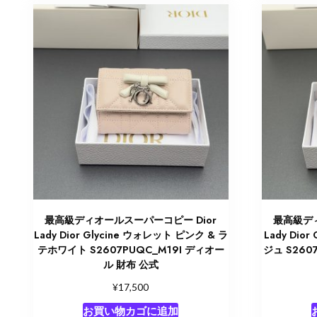
最高級ディオールスーパーコピー Dior
最高級ディ
Lady Dior Glycine ウォレット ピンク & ラ
Lady Dio
テホワイト S2607PUQC_M19I ディオー
ジュ S260
ル 財布 公式
¥
17,500
お買い物カゴに追加