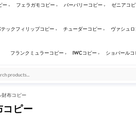
ピー
フェラガモコピー
バーバリーコピー
ゼニアコピ
パテックフィリップコピー
チューダーコピー
ヴァシュロ
フランクミュラーコピー
IWCコピー
ショパールコ
ル財布コピー
布コピー