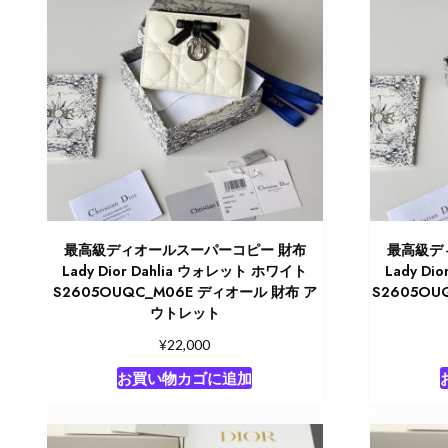
最高級ディオールスーパーコピー 財布
最高級デ
Lady Dior Dahlia ウォレット ホワイト
Lady D
S2605OUQC_M06E ディオール 財布 ア
S2605OU
ウトレット
¥
22,000
お買い物カゴに追加