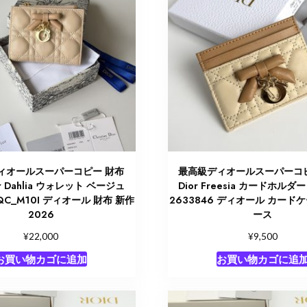
ィオールスーパーコピー 財布
最高級ディオールスーパーコピー
ior Dahlia ウォレット ベージュ
Dior Freesia カードホルダ
QC_M10I ディオール 財布 新作
2633846 ディオール カード
2026
ース
¥
¥
22,000
9,500
お買い物カゴに追加
お買い物カゴに追