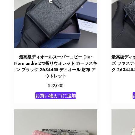
最高級ディオールスーパーコピー Dior
最高級ディオ
Normandie 2つ折りウォレット カーフスキ
ズ ファス
ン ブラック 2634455 ディオール 財布 ア
ク 26344
ウトレット
¥
22,000
お買い物カゴに追加