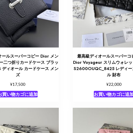
ールスーパーコピー Dior メン
最高級ディオールスーパーコピー
ナー二つ折りカードケース ブラッ
Dior Voyageur スリムウォ
54 ディオール カードケース メン
S2600OUQC_8425 レディ
ズ
ル 財布
¥
¥
17,500
22,000
お買い物カゴに追加
お買い物カゴに追