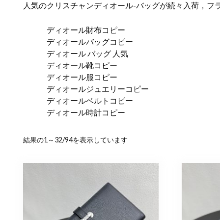
人気のクリスチャンディオール-バッグが続々入荷，フ
ディオール財布コピー
ディオールバッグコピー
ディオール バッグ 人気
ディオール靴コピー
ディオール服コピー
ディオールジュエリーコピー
ディオールベルトコピー
ディオール時計コピー
新
結果の1～32/94を表示しています
し
い
順