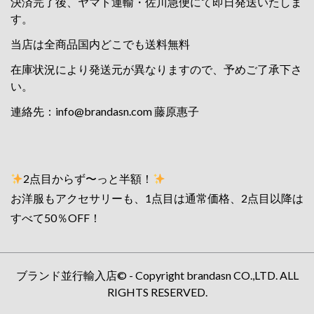
決済完了後、ヤマト運輸・佐川急便にて即日発送いたしま
す。
当店は全商品国内どこでも送料無料
在庫状況により発送元が異なりますので、予めご了承下さ
い。
連絡先：
info@brandasn.com
藤原惠子
2点目からず〜っと半額！
お洋服もアクセサリーも、1点目は通常価格、2点目以降は
すべて50％OFF！
ブランド並行輸入店© - Copyright brandasn CO.,LTD. ALL
RIGHTS RESERVED.