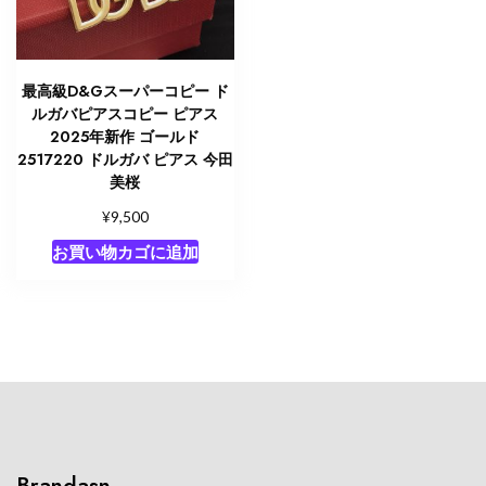
最高級D&Gスーパーコピー ド
ルガバピアスコピー ピアス
2025年新作 ゴールド
2517220 ドルガバ ピアス 今田
美桜
¥
9,500
お買い物カゴに追加
Brandasn