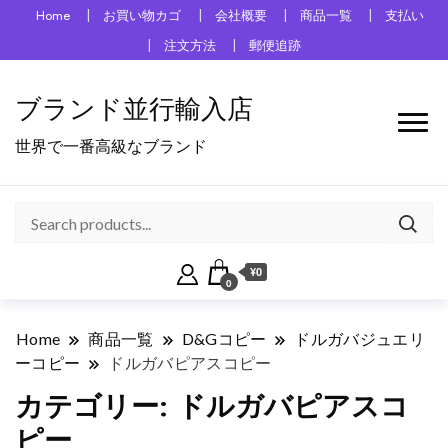
Home
お買い物カゴ
会社概要
商品一覧
支払い
注文方法
郵便追跡
ブランド並行輸入店
世界で一番高級なブランド
¥0
0
Home
商品一覧
D&Gコピー
ドルガバジュエリ
ーコピー
ドルガバピアスコピー
カテゴリー:
ドルガバピアスコ
ピー