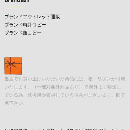
ブランドアウトレット通販
ブランド時計コピー
ブランド服コピー
当店でお買い上げいただいた商品には、箱・リボンが付属
いたします。（一部対象外商品あり） ※海外より輸送し
ている為、修復跡や破損している場合がございます。御了
承下さい。