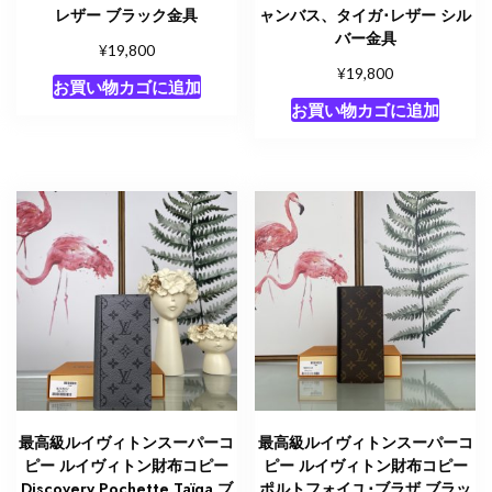
レザー ブラック金具
ャンバス、タイガ･レザー シル
バー金具
¥
19,800
¥
19,800
お買い物カゴに追加
お買い物カゴに追加
最高級ルイヴィトンスーパーコ
最高級ルイヴィトンスーパーコ
ピー ルイヴィトン財布コピー
ピー ルイヴィトン財布コピー
Discovery Pochette Taïga ブ
ポルトフォイユ･ブラザ ブラッ