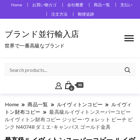
Home
お買い物カゴ
会社概要
商品一覧
支払い
注文方法
郵便追跡
ブランド並行輸入店
世界で一番高級なブランド
¥0
0
Home
商品一覧
ルイヴィトンコピー
ルイヴィ
トン財布コピー
最高級ルイヴィトンスーパーコピー
ルイヴィトン財布コピー ジッピー･ウォレット ピーチ ピ
ンク N40748 ダミエ･キャンバス ゴールド金具