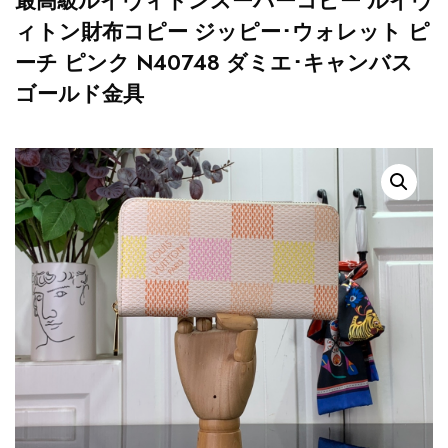
最高級ルイヴィトンスーパーコピー ルイヴ
ィトン財布コピー ジッピー･ウォレット ピ
ーチ ピンク N40748 ダミエ･キャンバス
ゴールド金具