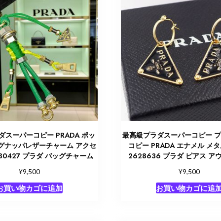
スーパーコピー PRADA ポッ
最高級プラダスーパーコピー 
グナッパレザーチャーム アクセ
コピー PRADA エナメル メ
30427 プラダ バッグチャーム
2628636 プラダ ピアス 
¥
¥
9,500
9,500
お買い物カゴに追加
お買い物カゴに追