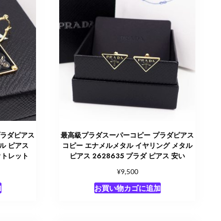
プラダピアス
最高級プラダスーパーコピー プラダピアス
タル ピアス
コピー エナメルメタル イヤリング メタル
アウトレット
ピアス 2628635 プラダ ピアス 安い
¥
9,500
加
お買い物カゴに追加