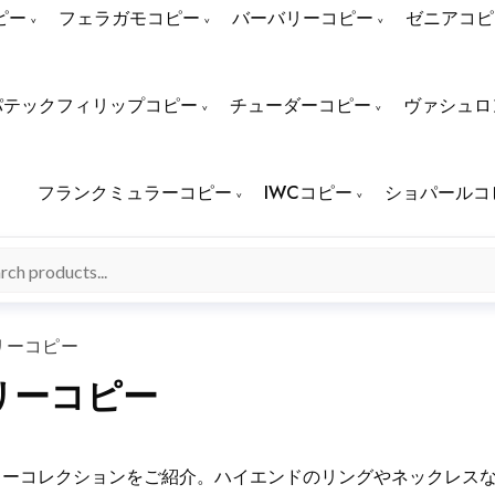
ピー
フェラガモコピー
バーバリーコピー
ゼニアコピ
パテックフィリップコピー
チューダーコピー
ヴァシュロ
フランクミュラーコピー
IWCコピー
ショパールコ
リーコピー
リーコピー
リーコレクションをご紹介。ハイエンドのリングやネックレス