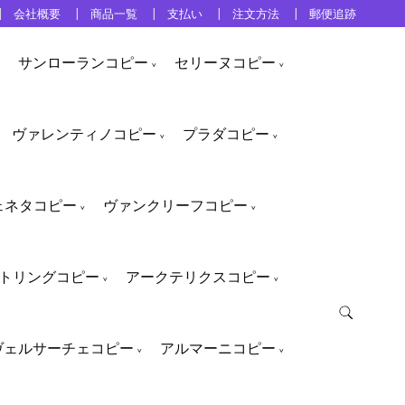
会社概要
商品一覧
支払い
注文方法
郵便追跡
サンローランコピー
セリーヌコピー
ヴァレンティノコピー
プラダコピー
ェネタコピー
ヴァンクリーフコピー
トリングコピー
アークテリクスコピー
ヴェルサーチェコピー
アルマーニコピー