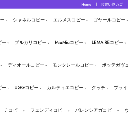
Home
お買い物カゴ
ー
シャネルコピー
エルメスコピー
ゴヤールコピー
ピー
ブルガリコピー
MiuMiuコピー
LEMAIREコピー
ディオールコピー
モンクレールコピー
ボッテガヴ
ピー
UGGコピー
カルティエコピー
グッチ
ブライ
ーチコピー
フェンディコピー
バレンシアガコピー