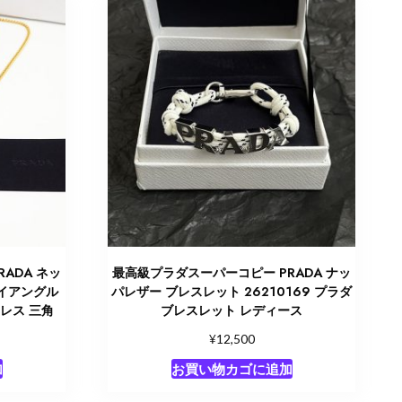
ADA ネッ
最高級プラダスーパーコピー PRADA ナッ
ライアングル
パレザー ブレスレット 26210169 プラダ
クレス 三角
ブレスレット レディース
¥
12,500
加
お買い物カゴに追加