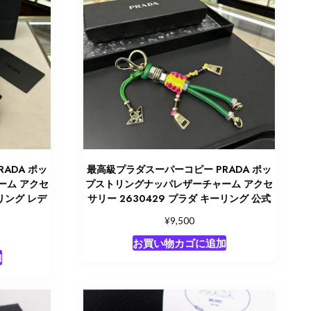
ADA ポッ
最高級プラダスーパーコピー PRADA ポッ
ーム アクセ
プストリングナッパレザーチャーム アクセ
ーリング レデ
サリー 2630429 プラダ キーリング 公式
¥
9,500
お買い物カゴに追加
加