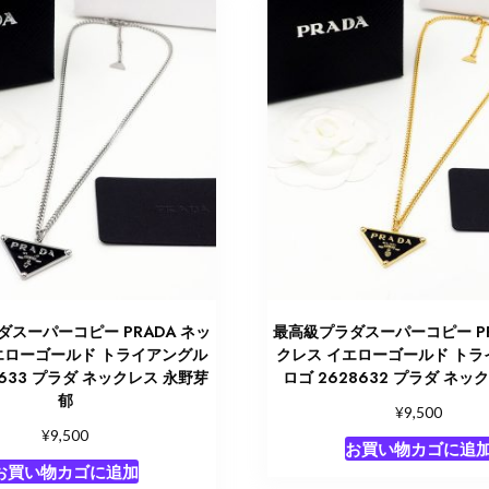
スーパーコピー PRADA ネッ
最高級プラダスーパーコピー PR
エローゴールド トライアングル
クレス イエローゴールド ト
8633 プラダ ネックレス 永野芽
ロゴ 2628632 プラダ ネッ
郁
¥
9,500
¥
9,500
お買い物カゴに追
お買い物カゴに追加