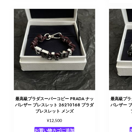
最高級プラダスーパーコピー PRADA ナッ
最高級プラダ
パレザー ブレスレット 26210168 プラダ
パレザー ブ
ブレスレット メンズ
¥
12,500
お買い物カゴに追加