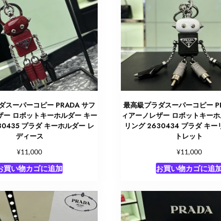
スーパーコピー PRADA サフ
最高級プラダスーパーコピー PR
ザー ロボットキーホルダー キー
ィアーノレザー ロボットキーホ
30435 プラダ キーホルダー レ
リング 2630434 プラダ キ
ディース
トレット
¥
¥
11,000
11,000
お買い物カゴに追加
お買い物カゴに追