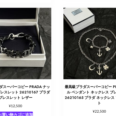
スーパーコピー PRADA ナッ
最高級プラダスーパーコピー PR
レスレット 26210167 プラダ
ル ペンダント ネックレス ブ
ブレスレット レザー
26210165 プラダ ネックレ
ト
¥
12,500
¥
22,500
お買い物カゴに追加