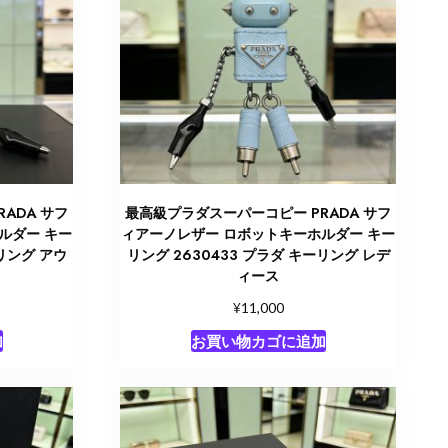
ADA サフ
最高級プラダスーパーコピー PRADA サフ
ルダー キー
ィアーノレザー ロボットキーホルダー キー
ーリング アウ
リング 2630433 プラダ キーリング レデ
ィース
¥
11,000
加
お買い物カゴに追加