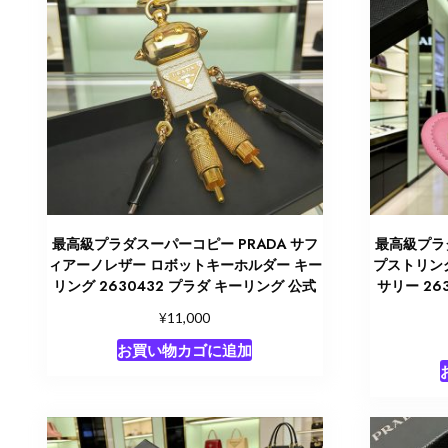
最高級プラダスーパーコピー PRADA サフ
最高級プラダ
ィアーノレザー ロボットキーホルダー キー
プストリン
リング 2630432 プラダ キーリング 公式
サリー 26
¥
11,000
お買い物カゴに追加