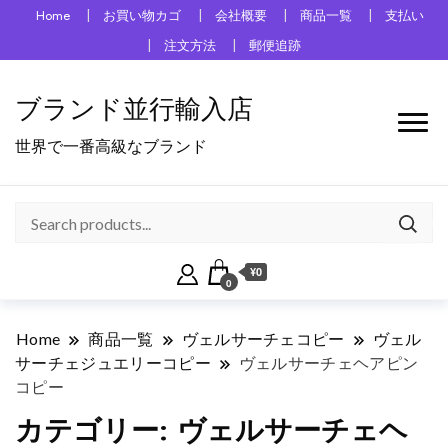
Home
お買い物カゴ
会社概要
商品一覧
支払い
注文方法
郵便追跡
ブランド並行輸入店
世界で一番高級なブランド
¥0
0
Home
商品一覧
ヴェルサーチェコピー
ヴェル
サーチェジュエリーコピー
ヴェルサーチェヘアピン
コピー
カテゴリー:
ヴェルサーチェヘ