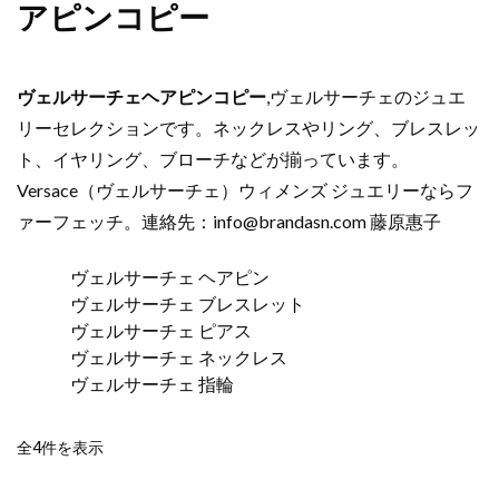
アピンコピー
ヴェルサーチェヘアピンコピー
,ヴェルサーチェのジュエ
リーセレクションです。ネックレスやリング、ブレスレッ
ト、イヤリング、ブローチなどが揃っています。
Versace（ヴェルサーチェ）ウィメンズ ジュエリーならフ
ァーフェッチ。連絡先：
info@brandasn.com
藤原惠子
ヴェルサーチェ ヘアピン
ヴェルサーチェ ブレスレット
ヴェルサーチェ ピアス
ヴェルサーチェ ネックレス
ヴェルサーチェ 指輪
新
全4件を表示
し