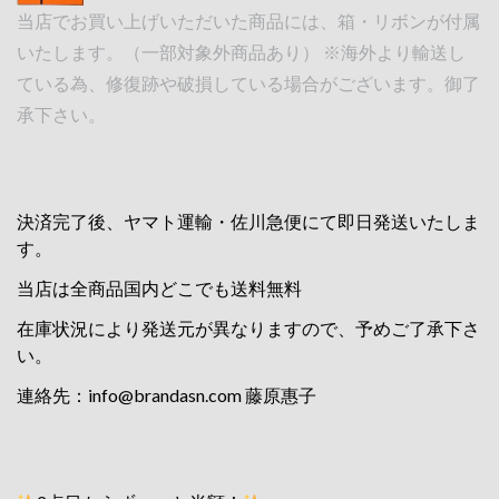
当店でお買い上げいただいた商品には、箱・リボンが付属
いたします。（一部対象外商品あり） ※海外より輸送し
ている為、修復跡や破損している場合がございます。御了
承下さい。
決済完了後、ヤマト運輸・佐川急便にて即日発送いたしま
す。
当店は全商品国内どこでも送料無料
在庫状況により発送元が異なりますので、予めご了承下さ
い。
連絡先：
info@brandasn.com
藤原惠子