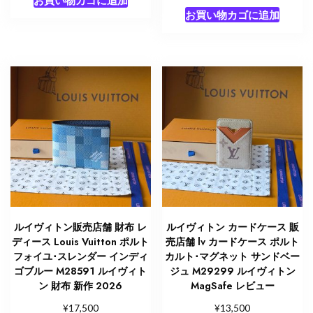
お買い物カゴに追加
お買い物カゴに追加
ルイヴィトン販売店舗 財布 レ
ルイヴィトン カードケース 販
ディース Louis Vuitton ポルト
売店舗 lv カードケース ポルト
フォイユ･スレンダー インディ
カルト･マグネット サンドベー
ゴブルー M28591 ルイヴィト
ジュ M29299 ルイヴィトン
ン 財布 新作 2026
MagSafe レビュー
¥
¥
17,500
13,500