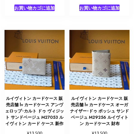
お買い物カゴに追加
お買い物カゴに追加
ルイヴィトン カードケース 販
ルイヴィトン カードケース 販
売店舗 lv カードケース アンヴ
売店舗 lv カードケース オーガ
ェロップ･カルト ドゥ ヴィジッ
ナイザー･ドゥ ポッシュ サンド
ト サンドベージュ M27053 ル
ベージュ M29256 ルイヴィト
イヴィトン カード ケース 新作
ン カードケース 財布
¥
¥
13,500
13,500