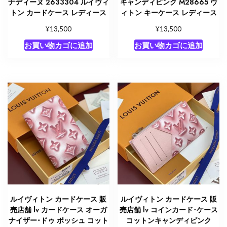
ナディーヌ 2633304 ルイヴィ
キャンディピンク M28665 ヴ
トン カードケース レディース
ィトン キーケース レディース
¥
¥
13,500
13,500
お買い物カゴに追加
お買い物カゴに追加
ルイヴィトン カードケース 販
ルイヴィトン カードケース 販
売店舗 lv カードケース オーガ
売店舗 lv コインカード･ケース
ナイザー･ドゥ ポッシュ コット
コットンキャンディピンク