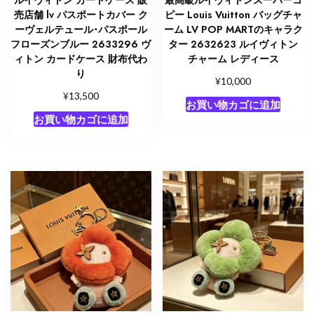
売店舗 lv パスポートカバー ク
ピー Louis Vuitton バッグチャ
ーヴェルテュール･パスポール
ーム LV POP MARTのキャラク
フローズンブルー 2633296 ヴ
ター 2632623 ルイヴィトン
ィトン カードケース 財布代わ
チャーム レディース
り
¥
10,000
¥
13,500
お買い物カゴに追加
お買い物カゴに追加