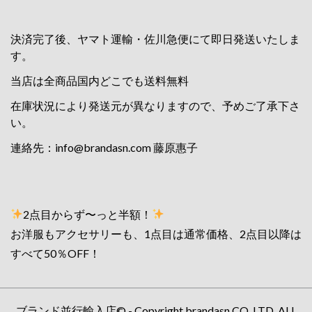
決済完了後、ヤマト運輸・佐川急便にて即日発送いたしま
す。
当店は全商品国内どこでも送料無料
在庫状況により発送元が異なりますので、予めご了承下さ
い。
連絡先：
info@brandasn.com
藤原惠子
2点目からず〜っと半額！
お洋服もアクセサリーも、1点目は通常価格、2点目以降は
すべて50％OFF！
ブランド並行輸入店© - Copyright brandasn CO.,LTD. ALL