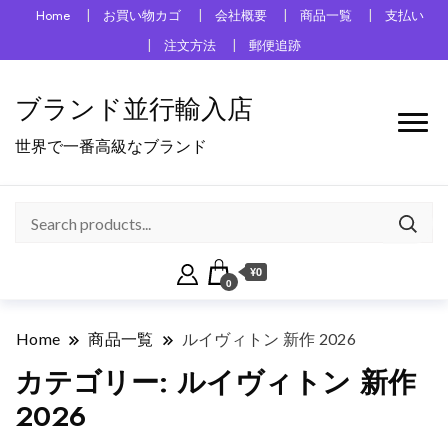
Home
お買い物カゴ
会社概要
商品一覧
支払い
注文方法
郵便追跡
ブランド並行輸入店
世界で一番高級なブランド
¥0
0
Home
商品一覧
ルイヴィトン 新作 2026
カテゴリー:
ルイヴィトン 新作
2026