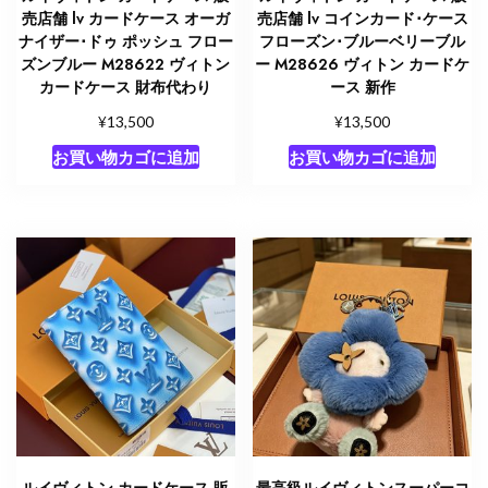
売店舗 lv カードケース オーガ
売店舗 lv コインカード･ケース
ナイザー･ドゥ ポッシュ フロー
フローズン･ブルーベリーブル
ズンブルー M28622 ヴィトン
ー M28626 ヴィトン カードケ
カードケース 財布代わり
ース 新作
¥
¥
13,500
13,500
お買い物カゴに追加
お買い物カゴに追加
ルイヴィトン カードケース 販
最高級ルイヴィトンスーパーコ