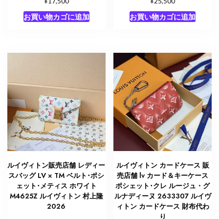
¥
¥
17,500
25,500
お買い物カゴに追加
お買い物カゴに追加
ルイヴィトン販売店舗 レディー
ルイヴィトン カードケース 販
スバッグ LV × TM ベルト･ポシ
売店舗 lv カード＆キーケース
ェット･メティス ホワイト
ポシェット･クレ ルージュ・グ
M4625Z ルイヴィトン 村上隆
ルナディーヌ 2633307 ルイヴ
2026
ィトン カードケース 財布代わ
り