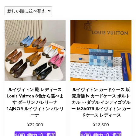
い
順
ルイヴィトン 靴 レディース
ルイヴィトン カードケース 販
Louis Vuitton 8色から選べま
売店舗 lv カードケース ポルト
す ダーリン バレリーナ
カルト･ダブル インディゴブル
1AJNOR ルイヴィトン バレリ
ー M2A075 ルイヴィトン カー
ーナ
ドケース レディース
¥
¥
22,000
13,500
お買い物カゴに追加
お買い物カゴに追加