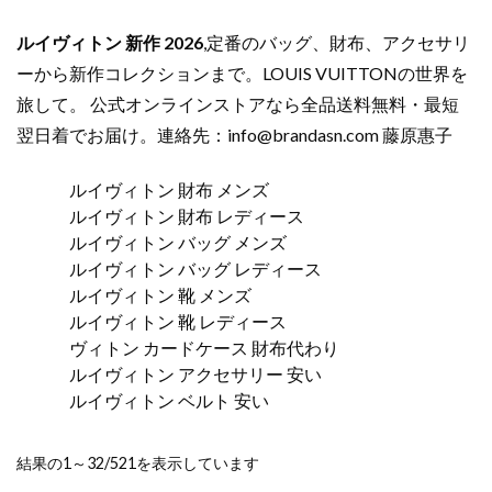
ルイヴィトン 新作 2026
,定番のバッグ、財布、アクセサリ
ーから新作コレクションまで。LOUIS VUITTONの世界を
旅して。 公式オンラインストアなら全品送料無料・最短
翌日着でお届け。連絡先：
info@brandasn.com
藤原惠子
ルイヴィトン 財布 メンズ
ルイヴィトン 財布 レディース
ルイヴィトン バッグ メンズ
ルイヴィトン バッグ レディース
ルイヴィトン 靴 メンズ
ルイヴィトン 靴 レディース
ヴィトン カードケース 財布代わり
ルイヴィトン アクセサリー 安い
ルイヴィトン ベルト 安い
新
結果の1～32/521を表示しています
し