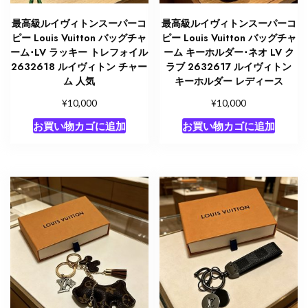
最高級ルイヴィトンスーパーコ
最高級ルイヴィトンスーパーコ
ピー Louis Vuitton バッグチャ
ピー Louis Vuitton バッグチャ
ーム･LV ラッキー トレフォイル
ーム キーホルダー･ネオ LV ク
2632618 ルイヴィトン チャー
ラブ 2632617 ルイヴィトン
ム 人気
キーホルダー レディース
¥
¥
10,000
10,000
お買い物カゴに追加
お買い物カゴに追加