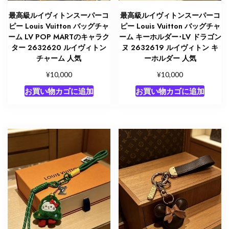
最高級ルイヴィトンスーパーコ
最高級ルイヴィトンスーパーコ
ピー Louis Vuitton バッグチャ
ピー Louis Vuitton バッグチャ
ーム LV POP MARTのキャラク
ーム キーホルダー･LV ドラゴン
ター 2632620 ルイヴィトン
ヌ 2632619 ルイヴィトン キ
チャーム 人気
ーホルダー 人気
¥
¥
10,000
10,000
お買い物カゴに追加
お買い物カゴに追加