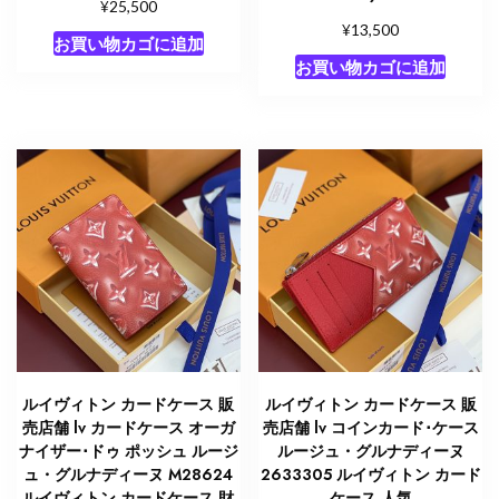
¥
25,500
¥
13,500
お買い物カゴに追加
お買い物カゴに追加
ルイヴィトン カードケース 販
ルイヴィトン カードケース 販
売店舗 lv カードケース オーガ
売店舗 lv コインカード･ケース
ナイザー･ドゥ ポッシュ ルージ
ルージュ・グルナディーヌ
ュ・グルナディーヌ M28624
2633305 ルイヴィトン カード
ルイヴィトン カードケース 財
ケース 人気