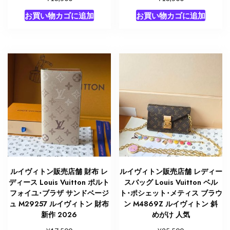
お買い物カゴに追加
お買い物カゴに追加
ルイヴィトン販売店舗 財布 レ
ルイヴィトン販売店舗 レディー
ディース Louis Vuitton ポルト
スバッグ Louis Vuitton ベル
フォイユ･ブラザ サンドベージ
ト･ポシェット･メティス ブラウ
ュ M29257 ルイヴィトン 財布
ン M4869Z ルイヴィトン 斜
新作 2026
めがけ 人気