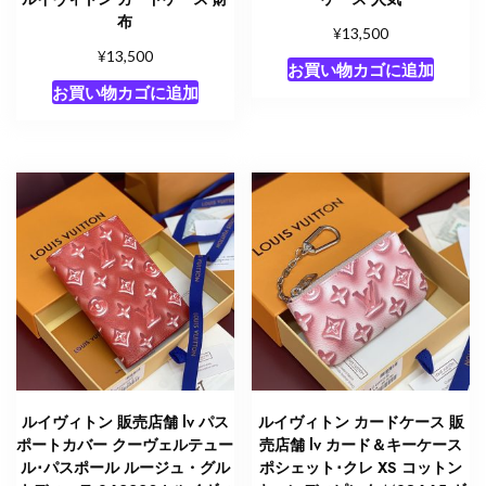
布
¥
13,500
¥
13,500
お買い物カゴに追加
お買い物カゴに追加
ルイヴィトン 販売店舗 lv パス
ルイヴィトン カードケース 販
ポートカバー クーヴェルテュー
売店舗 lv カード＆キーケース
ル･パスポール ルージュ・グル
ポシェット･クレ XS コットン