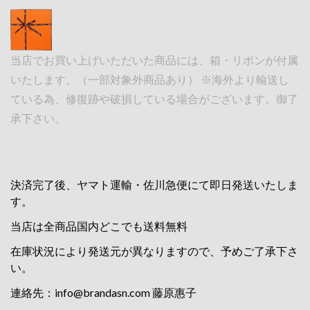
当店でお買い上げいただいた商品には、箱・リボンが付属
いたします。（一部対象外商品あり） ※海外より輸送し
ている為、修復跡や破損している場合がございます。御了
承下さい。
決済完了後、ヤマト運輸・佐川急便にて即日発送いたしま
す。
当店は全商品国内どこでも送料無料
在庫状況により発送元が異なりますので、予めご了承下さ
い。
連絡先：
info@brandasn.com
藤原惠子