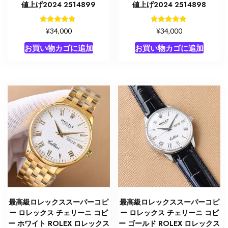
値上げ2024 2514899
値上げ2024 2514898
5段階中
5段階中
¥
¥
34,000
34,000
5.00
5.00
の評価
の評価
お買い物カゴに追加
お買い物カゴに追加
最高級ロレックススーパーコピ
最高級ロレックススーパーコピ
ー ロレックス チェリーニ コピ
ー ロレックス チェリーニ コピ
ー ホワイト ROLEX ロレックス
ー ゴールド ROLEX ロレックス