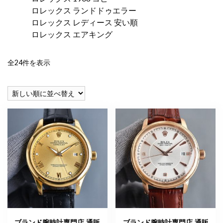
ロレックス ランドドゥエラー
ロレックス レディース 安い順
ロレックス エアキング
新
全24件を表示
し
い
順
ブランド腕時計専門店 通販
ブランド腕時計専門店 通販