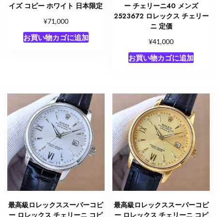
イズ コピー ホワイト 日本限定
ー チェリーニ40 メンズ
2523672 ロレックス チェリー
¥
71,000
ニ 定価
お買い物カゴに追加
¥
41,000
お買い物カゴに追加
最高級ロレックススーパーコピ
最高級ロレックススーパーコピ
ー ロレックス チェリーニ コピ
ー ロレックス チェリーニ コピ