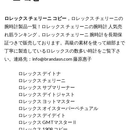
ロレックス チェリーニ コピー
，ロレックス チェリーニの
腕時計製品一覧！ロレックス チェリーニの腕時計 人気売
れ筋ランキング，ロレックス チェリーニ 腕時計を長期保
証つきで販売しております。高級の素材を使って細部まで
丁寧に製造しているロレックスの数多い時計をご覧下さ
い。連絡先：
info@brandasn.com
藤原惠子
ロレックス デイトナ
ロレックス チェリーニ
ロレックス サブマリーナー
ロレックス デイトジャスト
ロレックス ヨットマスター
ロレックス オイスターパーペチュアル
ロレックス デイデイト
ロレックス GMTマスターⅡ
ロレックス 1908 コピー