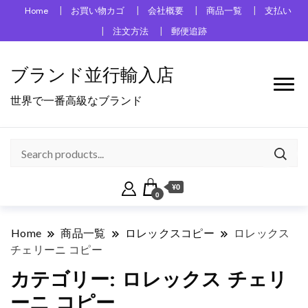
Home
お買い物カゴ
会社概要
商品一覧
支払い
注文方法
郵便追跡
ブランド並行輸入店
世界で一番高級なブランド
¥0
0
Home
商品一覧
ロレックスコピー
ロレックス
チェリーニ コピー
カテゴリー:
ロレックス チェリ
ーニ コピー