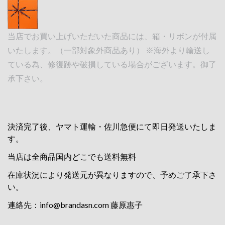
当店でお買い上げいただいた商品には、箱・リボンが付属
いたします。（一部対象外商品あり） ※海外より輸送し
ている為、修復跡や破損している場合がございます。御了
承下さい。
決済完了後、ヤマト運輸・佐川急便にて即日発送いたしま
す。
当店は全商品国内どこでも送料無料
在庫状況により発送元が異なりますので、予めご了承下さ
い。
連絡先：
info@brandasn.com
藤原惠子