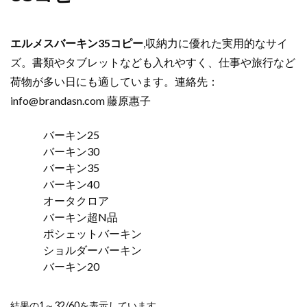
エルメスバーキン35コピー
,収納力に優れた実用的なサイ
ズ。書類やタブレットなども入れやすく、仕事や旅行など
荷物が多い日にも適しています。連絡先：
info@brandasn.com
藤原惠子
バーキン25
バーキン30
バーキン35
バーキン40
オータクロア
バーキン超N品
ポシェットバーキン
ショルダーバーキン
バーキン20
新
結果の1～32/60を表示しています