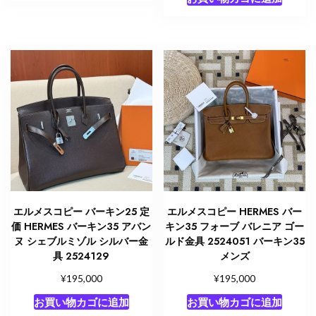
エルメスコピー バーキン25 定
エルメスコピー HERMES バー
価 HERMES バーキン35 アバン
キン35 フォーブ バレニア ゴー
ヌ シェブルミゾル シルバー金
ルド金具 2524051 バーキン35
具 2524129
メンズ
¥
¥
195,000
195,000
お買い物カゴに追加
お買い物カゴに追加