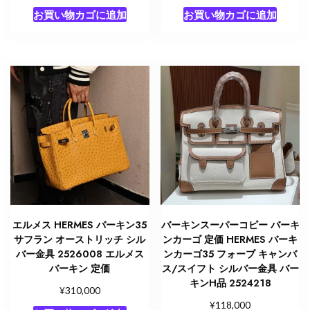
お買い物カゴに追加
お買い物カゴに追加
エルメス HERMES バーキン35
バーキンスーパーコピー バーキ
サフラン オーストリッチ シル
ンカーゴ 定価 HERMES バーキ
バー金具 2526008 エルメス
ンカーゴ35 フォーブ キャンバ
バーキン 定価
ス/スイフト シルバー金具 バー
キンH品 2524218
¥
310,000
¥
118,000