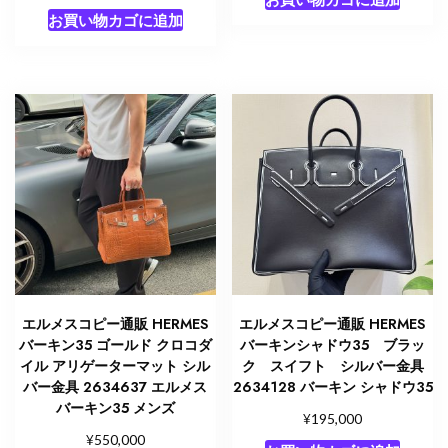
お買い物カゴに追加
エルメスコピー通販 HERMES
エルメスコピー通販 HERMES
バーキン35 ゴールド クロコダ
バーキンシャドウ35 ブラッ
イル アリゲーターマット シル
ク スイフト シルバー金具
バー金具 2634637 エルメス
2634128 バーキン シャドウ35
バーキン35 メンズ
¥
195,000
¥
550,000