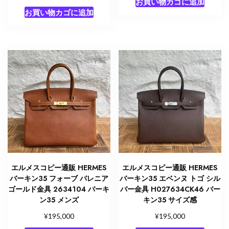
お買い物カゴに追加
お買い物カゴに追加
エルメスコピー通販 HERMES
エルメスコピー通販 HERMES
バーキン35 フォーブ バレニア
バーキン35 エベンヌ トゴ シル
ゴールド金具 2634104 バーキ
バー金具 H027634CK46 バー
ン35 メンズ
キン35 サイズ感
¥
¥
195,000
195,000