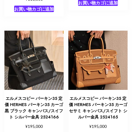
お買い物カゴに追加
お買い物カゴに追加
エルメスコピー バーキン35 定
エルメスコピー バーキン35 定
価 HERMES バーキン35 カーゴ
価 HERMES バーキン35 カーゴ
黒 ブラック キャンバス/スイフ
セサミ キャンバス/スイフト シ
ト シルバー金具 2524166
ルバー金具 2524165
¥
¥
195,000
195,000