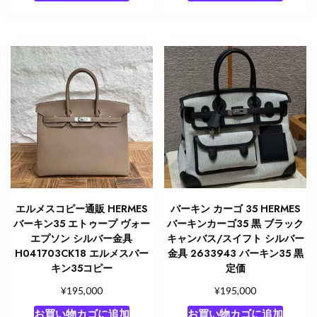
エルメスコピー通販 HERMES
バーキン カーゴ 35 HERMES
バーキン35 エトゥープ ヴォー
バーキンカーゴ35 黒 ブラック
エプソン シルバー金具
キャンバス/スイフト シルバー
H041703CK18 エルメスバー
金具 2633943 バーキン35 黒
キン35コピー
定価
¥
¥
195,000
195,000
お買い物カゴに追加
お買い物カゴに追加