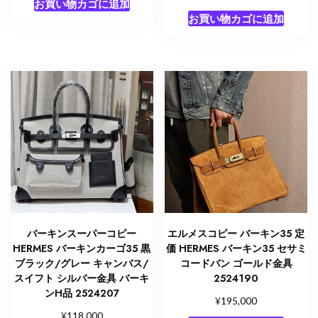
お買い物カゴに追加
お買い物カゴに追加
バーキンスーパーコピー
エルメスコピー バーキン35 定
HERMES バーキンカーゴ35 黒
価 HERMES バーキン35 セサミ
ブラック/グレー キャンバス/
コードバン ゴールド金具
スイフト シルバー金具 バーキ
2524190
ンH品 2524207
¥
195,000
¥
118,000