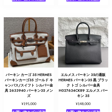
バーキン カーゴ 35 HERMES
エルメス バーキン 35の通販
バーキンカーゴ35 ゴールド キ
HERMES バーキン35 黒 ブラッ
ャンバス/スイフト シルバー金
ク トゴ シルバー金具
具 2633940 バーキン35 メン
H027634CK89 エルメス バー
ズ
キン 35
¥
¥
195,000
148,000
お買い物カゴに追加
お買い物カゴに追加