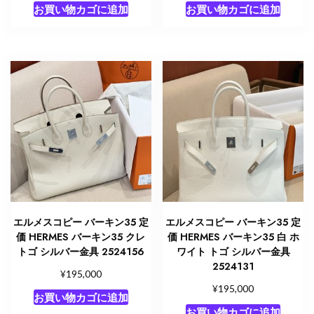
お買い物カゴに追加
お買い物カゴに追加
エルメスコピー バーキン35 定
エルメスコピー バーキン35 定
価 HERMES バーキン35 クレ
価 HERMES バーキン35 白 ホ
トゴ シルバー金具 2524156
ワイト トゴ シルバー金具
2524131
¥
195,000
¥
195,000
お買い物カゴに追加
お買い物カゴに追加