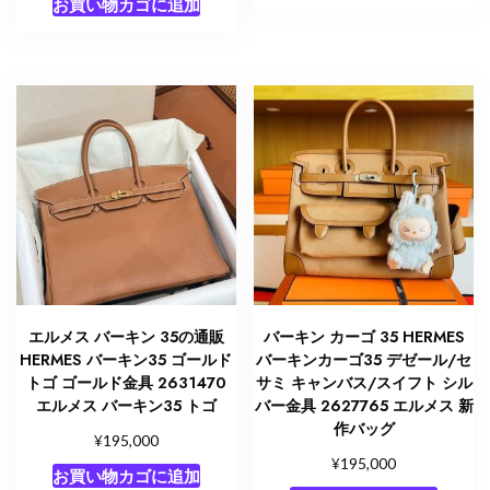
お買い物カゴに追加
エルメス バーキン 35の通販
バーキン カーゴ 35 HERMES
HERMES バーキン35 ゴールド
バーキンカーゴ35 デゼール/セ
トゴ ゴールド金具 2631470
サミ キャンバス/スイフト シル
エルメス バーキン35 トゴ
バー金具 2627765 エルメス 新
作バッグ
¥
195,000
¥
195,000
お買い物カゴに追加