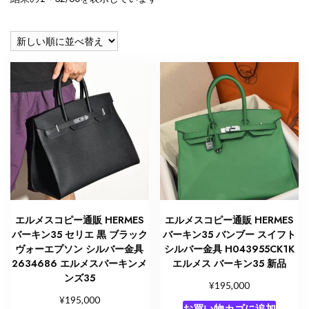
し
い
順
エルメスコピー通販 HERMES
エルメスコピー通販 HERMES
バーキン35 セリエ 黒 ブラック
バーキン35 バンブー スイフト
ヴォーエプソン シルバー金具
シルバー金具 H043955CK1K
2634686 エルメスバーキンメ
エルメス バーキン35 新品
ンズ35
¥
195,000
¥
195,000
お買い物カゴに追加