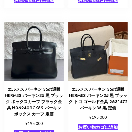
エルメス バーキン 35の通販
エルメス バーキン 35の通販
HERMES バーキン35 黒 ブラッ
HERMES バーキン35 黒 ブラッ
ク ボックスカーフ ブラック金
ク トゴ ゴールド金具 2631472
具 H062409CK89 バーキン
バーキン35 黒 定価
ボックス カーフ 定価
¥
195,000
¥
195,000
お買い物カゴに追加