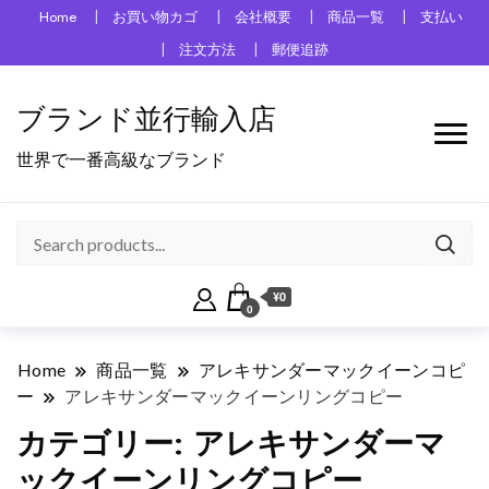
Home
お買い物カゴ
会社概要
商品一覧
支払い
注文方法
郵便追跡
ブランド並行輸入店
世界で一番高級なブランド
¥0
0
Home
商品一覧
アレキサンダーマックイーンコピ
ー
アレキサンダーマックイーンリングコピー
カテゴリー:
アレキサンダーマ
ックイーンリングコピー