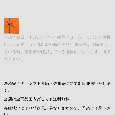
当店でお買い上げいただいた商品には、箱・リボンが付属
いたします。（一部対象外商品あり） ※海外より輸送し
ている為、修復跡や破損している場合がございます。御了
承下さい。
決済完了後、ヤマト運輸・佐川急便にて即日発送いたしま
す。
当店は全商品国内どこでも送料無料
在庫状況により発送元が異なりますので、予めご了承下さ
い。