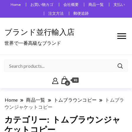
Home
お買い物カゴ
会社概要
商品一覧
支払い
注文方法
郵便追跡
ブランド並行輸入店
世界で一番高級なブランド
¥0
0
Home
商品一覧
トムブラウンコピー
トムブラ
ウンジャケットコピー
カテゴリー:
トムブラウンジャ
ケットコピー