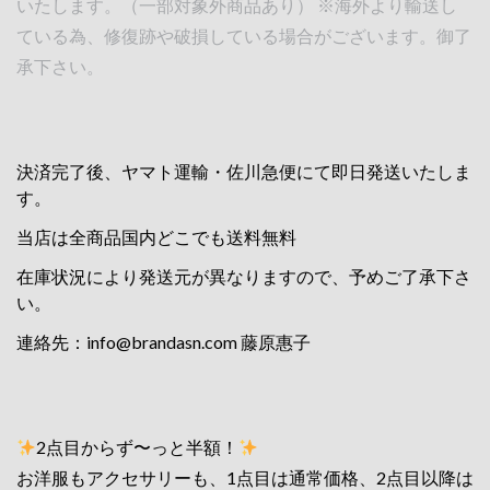
いたします。（一部対象外商品あり） ※海外より輸送し
ている為、修復跡や破損している場合がございます。御了
承下さい。
決済完了後、ヤマト運輸・佐川急便にて即日発送いたしま
す。
当店は全商品国内どこでも送料無料
在庫状況により発送元が異なりますので、予めご了承下さ
い。
連絡先：
info@brandasn.com
藤原惠子
2点目からず〜っと半額！
お洋服もアクセサリーも、1点目は通常価格、2点目以降は