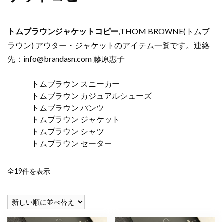
トムブラウンジャケットコピー
,THOM BROWNE(トムブ
ラウン) アウター・ジャケットのアイテム一覧です。連絡
先：
info@brandasn.com
藤原惠子
トムブラウン スニーカー
トムブラウン カジュアルシューズ
トムブラウン パンツ
トムブラウン ジャケット
トムブラウン シャツ
トムブラウン セーター
新
全19件を表示
し
い
順