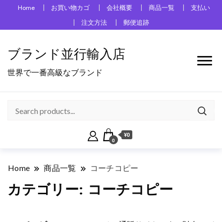
Home
お買い物カゴ
会社概要
商品一覧
支払い
注文方法
郵便追跡
ブランド並行輸入店
世界で一番高級なブランド
¥0
0
Home
商品一覧
コーチコピー
カテゴリー:
コーチコピー