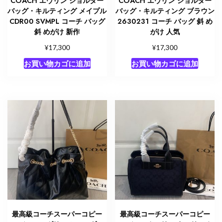
COACH エヴリン ショルダー
COACH エヴリン ショルダー
バッグ・キルティング メイプル
バッグ・キルティング ブラウン
CDR00 SVMPL コーチ バッグ
2630231 コーチ バッグ 斜 め
斜 めがけ 新作
がけ 人気
¥
¥
17,300
17,300
お買い物カゴに追加
お買い物カゴに追加
最高級コーチスーパーコピー
最高級コーチスーパーコピー