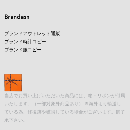
Brandasn
ブランドアウトレット通販
ブランド時計コピー
ブランド服コピー
当店でお買い上げいただいた商品には、箱・リボンが付属
いたします。（一部対象外商品あり） ※海外より輸送し
ている為、修復跡や破損している場合がございます。御了
承下さい。