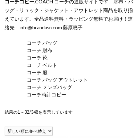
コーチコピー
,COACH コーチの通販サイトです。財布・バ
ッグ・リュック・ジャケット・アウトレット商品を取り揃
えています。全品送料無料・ラッピング無料でお届け！連
絡先：
info@brandasn.com
藤原惠子
コーチ バッグ
コーチ 財布
コーチ 靴
コーチ ベルト
コーチ 服
コーチ バッグ アウトレット
コーチ メンズバッグ
コーチ時計コピー
新
結果の1～32/348を表示しています
し
い
順