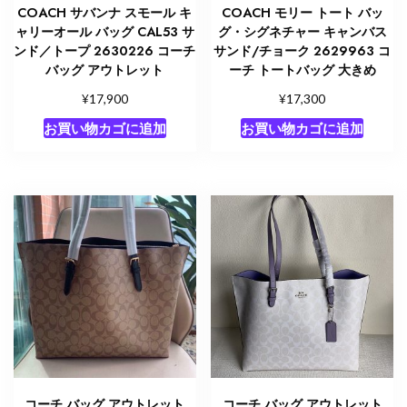
COACH サバンナ スモール キ
COACH モリー トート バッ
ャリーオール バッグ CAL53 サ
グ・シグネチャー キャンバス
ンド／トープ 2630226 コーチ
サンド/チョーク 2629963 コ
バッグ アウトレット
ーチ トートバッグ 大きめ
¥
¥
17,900
17,300
お買い物カゴに追加
お買い物カゴに追加
コーチ バッグ アウトレット
コーチ バッグ アウトレット