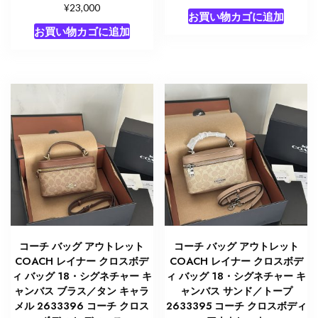
¥
23,000
お買い物カゴに追加
お買い物カゴに追加
コーチ バッグ アウトレット
コーチ バッグ アウトレット
COACH レイナー クロスボデ
COACH レイナー クロスボデ
ィ バッグ 18・シグネチャー キ
ィ バッグ 18・シグネチャー キ
ャンバス ブラス／タン キャラ
ャンバス サンド／トープ
メル 2633396 コーチ クロス
2633395 コーチ クロスボディ