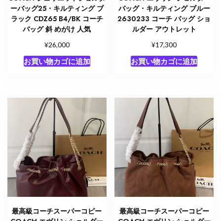
ーバッグ25・キルティング ブ
バッグ・キルティング ブルー
ラック CDZ65 B4/BK コーチ
2630233 コーチ バッグ ショ
バッグ 斜 めがけ 人気
ルダー アウトレット
¥
¥
26,000
17,300
お買い物カゴに追加
お買い物カゴに追加
最高級コーチスーパーコピー
最高級コーチスーパーコピー