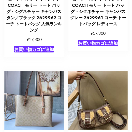
COACH モリー トート バッ
COACH モリー トート バッ
グ・シグネチャー キャンバス
グ・シグネチャー キャンバス
タン／ブラック 2629962 コ
グレー 2629961 コーチ トー
ーチ トートバッグ 人気ランキ
トバッグ レディース
ング
¥
17,300
¥
17,300
お買い物カゴに追加
お買い物カゴに追加