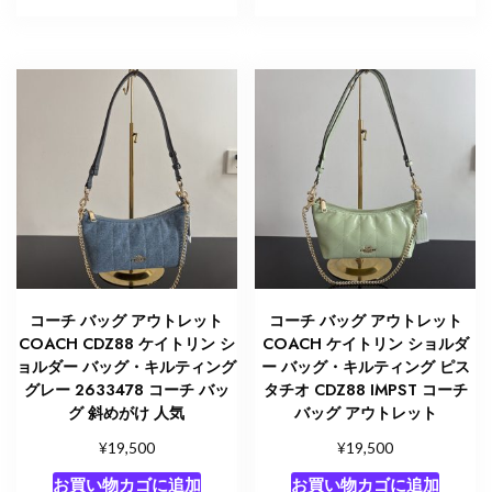
コーチ バッグ アウトレット
コーチ バッグ アウトレット
COACH CDZ88 ケイトリン シ
COACH ケイトリン ショルダ
ョルダー バッグ・キルティング
ー バッグ・キルティング ピス
グレー 2633478 コーチ バッ
タチオ CDZ88 IMPST コーチ
グ 斜めがけ 人気
バッグ アウトレット
¥
¥
19,500
19,500
お買い物カゴに追加
お買い物カゴに追加