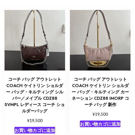
コーチ バッグ アウトレット
コーチ バッグ アウトレット
COACH ケイトリン ショルダ
COACH ケイトリン ショルダ
ー バッグ・キルティング シル
ー バッグ・キルティング カー
バー／メイプル CDZ88
ネーション CDZ88 IMORP コ
SVMPL レディース コーチ ショ
ーチ バッグ 新作
ルダーバッグ
¥
19,500
¥
19,500
お買い物カゴに追加
お買い物カゴに追加