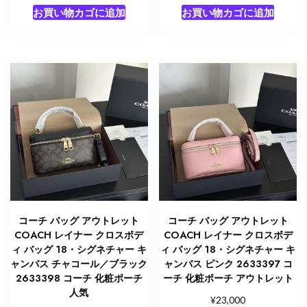
お買い物カゴに追加
お買い物カゴに追加
コーチ バッグ アウトレット
コーチ バッグ アウトレット
COACH レイナー クロスボデ
COACH レイナー クロスボデ
ィ バッグ 18・シグネチャー キ
ィ バッグ 18・シグネチャー キ
ャンバス チャコール／ブラック
ャンバス ピンク 2633397 コ
2633398 コーチ 化粧ポーチ
ーチ 化粧ポーチ アウトレット
人気
¥
23,000