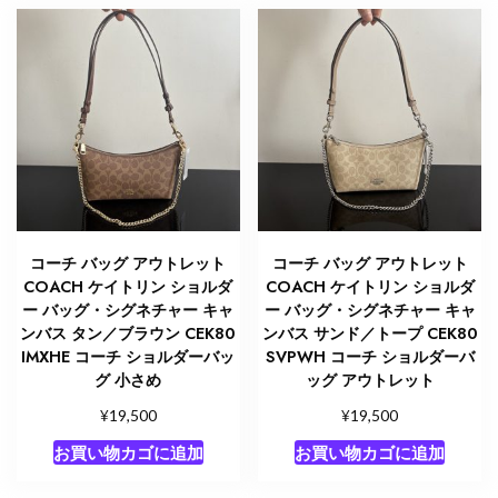
コーチ バッグ アウトレット
コーチ バッグ アウトレット
COACH ケイトリン ショルダ
COACH ケイトリン ショルダ
ー バッグ・シグネチャー キャ
ー バッグ・シグネチャー キャ
ンバス タン／ブラウン CEK80
ンバス サンド／トープ CEK80
IMXHE コーチ ショルダーバッ
SVPWH コーチ ショルダーバ
グ 小さめ
ッグ アウトレット
¥
¥
19,500
19,500
お買い物カゴに追加
お買い物カゴに追加