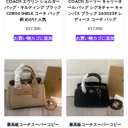
COACH エヴリン ショルダー
COACH カーリー キャリーオ
バッグ・キルティング ブラック
ール バッグ シグネチャー キャ
CDR00 IMBLK コーチ バッグ
ンバス ブラック 2630229 レ
斜 めがけ 人気
ディース コーチ バッグ
¥
¥
17,300
17,900
お買い物カゴに追加
お買い物カゴに追加
最高級コーチスーパーコピー
最高級コーチスーパーコピー