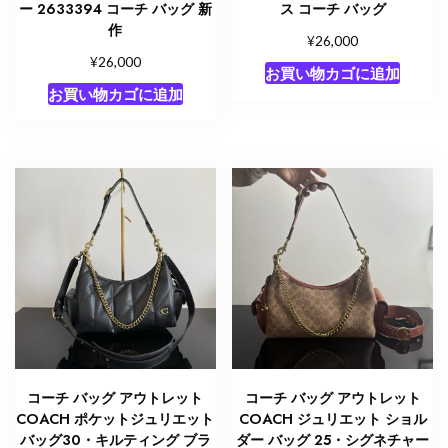
ー 2633394 コーチ バッグ 新
ス コーチ バッグ
作
¥
26,000
¥
26,000
お買い物カゴに追加
お買い物カゴに追加
コーチ バッグ アウトレット
コーチ バッグ アウトレット
COACH ポケットジュリエット
COACH ジュリエット ショル
バッグ30・キルティング ブラ
ダー バッグ 25・シグネチャー