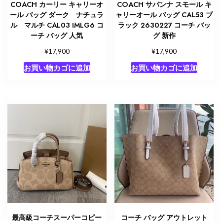
COACH カーリー キャリーオ
COACH サバンナ スモール キ
ール バッグ ダーク ナチュラ
ャリーオール バッグ CAL53 ブ
ル マルチ CAL03 IMLG6 コ
ラック 2630227 コーチ バッ
ーチ バッグ 人気
グ 新作
¥
¥
17,900
17,900
お買い物カゴに追加
お買い物カゴに追加
最高級コーチスーパーコピー
コーチ バッグ アウトレット