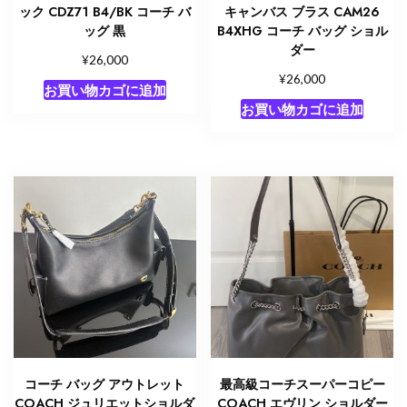
ック CDZ71 B4/BK コーチ バ
キャンバス ブラス CAM26
ッグ 黒
B4XHG コーチ バッグ ショル
ダー
¥
26,000
¥
26,000
お買い物カゴに追加
お買い物カゴに追加
コーチ バッグ アウトレット
最高級コーチスーパーコピー
COACH ジュリエットショルダ
COACH エヴリン ショルダー