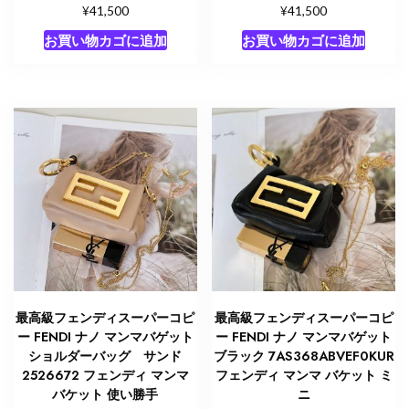
¥
¥
41,500
41,500
お買い物カゴに追加
お買い物カゴに追加
最高級フェンディスーパーコピ
最高級フェンディスーパーコピ
ー FENDI ナノ マンマバゲット
ー FENDI ナノ マンマバゲット
ショルダーバッグ サンド
ブラック 7AS368ABVEF0KUR
2526672 フェンディ マンマ
フェンディ マンマ バケット ミ
バケット 使い勝手
ニ