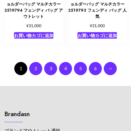
ョルダーバッグ マルチカラー
ョルダーバッグ マルチカラー
2519794 フェンディ バッグ ア
2519793 フェンディ バッグ 人
ウトレット
気
¥
¥
31,000
31,000
お買い物カゴに追加
お買い物カゴに追加
→
1
2
3
4
5
6
Brandasn
ブランドアウトレット通販