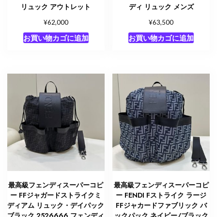
リュック アウトレット
ディ リュック メンズ
¥
¥
62,000
63,500
お買い物カゴに追加
お買い物カゴに追加
最高級フェンディスーパーコピ
最高級フェンディスーパーコピ
ー FFジャガードストライクミ
ー FENDI Fストライク ラージ
ディアム リュック・デイパック
FFジャカードファブリック バ
ブラック 2526666 フェンディ
ックパック ネイビー/ブラック