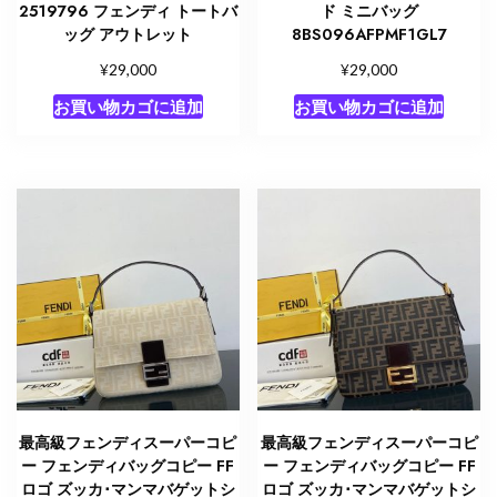
2519796 フェンディ トートバ
ド ミニバッグ
ッグ アウトレット
8BS096AFPMF1GL7
¥
¥
29,000
29,000
お買い物カゴに追加
お買い物カゴに追加
最高級フェンディスーパーコピ
最高級フェンディスーパーコピ
ー フェンディバッグコピー FF
ー フェンディバッグコピー FF
ロゴ ズッカ･マンマバゲットシ
ロゴ ズッカ･マンマバゲットシ