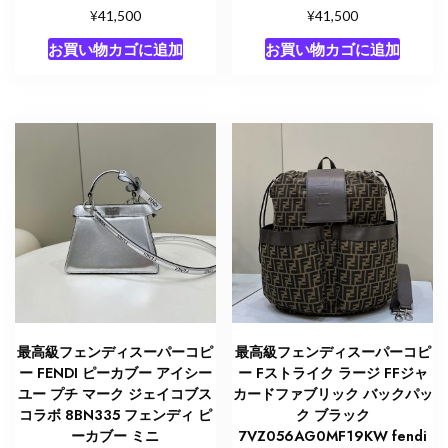
¥
¥
41,500
41,500
お買い物カゴに追加
お買い物カゴに追加
最高級フェンディスーパーコピ
最高級フェンディスーパーコピ
ー FENDI ピーカブー アイシー
ー Fストライク ラージ FFジャ
ユー プチ マーク ジェイコブス
カードファブリック バックパッ
コラボ 8BN335 フェンディ ピ
ク ブラック
ーカブー ミニ
7VZ056AG0MF19KW fendi