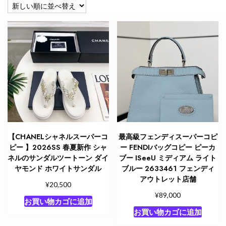
順
【CHANELシャネルスーパーコ
最高級フェンディスーパーコピ
ピー 】2026SS 春夏新作 シャ
ー FENDIバッグコピー ピーカ
ネルのサンダルツートーン ダイ
ブー ISeeU ミディアム ライト
ヤモンド ホワイトサンダル
ブルー 2633461 フェンディ
アウトレット店舗
¥
20,500
¥
89,000
お買い物カゴに追加
お買い物カゴに追加