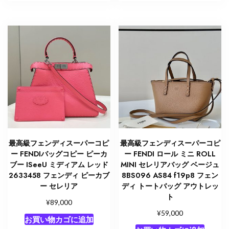
最高級フェンディスーパーコピ
最高級フェンディスーパーコピ
ー FENDIバッグコピー ピーカ
ー FENDI ロール ミニ ROLL
ブー ISeeU ミディアム レッド
MINI セレリアバッグ ベージュ
2633458 フェンディ ピーカブ
8BS096 AS84 f19p8 フェン
ー セレリア
ディ トートバッグ アウトレッ
ト
¥
89,000
¥
59,000
お買い物カゴに追加