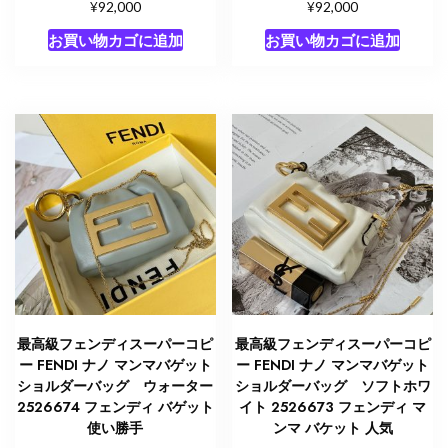
¥
¥
92,000
92,000
お買い物カゴに追加
お買い物カゴに追加
最高級フェンディスーパーコピ
最高級フェンディスーパーコピ
ー FENDI ナノ マンマバゲット
ー FENDI ナノ マンマバゲット
ショルダーバッグ ウォーター
ショルダーバッグ ソフトホワ
2526674 フェンディ バゲット
イト 2526673 フェンディ マ
使い勝手
ンマ バケット 人気