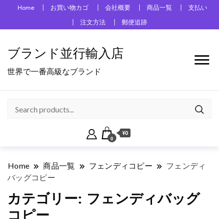
Home
お買い物カゴ
会社概要
商品一覧
支払い
注文方法
郵便追跡
ブランド並行輸入店
世界で一番高級なブランド
¥0
0
Home
商品一覧
フェンディコピー
フェンディ
バッグコピー
カテゴリー:
フェンディバッグ
コピー