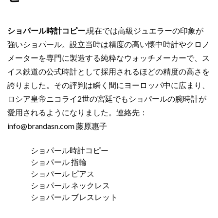
ショパール時計コピー
,現在では高級ジュエラーの印象が
強いショパール。設立当時は精度の高い懐中時計やクロノ
メーターを専門に製造する純粋なウォッチメーカーで、ス
イス鉄道の公式時計として採用されるほどの精度の高さを
誇りました。その評判は瞬く間にヨーロッパ中に広まり、
ロシア皇帝ニコライ2世の宮廷でもショパールの腕時計が
愛用されるようになりました。連絡先：
info@brandasn.com
藤原惠子
ショパール時計コピー
ショパール 指輪
ショパール ピアス
ショパール ネックレス
ショパール ブレスレット