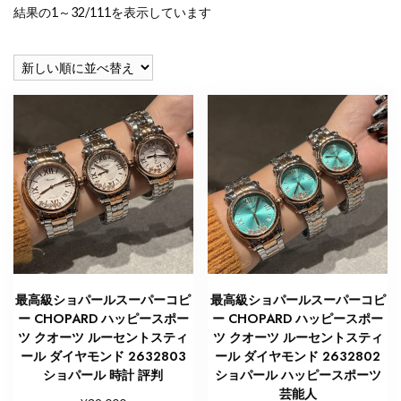
新
結果の1～32/111を表示しています
し
い
順
最高級ショパールスーパーコピ
最高級ショパールスーパーコピ
ー CHOPARD ハッピースポー
ー CHOPARD ハッピースポー
ツ クオーツ ルーセントスティ
ツ クオーツ ルーセントスティ
ール ダイヤモンド 2632803
ール ダイヤモンド 2632802
ショパール 時計 評判
ショパール ハッピースポーツ
芸能人