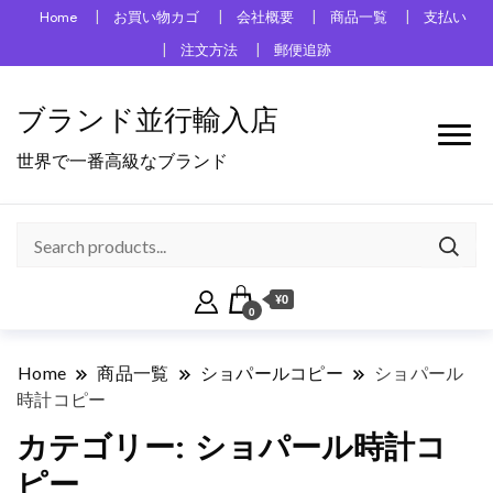
Home
お買い物カゴ
会社概要
商品一覧
支払い
注文方法
郵便追跡
ブランド並行輸入店
世界で一番高級なブランド
¥0
0
Home
商品一覧
ショパールコピー
ショパール
時計コピー
カテゴリー:
ショパール時計コ
ピー