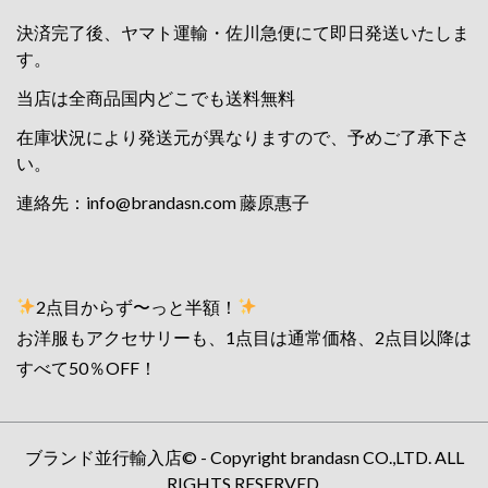
決済完了後、ヤマト運輸・佐川急便にて即日発送いたしま
す。
当店は全商品国内どこでも送料無料
在庫状況により発送元が異なりますので、予めご了承下さ
い。
連絡先：
info@brandasn.com
藤原惠子
2点目からず〜っと半額！
お洋服もアクセサリーも、1点目は通常価格、2点目以降は
すべて50％OFF！
ブランド並行輸入店© - Copyright brandasn CO.,LTD. ALL
RIGHTS RESERVED.