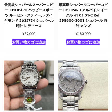
最高級ショパールスーパーコピ
最高級ショパールスーパーコピ
ー CHOPARD ハッピースポー
ー CHOPARD アルパイン イー
ツ ルーセントスティール ダイ
グル 41 01.01-C Ref.
ヤモンド 2632734 ショパール
298600-3001 ショパール 時
時計 レディース
計 メンズ
¥
¥
59,000
180,000
お買い物カゴに追加
お買い物カゴに追加