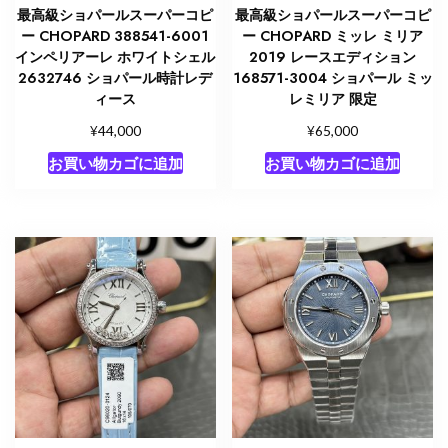
最高級ショパールスーパーコピ
最高級ショパールスーパーコピ
ー CHOPARD 388541-6001
ー CHOPARD ミッレ ミリア
インペリアーレ ホワイトシェル
2019 レースエディション
2632746 ショパール時計レデ
168571-3004 ショパール ミッ
ィース
レミリア 限定
¥
¥
44,000
65,000
お買い物カゴに追加
お買い物カゴに追加