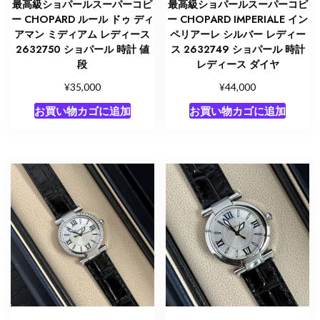
最高級ショパールスーパーコピ
最高級ショパールスーパーコピ
ー CHOPARD ルール ドゥ ディ
ー CHOPARD IMPERIALE イン
アマン ミディアム レディース
ペリアーレ シルバー レディー
2632750 ショパール 時計 値
ス 2632749 ショパール 時計
段
レディース ダイヤ
¥
¥
35,000
44,000
お買い物カゴに追加
お買い物カゴに追加