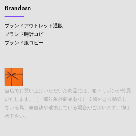
Brandasn
ブランドアウトレット通販
ブランド時計コピー
ブランド服コピー
当店でお買い上げいただいた商品には、箱・リボンが付属
いたします。（一部対象外商品あり） ※海外より輸送し
ている為、修復跡や破損している場合がございます。御了
承下さい。