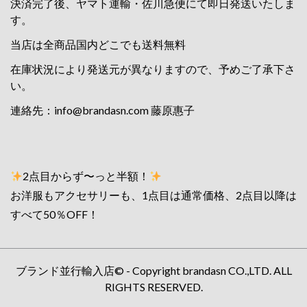
決済完了後、ヤマト運輸・佐川急便にて即日発送いたしま
す。
当店は全商品国内どこでも送料無料
在庫状況により発送元が異なりますので、予めご了承下さ
い。
連絡先：
info@brandasn.com
藤原惠子
2点目からず〜っと半額！
お洋服もアクセサリーも、1点目は通常価格、2点目以降は
すべて50％OFF！
ブランド並行輸入店© - Copyright brandasn CO.,LTD. ALL
RIGHTS RESERVED.