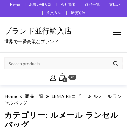
Home
お買い物カゴ
会社概要
商品一覧
支払い
注文方法
郵便追跡
ブランド並行輸入店
世界で一番高級なブランド
¥0
0
Home
商品一覧
LEMAIREコピー
ルメール ラン
セルバッグ
カテゴリー:
ルメール ランセル
バッグ