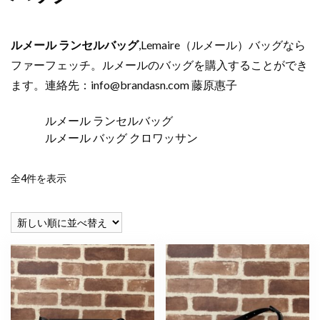
ルメール ランセルバッグ
,Lemaire（ルメール）バッグなら
ファーフェッチ。ルメールのバッグを購入することができ
ます。連絡先：
info@brandasn.com
藤原惠子
ルメール ランセルバッグ
ルメール バッグ クロワッサン
新
全4件を表示
し
い
順