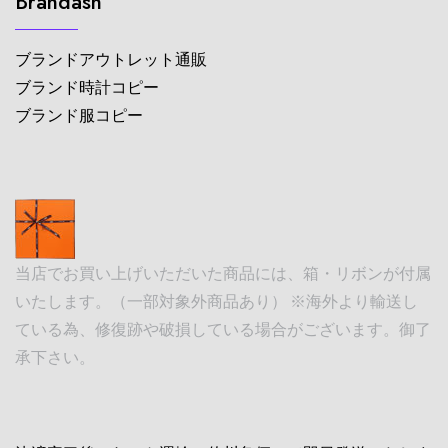
Brandasn
ブランドアウトレット通販
ブランド時計コピー
ブランド服コピー
当店でお買い上げいただいた商品には、箱・リボンが付属
いたします。（一部対象外商品あり） ※海外より輸送し
ている為、修復跡や破損している場合がございます。御了
承下さい。