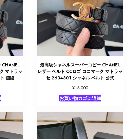
CHANEL
最高級シャネルスーパーコピー CHANEL
ーク マトラッ
レザー ベルト CCロゴ ココマーク マトラッ
ルト 値段
セ 2634301 シャネル ベルト 公式
¥
16,000
加
お買い物カゴに追加