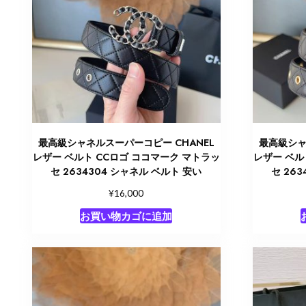
最高級シャネルスーパーコピー CHANEL
最高級シャ
レザー ベルト CCロゴ ココマーク マトラッ
レザー ベル
セ 2634304 シャネル ベルト 安い
セ 26
¥
16,000
お買い物カゴに追加