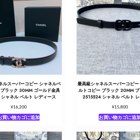
ネルスーパーコピー シャネルベ
最高級シャネルスーパーコピー
ブラック 30MM ゴールド金具
ルトコピー ブラック 20MM 
42 シャネル ベルト レディース
2515524 シャネル ベルト
¥
¥
16,200
15,800
お買い物カゴに追加
お買い物カゴに追