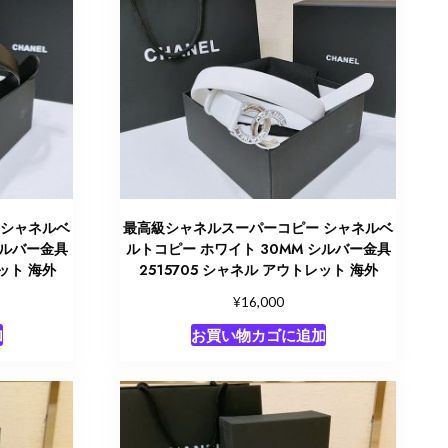
 シャネルベ
最高級シャネルスーパーコピー シャネルベ
シルバー金具
ルトコピー ホワイト 30MM シルバー金具
レット 海外
2515705 シャネル アウトレット 海外
¥
16,000
加
お買い物カゴに追加