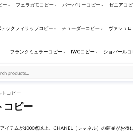
ピー
フェラガモコピー
バーバリーコピー
ゼニアコピ
パテックフィリップコピー
チューダーコピー
ヴァシュロ
フランクミュラーコピー
IWCコピー
ショパールコ
ルトコピー
トコピー
の人気アイテムが1000点以上。CHANEL（シャネル）の商品がお