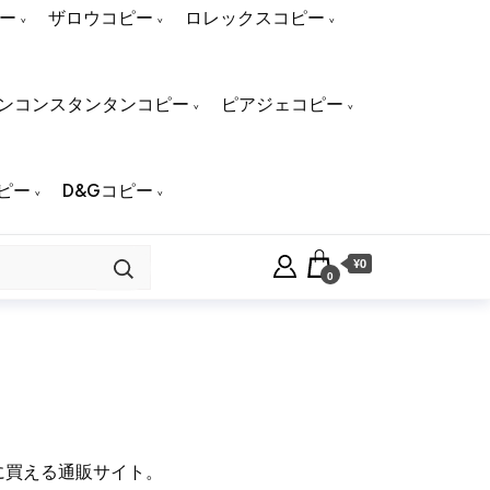
ー
ザロウコピー
ロレックスコピー
ンコンスタンタンコピー
ピアジェコピー
ピー
D&Gコピー
¥0
0
得に買える通販サイト。