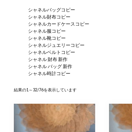
シャネルバッグコピー
シャネル財布コピー
シャネルカードケースコピー
シャネル服コピー
シャネル靴コピー
シャネルジュエリーコピー
シャネルベルトコピー
シャネル 財布 新作
シャネル バッグ 新作
シャネル時計コピー
新
結果の1～32/76を表示しています
し
い
順