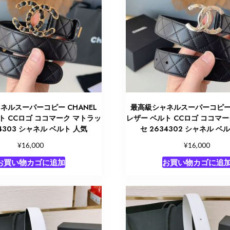
ネルスーパーコピー CHANEL
最高級シャネルスーパーコピー 
ト CCロゴ ココマーク マトラッ
レザー ベルト CCロゴ ココマ
34303 シャネル ベルト 人気
セ 2634302 シャネル ベ
¥
¥
16,000
16,000
お買い物カゴに追加
お買い物カゴに追