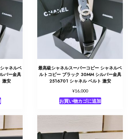
 シャネルベ
最高級シャネルスーパーコピー シャネルベ
シルバー金具
ルトコピー ブラック 30MM シルバー金具
ト 激安
2516701 シャネル ベルト 激安
¥
16,000
加
お買い物カゴに追加