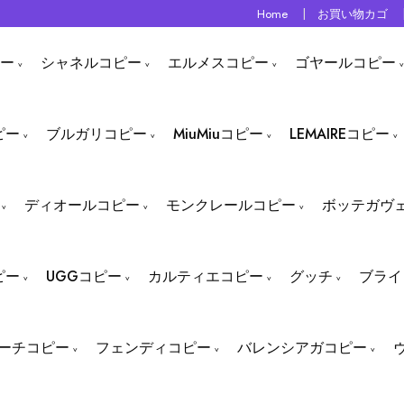
Home
お買い物カゴ
ー
シャネルコピー
エルメスコピー
ゴヤールコピー
ピー
ブルガリコピー
MiuMiuコピー
LEMAIREコピー
ディオールコピー
モンクレールコピー
ボッテガヴ
ピー
UGGコピー
カルティエコピー
グッチ
ブライ
ーチコピー
フェンディコピー
バレンシアガコピー