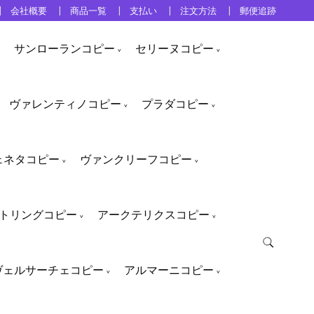
会社概要
商品一覧
支払い
注文方法
郵便追跡
サンローランコピー
セリーヌコピー
ヴァレンティノコピー
プラダコピー
ェネタコピー
ヴァンクリーフコピー
トリングコピー
アークテリクスコピー
ヴェルサーチェコピー
アルマーニコピー