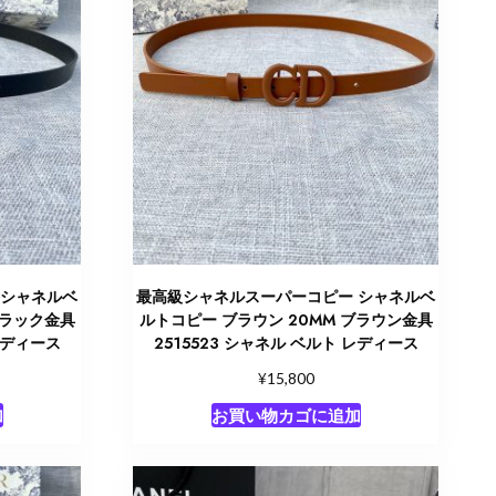
 シャネルベ
最高級シャネルスーパーコピー シャネルベ
ブラック金具
ルトコピー ブラウン 20MM ブラウン金具
 レディース
2515523 シャネル ベルト レディース
¥
15,800
加
お買い物カゴに追加