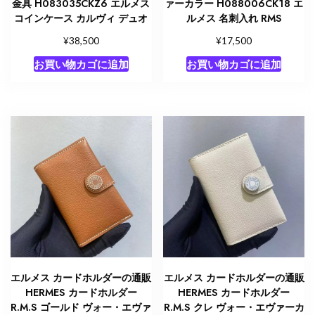
金具 H083035CKZ6 エルメス
ァーカラー H088006CK18 エ
コインケース カルヴィ デュオ
ルメス 名刺入れ RMS
¥
¥
38,500
17,500
お買い物カゴに追加
お買い物カゴに追加
エルメス カードホルダーの通販
エルメス カードホルダーの通販
HERMES カードホルダー
HERMES カードホルダー
R.M.S ゴールド ヴォー・エヴァ
R.M.S クレ ヴォー・エヴァーカ