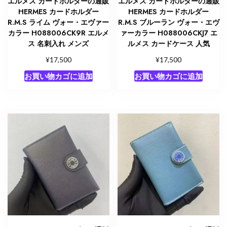
エルメス カードホルダーの通販
エルメス カードホルダーの通販
HERMES カードホルダー
HERMES カードホルダー
R.M.S ライム ヴォー・エヴァー
R.M.S ブルーラン ヴォー・エヴ
カラー H088006CK9R エルメ
ァーカラー H088006CKJ7 エ
ス 名刺入れ メンズ
ルメス カードケース 人気
¥
¥
17,500
17,500
お買い物カゴに追加
お買い物カゴに追加