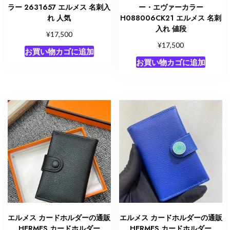
ラー 2631657 エルメス 名刺入
ー・エヴァーカラー
れ 人気
H088006CK21 エルメス 名刺
入れ 値段
¥
17,500
¥
17,500
お買い物カゴに追加
お買い物カゴに追加
エルメス カードホルダーの通販
エルメス カードホルダーの通販
HERMES カードホルダー
HERMES カードホルダー