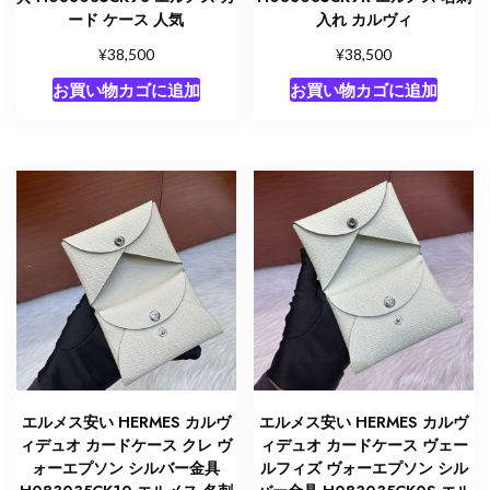
ード ケース 人気
入れ カルヴィ
¥
¥
38,500
38,500
お買い物カゴに追加
お買い物カゴに追加
エルメス安い HERMES カルヴ
エルメス安い HERMES カルヴ
ィデュオ カードケース クレ ヴ
ィデュオ カードケース ヴェー
ォーエプソン シルバー金具
ルフィズ ヴォーエプソン シル