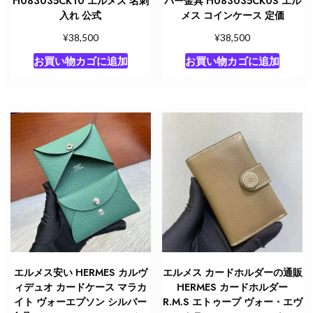
H083035CK10 エルメス 名刺
バー金具 H083035CK0S エル
入れ 公式
メス コインケース 定価
¥
¥
38,500
38,500
お買い物カゴに追加
お買い物カゴに追加
エルメス安い HERMES カルヴ
エルメス カードホルダーの通販
ィデュオ カードケース マラカ
HERMES カードホルダー
イト ヴォーエプソン シルバー
R.M.S エトゥープ ヴォー・エヴ