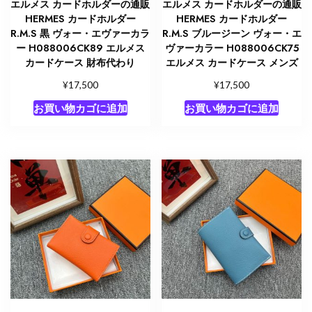
エルメス カードホルダーの通販
エルメス カードホルダーの通販
HERMES カードホルダー
HERMES カードホルダー
R.M.S 黒 ヴォー・エヴァーカラ
R.M.S ブルージーン ヴォー・エ
ー H088006CK89 エルメス
ヴァーカラー H088006CK75
カードケース 財布代わり
エルメス カードケース メンズ
¥
¥
17,500
17,500
お買い物カゴに追加
お買い物カゴに追加