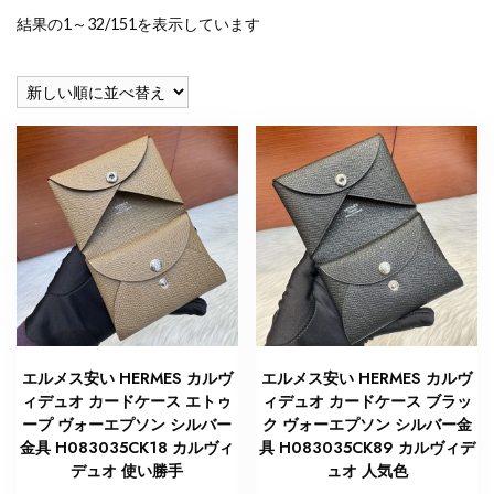
新
結果の1～32/151を表示しています
し
い
順
エルメス安い HERMES カルヴ
エルメス安い HERMES カルヴ
ィデュオ カードケース エトゥ
ィデュオ カードケース ブラッ
ープ ヴォーエプソン シルバー
ク ヴォーエプソン シルバー金
金具 H083035CK18 カルヴィ
具 H083035CK89 カルヴィデ
デュオ 使い勝手
ュオ 人気色