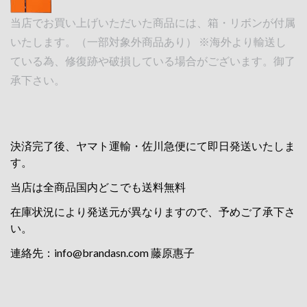
当店でお買い上げいただいた商品には、箱・リボンが付属
いたします。（一部対象外商品あり） ※海外より輸送し
ている為、修復跡や破損している場合がございます。御了
承下さい。
決済完了後、ヤマト運輸・佐川急便にて即日発送いたしま
す。
当店は全商品国内どこでも送料無料
在庫状況により発送元が異なりますので、予めご了承下さ
い。
連絡先：
info@brandasn.com
藤原惠子