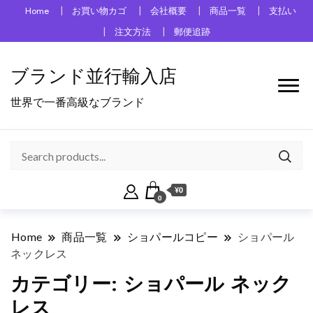
Home
お買い物カゴ
会社概要
商品一覧
支払い
注文方法
郵便追跡
ブランド並行輸入店
世界で一番高級なブランド
¥0
0
Home
商品一覧
ショパールコピー
ショパール
ネックレス
カテゴリー:
ショパール ネック
レス