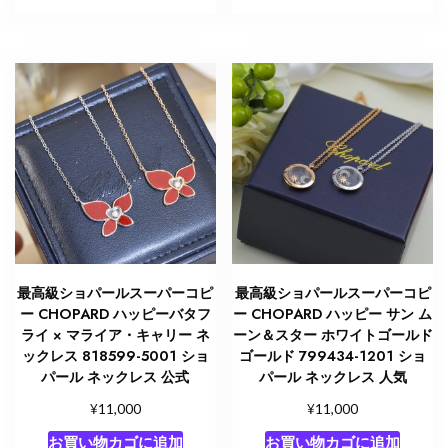
最高級ショパールスーパーコピ
最高級ショパールスーパーコピ
ー CHOPARD ハッピーバタフ
ー CHOPARD ハッピー サン ム
ライ × マライア・キャリー ネ
ーン＆スター ホワイトゴールド
ックレス 818599-5001 ショ
ゴールド 799434-1201 ショ
パール ネックレス 公式
パール ネックレス 人気
¥
¥
11,000
11,000
お買い物カゴに追加
お買い物カゴに追加