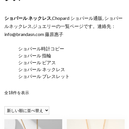
ショパール ネックレス
,Chopard ショパール通販, ショパー
ルネックレス,ジュエリーの一覧ページです。連絡先：
info@brandasn.com
藤原惠子
ショパール時計コピー
ショパール 指輪
ショパール ピアス
ショパール ネックレス
ショパール ブレスレット
新
全18件を表示
し
い
順