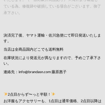
ている為、修復跡や破損している場合がございます。御了
承下さい。
決済完了後、ヤマト運輸・佐川急便にて即日発送いたしま
す。
当店は全商品国内どこでも送料無料
在庫状況により発送元が異なりますので、予めご了承下さ
い。
連絡先：
info@brandasn.com
藤原惠子
2点目からず〜っと半額！
お洋服もアクセサリーも、1点目は通常価格、2点目以降は