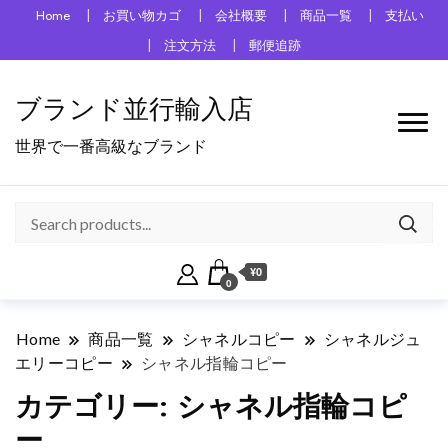
Home
お買い物カゴ
会社概要
商品一覧
支払い
注文方法
郵便追跡
ブランド並行輸入店
世界で一番高級なブランド
¥0
0
Home
商品一覧
シャネルコピー
シャネルジュ
エリーコピー
シャネル指輪コピー
カテゴリー:
シャネル指輪コピ
ー