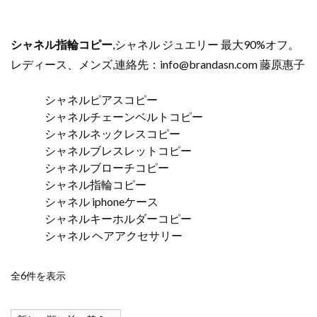
シャネル指輪コピー
,シャネル ジュエリー 最大90%オフ。
レディース、メンズ,連絡先：
info@brandasn.com
藤原惠子
シャネルピアスコピー
シャネルチェーンベルトコピー
シャネルネックレスコピー
シャネルブレスレットコピー
シャネルブローチコピー
シャネル指輪コピー
シャネル iphoneケース
シャネルキーホルダーコピー
シャネル ヘアアクセサリー
新
全6件を表示
し
い