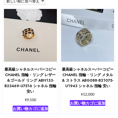
順
最高級シャネルスーパーコピー
最高級シャネルスーパーコピー
CHANEL 指輪・リング レザー
CHANEL 指輪・リング メタル
＆ゴールド リング ABH133-
& ストラス ABG088-B21075-
B23469-U7516 シャネル 指輪
U1943 シャネル 指輪 安い
安い
¥
12,000
¥
9,500
お買い物カゴに追加
お買い物カゴに追加