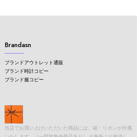
Brandasn
ブランドアウトレット通販
ブランド時計コピー
ブランド服コピー
当店でお買い上げいただいた商品には、箱・リボンが付属
いたします。（一部対象外商品あり） ※海外より輸送し