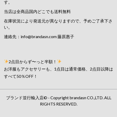
す。
当店は全商品国内どこでも送料無料
在庫状況により発送元が異なりますので、予めご了承下さ
い。
連絡先：
info@brandasn.com
藤原惠子
2点目からず〜っと半額！
お洋服もアクセサリーも、1点目は通常価格、2点目以降は
すべて50％OFF！
ブランド並行輸入店© - Copyright brandasn CO.,LTD. ALL
RIGHTS RESERVED.