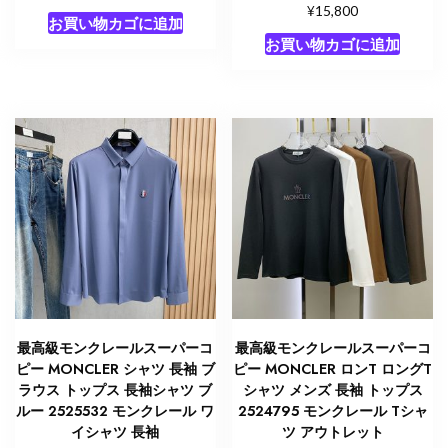
¥
15,800
お買い物カゴに追加
お買い物カゴに追加
最高級モンクレールスーパーコ
最高級モンクレールスーパーコ
ピー MONCLER シャツ 長袖 ブ
ピー MONCLER ロンT ロングT
ラウス トップス 長袖シャツ ブ
シャツ メンズ 長袖 トップス
ルー 2525532 モンクレール ワ
2524795 モンクレール Tシャ
イシャツ 長袖
ツ アウトレット