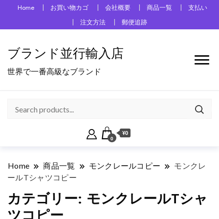
Home
お買い物カゴ
会社概要
商品一覧
支払い
注文方法
郵便追跡
ブランド並行輸入店
世界で一番高級なブランド
¥0
0
Home
商品一覧
モンクレールコピー
モンクレ
ールTシャツコピー
カテゴリー:
モンクレールTシャ
ツコピー