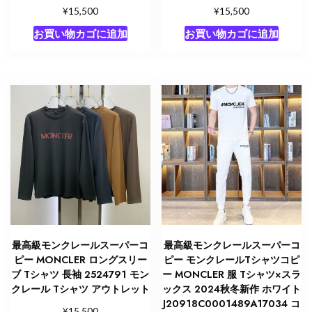
¥
¥
15,500
15,500
お買い物カゴに追加
お買い物カゴに追加
最高級モンクレールスーパーコ
最高級モンクレールスーパーコ
ピー MONCLER ロングスリー
ピー モンクレールTシャツコピ
ブ Tシャツ 長袖 2524791 モン
ー MONCLER 服 Tシャツ×スラ
クレール Tシャツ アウトレット
ックス 2024秋冬新作 ホワイト
J20918C0001489A17034 コ
¥
15,500