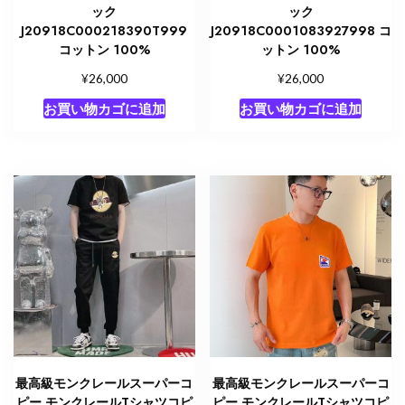
ック
ック
J20918C000218390T999
J20918C0001083927998 コ
コットン 100%
ットン 100%
¥
¥
26,000
26,000
お買い物カゴに追加
お買い物カゴに追加
最高級モンクレールスーパーコ
最高級モンクレールスーパーコ
ピー モンクレールTシャツコピ
ピー モンクレールTシャツコピ