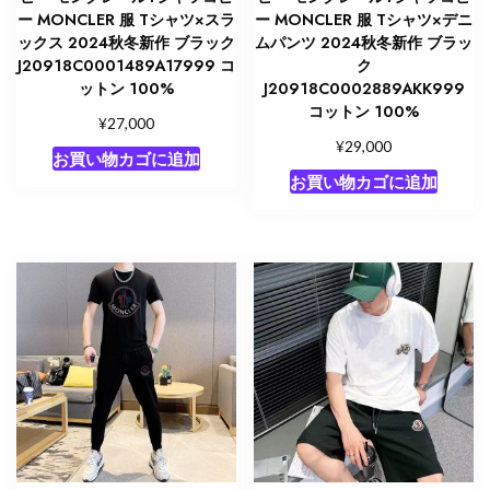
ー MONCLER 服 Tシャツ×スラ
ー MONCLER 服 Tシャツ×デニ
ックス 2024秋冬新作 ブラック
ムパンツ 2024秋冬新作 ブラッ
J20918C0001489A17999 コ
ク
ットン 100%
J20918C0002889AKK999
コットン 100%
¥
27,000
¥
29,000
お買い物カゴに追加
お買い物カゴに追加