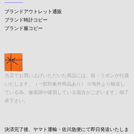
ブランドアウトレット通販
ブランド時計コピー
ブランド服コピー
当店でお買い上げいただいた商品には、箱・リボンが付属
いたします。（一部対象外商品あり） ※海外より輸送し
ている為、修復跡や破損している場合がございます。御了
承下さい。
決済完了後、ヤマト運輸・佐川急便にて即日発送いたしま