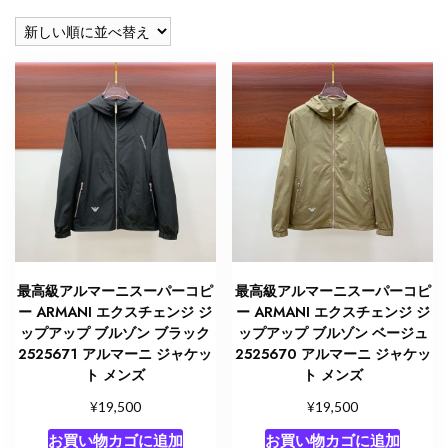
い
順
最高級アルマーニスーパーコピ
最高級アルマーニスーパーコピ
ー ARMANI エクスチェンジ ジ
ー ARMANI エクスチェンジ ジ
ップアップ ブルゾン ブラック
ップアップ ブルゾン ベージュ
2525671 アルマーニ ジャケッ
2525670 アルマーニ ジャケッ
ト メンズ
ト メンズ
¥
¥
19,500
19,500
お買い物カゴに追加
お買い物カゴに追加