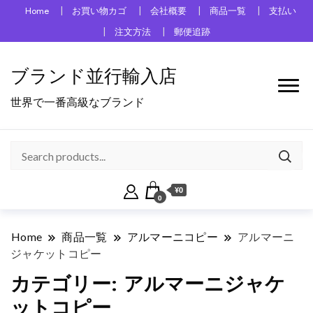
Home
お買い物カゴ
会社概要
商品一覧
支払い
注文方法
郵便追跡
ブランド並行輸入店
世界で一番高級なブランド
¥0
0
Home
商品一覧
アルマーニコピー
アルマーニ
ジャケットコピー
カテゴリー:
アルマーニジャケ
ットコピー