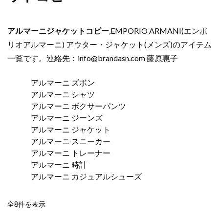
アルマーニジャケットコピー
,EMPORIO ARMANI(エンポ
リオアルマーニ) アウター・ジャケット(メンズ)のアイテム
一覧です。連絡先：
info@brandasn.com
藤原惠子
アルマーニ ズボン
アルマーニ シャツ
アルマーニ ボクサーパンツ
アルマーニ ジーンズ
アルマーニ ジャケット
アルマーニ スニーカー
アルマーニ トレーナー
アルマーニ 時計
アルマーニ カジュアルシューズ
新
全8件を表示
し