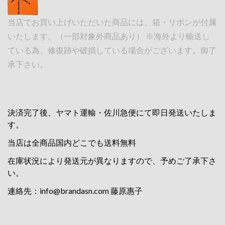
当店でお買い上げいただいた商品には、箱・リボンが付属
いたします。（一部対象外商品あり） ※海外より輸送し
ている為、修復跡や破損している場合がございます。御了
承下さい。
決済完了後、ヤマト運輸・佐川急便にて即日発送いたしま
す。
当店は全商品国内どこでも送料無料
在庫状況により発送元が異なりますので、予めご了承下さ
い。
連絡先：
info@brandasn.com
藤原惠子