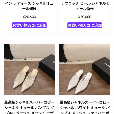
イン レディース シャネルミュ
ゥ ブロック ヒール シャネルミ
ール値段
ュール新作
¥
¥
20,600
20,600
お買い物カゴに追加
お買い物カゴに追加
最高級シャネルスーパーコピー
最高級シャネルスーパーコピー
シャネル ミュール パンプス ダ
シャネル ホワイト ミュール パ
ブルC ベージュ メッシュ デザ
ンプス メッシュ ファイバー ポ