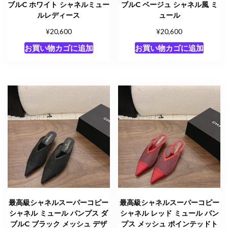
ブルC ホワイト シャネルミュー
ブルC ベージュ シャネル風 ミ
ルレディース
ュール
¥
¥
20,600
20,600
お買い物カゴに追加
お買い物カゴに追加
最高級シャネルスーパーコピー
最高級シャネルスーパーコピー
シャネル ミュール パンプス ダ
シャネル レッド ミュール パン
ブルC ブラック メッシュ デザ
プス メッシュ ポインテッドト