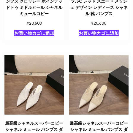
ンプス グロッシー ポインテッ
ブルC レッド スエード メッシ
ドトゥ ミドルヒール シャネル
ュ デザイン レディース シャネ
ミュールコピー
ル 靴 パンプス
¥
¥
20,600
20,600
お買い物カゴに追加
お買い物カゴに追加
最高級シャネルスーパーコピー
最高級シャネルスーパーコピー
シャネル ミュール パンプス ダ
シャネル ミュール パンプス ダ