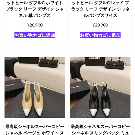
ットヒール ダブルC ホワイト
ットヒール ダブルC レッド ブ
ブラック リーフ デザイン シャ
ラック リーフ デザイン シャネ
ネル 靴 パンプス
ルパンプスサイズ
¥
¥
20,900
20,900
お買い物カゴに追加
お買い物カゴに追加
最高級シャネルスーパーコピー
最高級シャネルスーパーコピー
シャネル ベージュ ホワイト ス
シャネル スリングバック ミュ