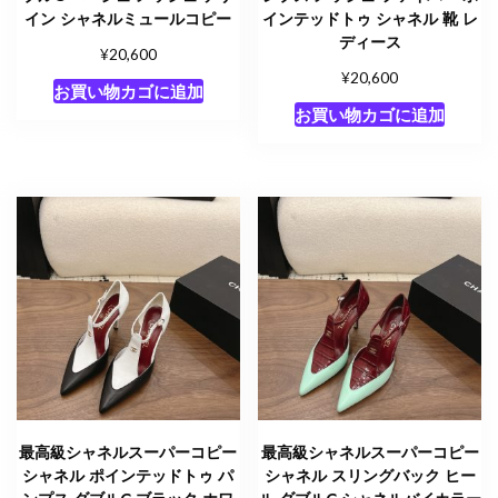
イン シャネルミュールコピー
インテッドトゥ シャネル 靴 レ
ディース
¥
20,600
¥
20,600
お買い物カゴに追加
お買い物カゴに追加
最高級シャネルスーパーコピー
最高級シャネルスーパーコピー
シャネル ポインテッドトゥ パ
シャネル スリングバック ヒー