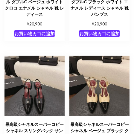
ル ダブルC ベージュ ホワイト
ダブルC ブラック ホワイト エ
クロコ エナメル シャネル 靴 レ
ナメル レディース シャネル 靴
ディース
パンプス
¥
¥
20,900
20,900
お買い物カゴに追加
お買い物カゴに追加
最高級シャネルスーパーコピー
最高級シャネルスーパーコピー
シャネル スリングバック サン
シャネル ベージュ ブラック ク