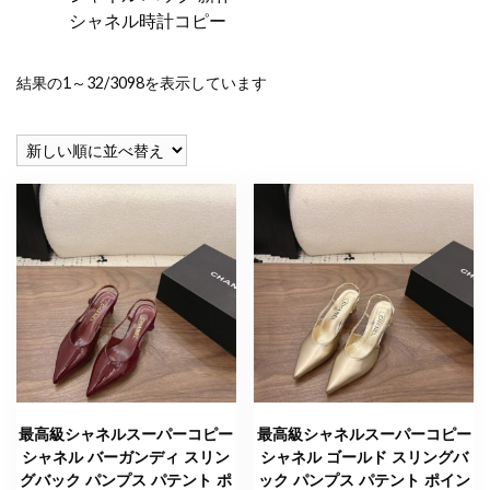
シャネル時計コピー
新
結果の1～32/3098を表示しています
し
い
順
最高級シャネルスーパーコピー
最高級シャネルスーパーコピー
シャネル バーガンディ スリン
シャネル ゴールド スリングバ
グバック パンプス パテント ポ
ック パンプス パテント ポイン