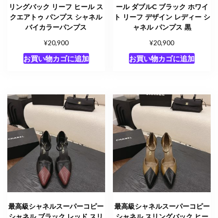
リングバック リーフ ヒール ス
ール ダブルC ブラック ホワイ
クエアトゥ パンプス シャネル
ト リーフ デザイン レディー シ
バイカラーパンプス
ャネル パンプス 黒
¥
¥
20,900
20,900
お買い物カゴに追加
お買い物カゴに追加
最高級シャネルスーパーコピー
最高級シャネルスーパーコピー
シャネル ブラック レッド スリ
シャネル スリングバック ヒー