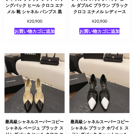
ングバック ヒール クロコ エナ
ル ダブルC ブラウン ブラック
メル 靴 シャネル パンプス 黒
クロコ エナメル レディース
¥
¥
20,900
20,900
お買い物カゴに追加
お買い物カゴに追加
最高級シャネルスーパーコピー
最高級シャネルスーパーコピー
シャネル ベージュ ブラック ス
シャネル ブラック ホワイト ス