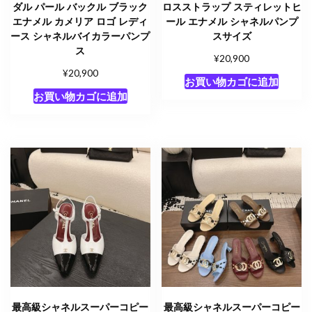
ダル パール バックル ブラック
ロスストラップ スティレットヒ
エナメル カメリア ロゴ レディ
ール エナメル シャネルパンプ
ース シャネルバイカラーパンプ
スサイズ
ス
¥
20,900
¥
20,900
お買い物カゴに追加
お買い物カゴに追加
最高級シャネルスーパーコピー
最高級シャネルスーパーコピー