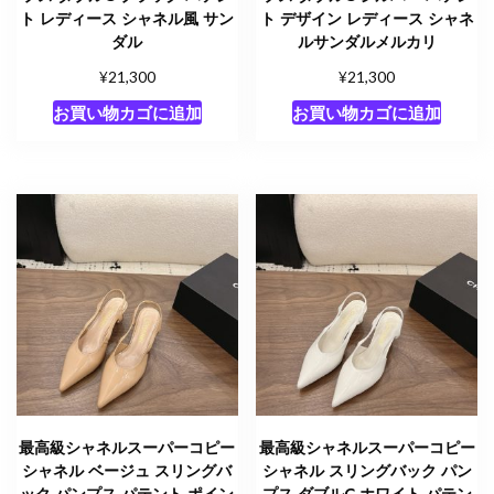
ト レディース シャネル風 サン
ト デザイン レディース シャネ
ダル
ルサンダルメルカリ
¥
¥
21,300
21,300
お買い物カゴに追加
お買い物カゴに追加
最高級シャネルスーパーコピー
最高級シャネルスーパーコピー
シャネル ベージュ スリングバ
シャネル スリングバック パン
ック パンプス パテント ポイン
プス ダブルC ホワイト パテン