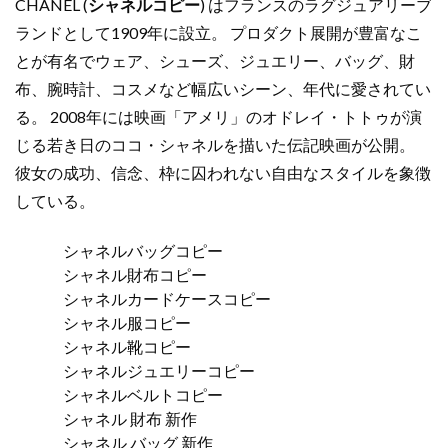
CHANEL (
シャネルコピー
) はフランスのラグジュアリーブ
ランドとして1909年に設立。 プロダクト展開が豊富なこ
とが有名でウェア、シューズ、ジュエリー、バッグ、財
布、腕時計、コスメなど幅広いシーン、年代に愛されてい
る。 2008年には映画「アメリ」のオドレイ・トトゥが演
じる若き日のココ・シャネルを描いた伝記映画が公開。
彼女の成功、信念、枠に囚われない自由なスタイルを象徴
している。
シャネルバッグコピー
シャネル財布コピー
シャネルカードケースコピー
シャネル服コピー
シャネル靴コピー
シャネルジュエリーコピー
シャネルベルトコピー
シャネル 財布 新作
シャネル バッグ 新作