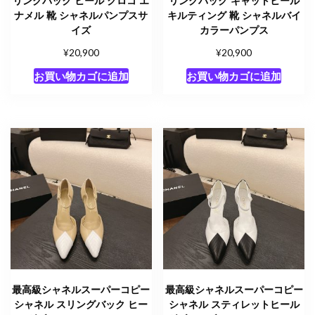
リングバック ヒール クロコ エ
リングバック キャットヒール
ナメル 靴 シャネルパンプスサ
キルティング 靴 シャネルバイ
イズ
カラーパンプス
¥
¥
20,900
20,900
お買い物カゴに追加
お買い物カゴに追加
最高級シャネルスーパーコピー
最高級シャネルスーパーコピー
シャネル スリングバック ヒー
シャネル スティレットヒール