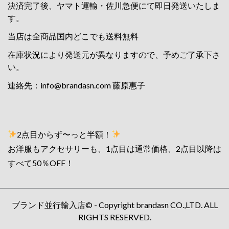
決済完了後、ヤマト運輸・佐川急便にて即日発送いたしま
す。
当店は全商品国内どこでも送料無料
在庫状況により発送元が異なりますので、予めご了承下さ
い。
連絡先：
info@brandasn.com
藤原惠子
2点目からず〜っと半額！
お洋服もアクセサリーも、1点目は通常価格、2点目以降は
すべて50％OFF！
ブランド並行輸入店© - Copyright brandasn CO.,LTD. ALL
RIGHTS RESERVED.