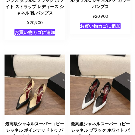
ンプス ダブルC ブラック ホワ
ル ダブルC シャネルバイカラー
イト ストラップ レディース シ
パンプス
ャネル 靴 パンプス
¥
20,900
¥
20,900
お買い物カゴに追加
お買い物カゴに追加
最高級シャネルスーパーコピー
最高級シャネルスーパーコピー
シャネル ポインテッドトゥ パ
シャネル ブラック ホワイト パ