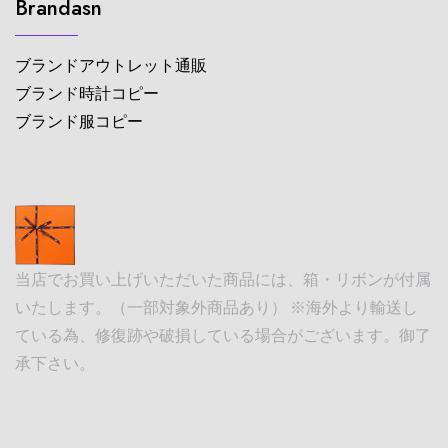
Brandasn
ブランドアウトレット通販
ブランド時計コピー
ブランド服コピー
当店でお買い上げいただいた商品には、箱・リボンが付属
いたします。（一部対象外商品あり） ※海外より輸送し
ている為、修復跡や破損している場合がございます。御了
承下さい。