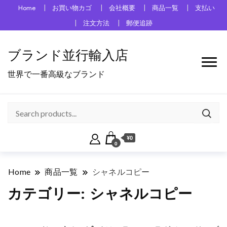
Home
お買い物カゴ
会社概要
商品一覧
支払い
注文方法
郵便追跡
ブランド並行輸入店
世界で一番高級なブランド
¥0
0
Home
商品一覧
シャネルコピー
カテゴリー:
シャネルコピー