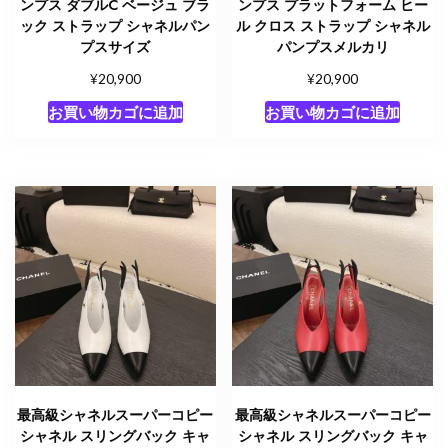
ンプス ダブルC ベージュ ブラ
ンプス プラットフォーム ヒー
ック ストラップ シャネルパン
ル クロス ストラップ シャネル
プスサイズ
パンプスメルカリ
¥
¥
20,900
20,900
お買い物カゴに追加
お買い物カゴに追加
最高級シャネルスーパーコピー
最高級シャネルスーパーコピー
シャネル スリングバック キャ
シャネル スリングバック キャ