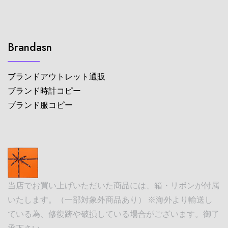
Brandasn
ブランドアウトレット通販
ブランド時計コピー
ブランド服コピー
当店でお買い上げいただいた商品には、箱・リボンが付属
いたします。（一部対象外商品あり） ※海外より輸送し
ている為、修復跡や破損している場合がございます。御了
承下さい。