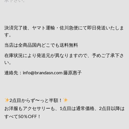
決済完了後、ヤマト運輸・佐川急便にて即日発送いたしま
す。
当店は全商品国内どこでも送料無料
在庫状況により発送元が異なりますので、予めご了承下さ
い。
連絡先：
info@brandasn.com
藤原惠子
2点目からず〜っと半額！
お洋服もアクセサリーも、1点目は通常価格、2点目以降は
すべて50％OFF！