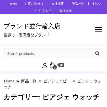
Home
お買い物カゴ
会社概要
商品一覧
支払い
注文方法
郵便追跡
ブランド並行輸入店
世界で一番高級なブランド
¥0
0
Home
商品一覧
ピアジェコピー
ピアジェ ウォ
ッチ
カテゴリー:
ピアジェ ウォッチ