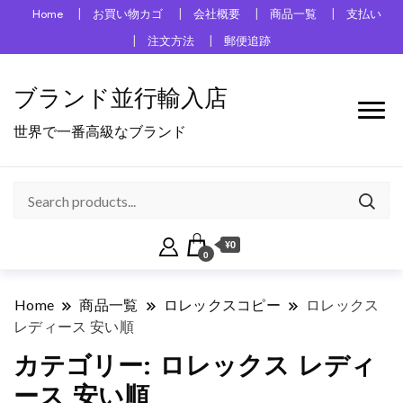
Home
お買い物カゴ
会社概要
商品一覧
支払い
注文方法
郵便追跡
ブランド並行輸入店
世界で一番高級なブランド
¥0
0
Home
商品一覧
ロレックスコピー
ロレックス
レディース 安い順
カテゴリー:
ロレックス レディ
ース 安い順