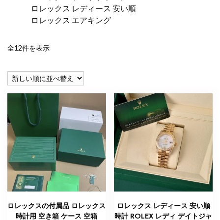
ロレックス レディース 安い順
ロレックス エアキング
新
全12件を表示
し
い
順
ロレックスの付属品 ロレックス
ロレックス レディース 安い順
時計用 空き箱 ケース 空箱
時計 ROLEX レディ デイトジャ