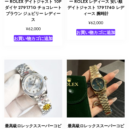
ー ROLEX デイトジャスト 10P
ー ROLEX レディース 安い順
ダイヤ 279171G チョコレート
デイトジャスト 179174G レデ
ブラウン ジュビリー レディー
ィース 腕時計
ス
¥
62,000
¥
62,000
お買い物カゴに追加
お買い物カゴに追加
最高級ロレックススーパーコピ
最高級ロレックススーパーコピ