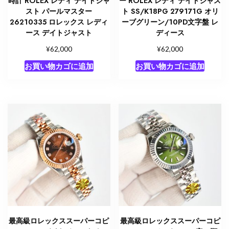
時計 ROLEX レディ デイトジャ
ー ROLEX レディ デイトジャス
スト パールマスター
ト SS/K18PG 279171G オリ
26210335 ロレックス レディ
ーブグリーン/10PD文字盤 レ
ース デイトジャスト
ディース
¥
¥
62,000
62,000
お買い物カゴに追加
お買い物カゴに追加
最高級ロレックススーパーコピ
最高級ロレックススーパーコピ