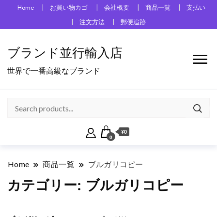
Home
お買い物カゴ
会社概要
商品一覧
支払い
注文方法
郵便追跡
ブランド並行輸入店
世界で一番高級なブランド
¥0
0
Home
商品一覧
ブルガリコピー
カテゴリー:
ブルガリコピー