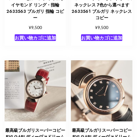
イヤモンド リング・指輪
ネックレス 7色から選べます
2633563 ブルガリ 指輪 コピ
2633561 ブルガリ ネックレス
ー
コピー
¥
¥
9,500
9,500
お買い物カゴに追加
お買い物カゴに追加
最高級ブルガリスーパーコピー
最高級ブルガリスーパーコピー
BVLGARI ディーヴァドリーム
BVLGARI ディーヴァドリーム