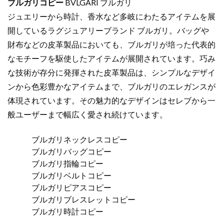
ブルガリコピー
BVLGARI ブルガリ
ジュエリーから時計、香水など多岐にわたるアイテムを展
開しているラグジュアリーブランド ブルガリ。バッグや
財布などの皮革製品においても、ブルガリが培った代表的
なモチーフを駆使したアイテムが展開されています。巧み
な技術が存分に発揮された皮革製品は、シンプルなデザイ
ンから色彩豊かなアイテムまで、ブルガリのエレガンスが
体現されています。その魅力的なデザインはセレブから一
般ユーザーまで幅広く愛され続けています。
ブルガリネックレスコピー
ブルガリバッグコピー
ブルガリ指輪コピー
ブルガリベルトコピー
ブルガリピアスコピー
ブルガリブレスレットコピー
ブルガリ時計コピー