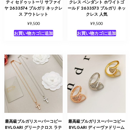
ティ セドゥットーリ サファイ
クレス ペンダント ホワイトゴ
ヤ 2633574 ブルガリ ネックレ
ールド 2633573 ブルガリ ネッ
ス アウトレット
クレス 人気
¥
¥
9,500
9,500
お買い物カゴに追加
お買い物カゴに追加
最高級ブルガリスーパーコピー
最高級ブルガリスーパーコピー
BVLGARI グリーククロス ラテ
BVLGARI ディーヴァドリーム