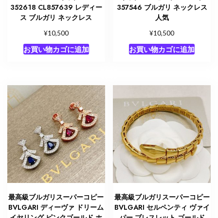
352618 CL857639 レディー
357546 ブルガリ ネックレス
ス ブルガリ ネックレス
人気
¥
¥
10,500
10,500
お買い物カゴに追加
お買い物カゴに追加
最高級ブルガリスーパーコピー
最高級ブルガリスーパーコピー
BVLGARI ディーヴァ ドリーム
BVLGARI セルペンティ ヴァイ
イヤリング ピンクゴールド ホ
パー ブレスレット ゴールド