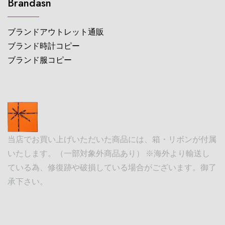
Brandasn
ブランドアウトレット通販
ブランド時計コピー
ブランド服コピー
当店でお買い上げいただいた商品には、箱・リボンが付属
いたします。（一部対象外商品あり） ※海外より輸送し
ている為、修復跡や破損している場合がございます。御了
承下さい。