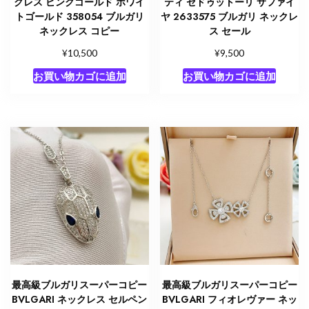
クレス ピンクゴールド ホワイ
ティ セドゥットーリ サファイ
トゴールド 358054 ブルガリ
ヤ 2633575 ブルガリ ネックレ
ネックレス コピー
ス セール
¥
¥
10,500
9,500
お買い物カゴに追加
お買い物カゴに追加
最高級ブルガリスーパーコピー
最高級ブルガリスーパーコピー
BVLGARI ネックレス セルペン
BVLGARI フィオレヴァー ネッ