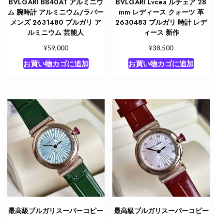
BVLGARI BB40AT アルミニウ
BVLGARI Lvcea ルチェア 28
ム 腕時計 アルミニウム/ラバー
mm レディース クォーツ 革
メンズ 2631480 ブルガリ ア
2630483 ブルガリ 時計 レデ
ルミニウム 芸能人
ィース 新作
¥
¥
59,000
38,500
お買い物カゴに追加
お買い物カゴに追加
最高級ブルガリスーパーコピー
最高級ブルガリスーパーコピー