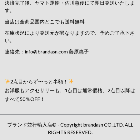
決済完了後、ヤマト運輸・佐川急便にて即日発送いたしま
す。
当店は全商品国内どこでも送料無料
在庫状況により発送元が異なりますので、予めご了承下さ
い。
連絡先：
info@brandasn.com
藤原惠子
2点目からず〜っと半額！
お洋服もアクセサリーも、1点目は通常価格、2点目以降は
すべて50％OFF！
ブランド並行輸入店© - Copyright brandasn CO.,LTD. ALL
RIGHTS RESERVED.