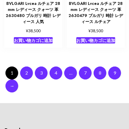
BVLGARI Lvcea ルチェア 28
BVLGARI Lvcea ルチェア 28
mm レディース クォーツ 革
mm レディース クォーツ 革
2630480 ブルガリ 時計 レデ
2630479 ブルガリ 時計 レデ
ィース 人気
ィース ルチェア
¥
¥
38,500
38,500
お買い物カゴに追加
お買い物カゴに追加
1
2
3
4
…
7
8
9
→