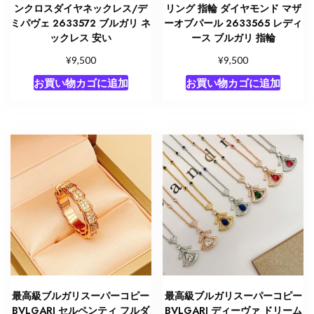
ンクロスダイヤネックレス/デ
リング 指輪 ダイヤモンド マザ
ミパヴェ 2633572 ブルガリ ネ
ーオブパール 2633565 レディ
ックレス 安い
ース ブルガリ 指輪
¥
¥
9,500
9,500
お買い物カゴに追加
お買い物カゴに追加
最高級ブルガリスーパーコピー
最高級ブルガリスーパーコピー
BVLGARI セルペンティ フルダ
BVLGARI ディーヴァ ドリーム