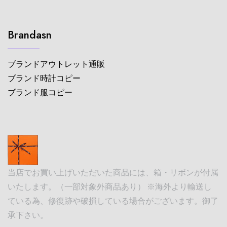
Brandasn
ブランドアウトレット通販
ブランド時計コピー
ブランド服コピー
当店でお買い上げいただいた商品には、箱・リボンが付属
いたします。（一部対象外商品あり） ※海外より輸送し
ている為、修復跡や破損している場合がございます。御了
承下さい。