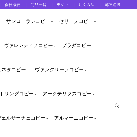
会社概要
商品一覧
支払い
注文方法
郵便追跡
サンローランコピー
セリーヌコピー
ヴァレンティノコピー
プラダコピー
ェネタコピー
ヴァンクリーフコピー
トリングコピー
アークテリクスコピー
ヴェルサーチェコピー
アルマーニコピー