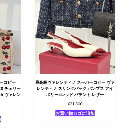
ーコピー
最高級ヴァレンティノ スーパーコピー ヴァ
IBES チェリー
レンティノ スリングバック パンプス アイ
6 ヴァレン
ボリー×レッド パテント レザー
グ
¥
21,300
お買い物カゴに追加
加