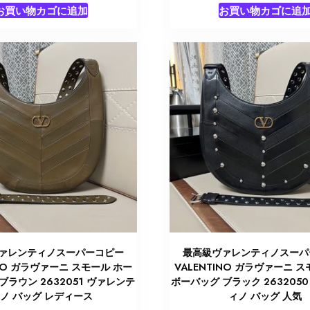
お買い物カゴに追加
お買い物カゴに追
ァレンティノスーパーコピー
最高級ヴァレンティノスーパ
INO ガラヴァーニ スモール ホー
VALENTINO ガラヴァーニ 
ブラウン 2632051 ヴァレンテ
ボーバッグ ブラック 263205
ノ バッグ レディース
ィノ バッグ 人気