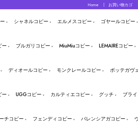
Home
お買い物カゴ
ー
シャネルコピー
エルメスコピー
ゴヤールコピー
ピー
ブルガリコピー
MiuMiuコピー
LEMAIREコピー
ディオールコピー
モンクレールコピー
ボッテガヴ
ピー
UGGコピー
カルティエコピー
グッチ
ブライ
ーチコピー
フェンディコピー
バレンシアガコピー