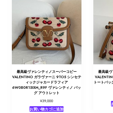
最高級ヴァレンティノスーパーコピー
最高級ヴ
VALENTINO ガラヴァーニ 9TO5 シンセテ
VALENTI
ィックジャカードラフィア
トートバッグ
6W0B0R15IXM_R9F ヴァレンティノ バッ
グ アウトレット
¥
39,000
お買い物カゴに追加