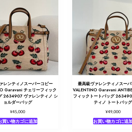
ァレンティノスーパーコピー
最高級ヴァレンティノスーパ
NO Garavani チェリーフィック
VALENTINO Garavani ANT
 2634907 ヴァレンティノ シ
フィックトートバッグ 263490
ョルダーバッグ
ティノ トートバッ
¥
¥
45,000
49,000
お買い物カゴに追加
お買い物カゴに追