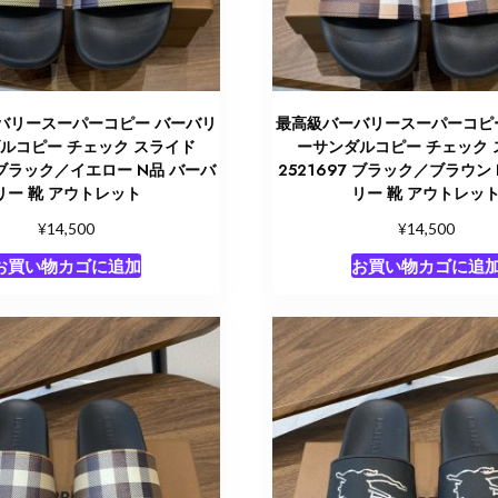
バリースーパーコピー バーバリ
最高級バーバリースーパーコピ
ルコピー チェック スライド
ーサンダルコピー チェック 
8 ブラック／イエロー N品 バーバ
2521697 ブラック／ブラウン
リー 靴 アウトレット
リー 靴 アウトレッ
¥
¥
14,500
14,500
お買い物カゴに追加
お買い物カゴに追