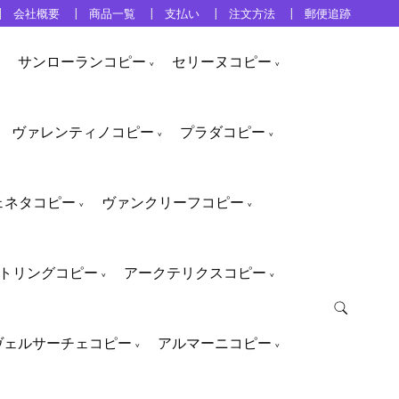
会社概要
商品一覧
支払い
注文方法
郵便追跡
サンローランコピー
セリーヌコピー
ヴァレンティノコピー
プラダコピー
ェネタコピー
ヴァンクリーフコピー
トリングコピー
アークテリクスコピー
ヴェルサーチェコピー
アルマーニコピー