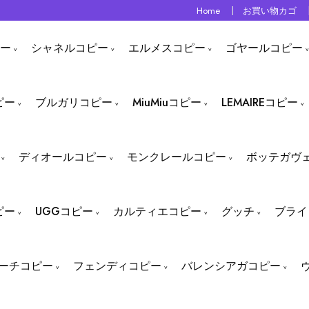
Home
お買い物カゴ
ー
シャネルコピー
エルメスコピー
ゴヤールコピー
ピー
ブルガリコピー
MiuMiuコピー
LEMAIREコピー
ディオールコピー
モンクレールコピー
ボッテガヴ
ピー
UGGコピー
カルティエコピー
グッチ
ブライ
ーチコピー
フェンディコピー
バレンシアガコピー