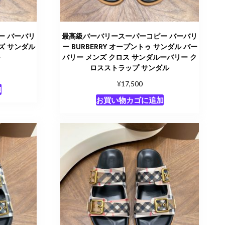
ー バーバリ
最高級バーバリースーパーコピー バーバリ
ンズ サンダル
ー BURBERRY オープントゥ サンダル バー
ル
バリー メンズ クロス サンダルーバリー ク
ロスストラップ サンダル
¥
17,500
加
お買い物カゴに追加