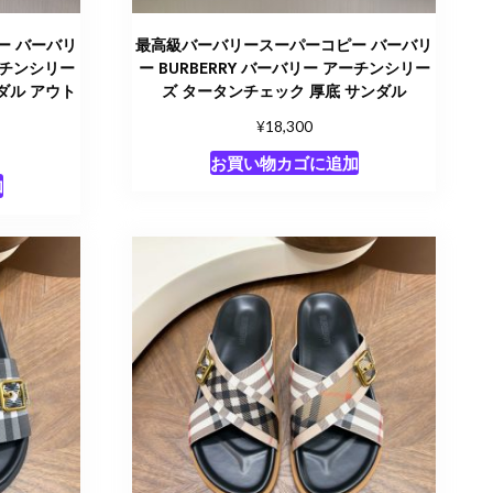
ー バーバリ
最高級バーバリースーパーコピー バーバリ
アーチンシリー
ー BURBERRY バーバリー アーチンシリー
ダル アウト
ズ タータンチェック 厚底 サンダル
¥
18,300
お買い物カゴに追加
加