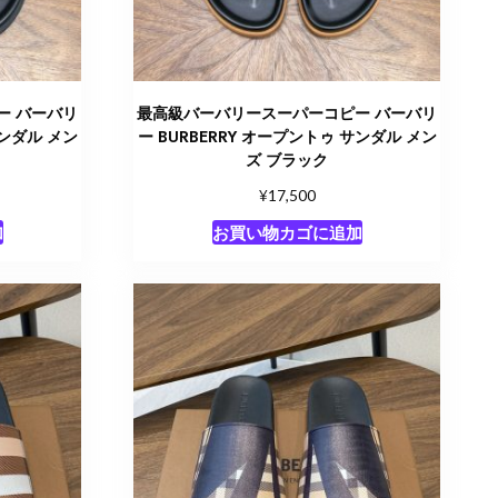
ー バーバリ
最高級バーバリースーパーコピー バーバリ
ンダル​ メン
ー BURBERRY オープントゥ サンダル​ メン
ズ ブラック
¥
17,500
加
お買い物カゴに追加