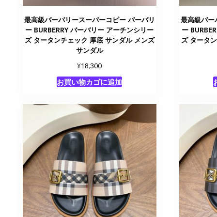
最高級バーバリースーパーコピー バーバリ
最高級バー
ー BURBERRY バーバリー アーチンシリー
ー BURB
ズ タータンチェック 厚底 サンダル メンズ
ズ タータン
サンダル
¥
18,300
お買い物カゴに追加