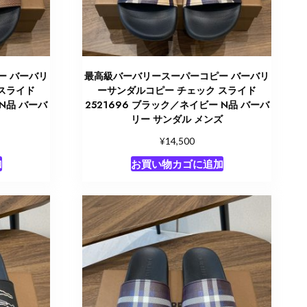
ー バーバリ
最高級バーバリースーパーコピー バーバリ
スライド
ーサンダルコピー チェック スライド
 N品 バーバ
2521696 ブラック／ネイビー N品 バーバ
ト
リー サンダル メンズ
¥
14,500
加
お買い物カゴに追加