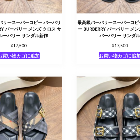
バリースーパーコピー バーバリ
最高級バーバリースーパーコピ
RRY バーバリー メンズ クロス サ
ー BURBERRY バーバリー メ
ルーバリー サンダル新作
バーバリー サンダ
¥
¥
17,500
17,500
お買い物カゴに追加
お買い物カゴに追