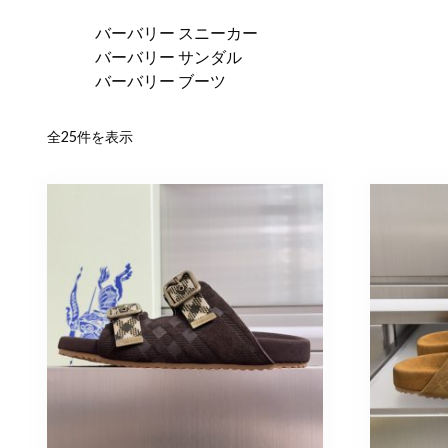
バーバリー スニーカー
バーバリー サンダル
バーバリー ブーツ
新
全25件を表示
し
い
順