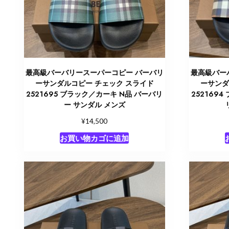
最高級バーバリースーパーコピー バーバリ
最高級バー
ーサンダルコピー チェック スライド
ーサンダ
2521695 ブラック／カーキ N品 バーバリ
252169
ー サンダル メンズ
¥
14,500
お買い物カゴに追加