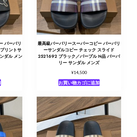
ー バーバリ
最高級バーバリースーパーコピー バーバリ
クプリントサ
ーサンダルコピー チェック スライド
サンダル メン
2521692 ブラック／パープル N品 バーバ
リー サンダル メンズ
¥
14,500
加
お買い物カゴに追加