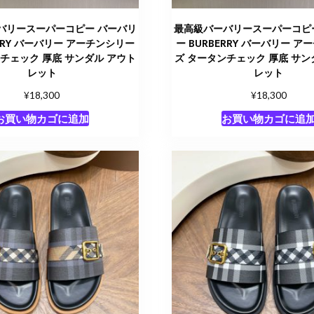
バリースーパーコピー バーバリ
最高級バーバリースーパーコピ
ERRY バーバリー アーチンシリー
ー BURBERRY バーバリー 
チェック 厚底 サンダル アウト
ズ タータンチェック 厚底 サン
レット
レット
¥
¥
18,300
18,300
お買い物カゴに追加
お買い物カゴに追