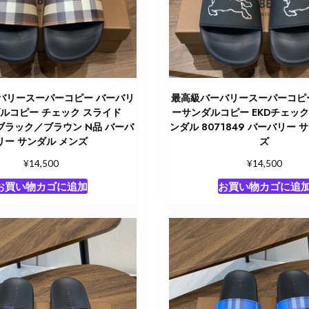
バリースーパーコピー バーバリ
最高級バーバリースーパーコピ
ルコピー チェック スライド
ーサンダルコピー EKDチェッ
4 ブラック／ブラウン N品 バーバ
ンダル 8071849 バーバリー 
リー サンダル メンズ
ズ
¥
¥
14,500
14,500
お買い物カゴに追加
お買い物カゴに追