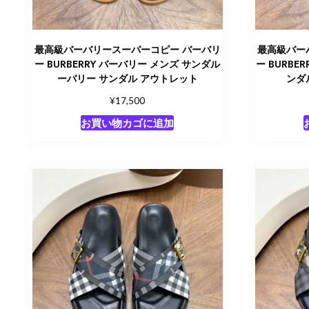
最高級バーバリースーパーコピー バーバリ
最高級バー
ー BURBERRY バーバリー メンズ サンダル
ー BURBE
ーバリー サンダル アウトレット
ンダ
¥
17,500
お買い物カゴに追加