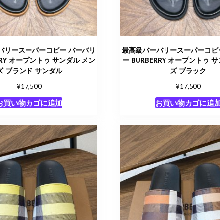
バリースーパーコピー バーバリ
最高級バーバリースーパーコピ
RRY オープントゥ サンダル​ メン
ー BURBERRY オープントゥ サ
ズ ブランド サンダル
ズ ブラック
¥
¥
17,500
17,500
お買い物カゴに追加
お買い物カゴに追