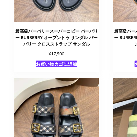
最高級バーバリースーパーコピー バーバリ
最高級バー
ー BURBERRY オープントゥ サンダル​ バー
ー BURBE
バリー クロスストラップ サンダル
¥
17,500
お買い物カゴに追加