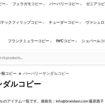
ピー
フェラガモコピー
バーバリーコピー
ゼニアコピ
パテックフィリップコピー
チューダーコピー
ヴァシュロ
フランクミュラーコピー
IWCコピー
ショパールコ
ー靴コピー
バーバリーサンダルコピー
ンダルコピー
 サンダルのアイテム一覧です。連絡先：
info@brandasn.com
藤原惠子